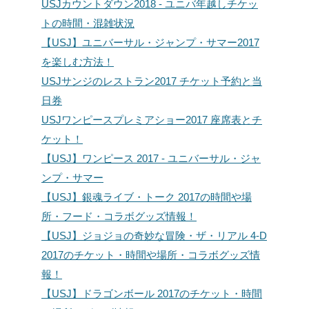
USJカウントダウン2018 - ユニバ年越しチケッ
トの時間・混雑状況
【USJ】ユニバーサル・ジャンプ・サマー2017
を楽しむ方法！
USJサンジのレストラン2017 チケット予約と当
日券
USJワンピースプレミアショー2017 座席表とチ
ケット！
【USJ】ワンピース 2017 - ユニバーサル・ジャ
ンプ・サマー
【USJ】銀魂ライブ・トーク 2017の時間や場
所・フード・コラボグッズ情報！
【USJ】ジョジョの奇妙な冒険・ザ・リアル 4-D
2017のチケット・時間や場所・コラボグッズ情
報！
【USJ】ドラゴンボール 2017のチケット・時間