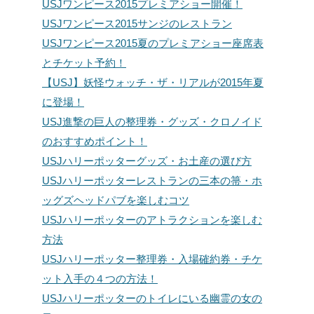
USJワンピース2015プレミアショー開催！
USJワンピース2015サンジのレストラン
USJワンピース2015夏のプレミアショー座席表
とチケット予約！
【USJ】妖怪ウォッチ・ザ・リアルが2015年夏
に登場！
USJ進撃の巨人の整理券・グッズ・クロノイド
のおすすめポイント！
USJハリーポッターグッズ・お土産の選び方
USJハリーポッターレストランの三本の箒・ホ
ッグズヘッドパブを楽しむコツ
USJハリーポッターのアトラクションを楽しむ
方法
USJハリーポッター整理券・入場確約券・チケ
ット入手の４つの方法！
USJハリーポッターのトイレにいる幽霊の女の