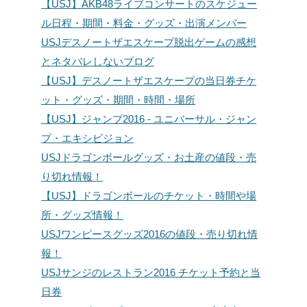
【USJ】AKB48ライブコンサートのスケジュー
ル日程・期間・料金・グッズ・出演メンバー
USJデスノートザエスケープ脱出ゲームの感想
とネタバレしないブログ
【USJ】デスノートザエスケープの当日券チケ
ット・グッズ・期間・時間・場所
【USJ】ジャンプ2016 - ユニバーサル・ジャン
プ・エキシビジョン
USJドラゴンボールグッズ・お土産の値段・売
り切れ情報！
【USJ】ドラゴンボールのチケット・時間や場
所・グッズ情報！
USJワンピースグッズ2016の値段・売り切れ情
報！
USJサンジのレストラン2016 チケット予約と当
日券