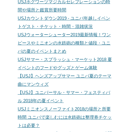
USJホグワーツマジカルセレブレーションの時
間や場所と鑑賞所要時間
USJカウントダウン2019 - ユニバ年越しイベン
トゲスト・チケット・時間・混雑状況
USJウォーターシューター2019最新情報！ワン
ピースやミニオンの水鉄砲の種類と値段・ユニ
バの夏のイベントまとめ
USJサマー・スプラッシュ・マーケット2018 夏
イベントのフードやグッズとゲーム体験
【USJ】ヘンズアップサマー ユニバ夏のテーマ
曲にマンウィズ
【USJ】ユニバーサル・サマー・フェスティバ
ル 2018年の夏イベント
USJミニオンスノーファイト2018の場所と所要
時間 ユニバで楽しむには水鉄砲は整理券チケッ
トは必要？