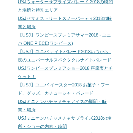
USJウォーターサプライズパレード 2018の時間
と場所と特別エリア
USJセサミストリートスノーパーティ2018の時
間と場所
【USJ】ワンピースプレミアサマー2018 - ユニ
バ ONE PIECE(ワンピース)
【USJ】ユニバ ナイトパレード2018いつから -
夜のユニバーサルスペクタクルナイトパレード
USJワンピースプレミアショー2018 座席表とチ
ケット！
【USJ】ユニバ イースター2018 お菓子・フー
ド、グッズ、カチューシャ・パレード
USJミニオンハチャメチャアイスの期間・時
間・場所
USJミニオンハチャメチャサプライズ2018の場
所・ショーの内容・時間