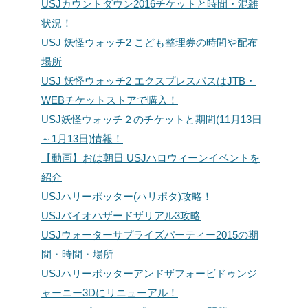
USJカウントダウン2016チケットと時間・混雑
状況！
USJ 妖怪ウォッチ2 こども整理券の時間や配布
場所
USJ 妖怪ウォッチ2 エクスプレスパスはJTB・
WEBチケットストアで購入！
USJ妖怪ウォッチ２のチケットと期間(11月13日
～1月13日)情報！
【動画】おは朝日 USJハロウィーンイベントを
紹介
USJハリーポッター(ハリポタ)攻略！
USJバイオハザードザリアル3攻略
USJウォーターサプライズパーティー2015の期
間・時間・場所
USJハリーポッターアンドザフォービドゥンジ
ャーニー3Dにリニューアル！