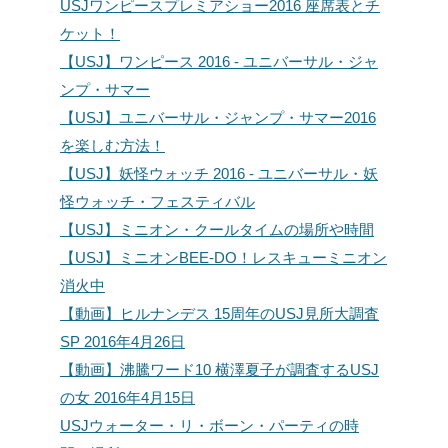
USJワンピースプレミアショー2016 座席表とチ
ケット！
【USJ】ワンピース 2016 - ユニバーサル・ジャ
ンプ・サマー
【USJ】ユニバーサル・ジャンプ・サマー2016
を楽しむ方法！
【USJ】妖怪ウォッチ 2016 - ユニバーサル・妖
怪ウォッチ・フェスティバル
【USJ】ミニオン・クールタイムの場所や時間
【USJ】ミニオンBEE-DO！レスキューミニオン
消火中
【動画】ヒルナンデス 15周年のUSJ見所大調査
SP 2016年4月26日
【動画】沸騰ワード10 横澤夏子が調査するUSJ
の女 2016年4月15日
USJウォーター・リ・ボーン・パーティの時