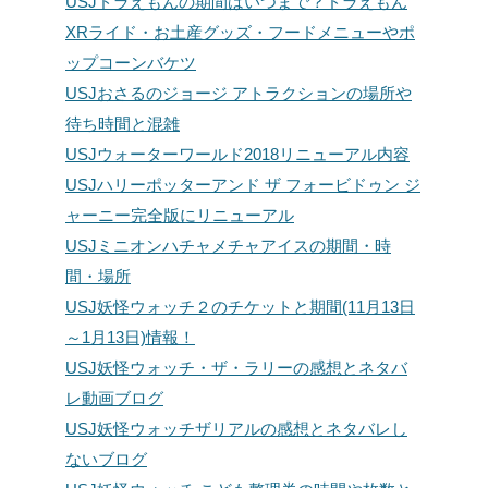
USJドラえもんの期間はいつまで？ドラえもん
XRライド・お土産グッズ・フードメニューやポ
ップコーンバケツ
USJおさるのジョージ アトラクションの場所や
待ち時間と混雑
USJウォーターワールド2018リニューアル内容
USJハリーポッターアンド ザ フォービドゥン ジ
ャーニー完全版にリニューアル
USJミニオンハチャメチャアイスの期間・時
間・場所
USJ妖怪ウォッチ２のチケットと期間(11月13日
～1月13日)情報！
USJ妖怪ウォッチ・ザ・ラリーの感想とネタバ
レ動画ブログ
USJ妖怪ウォッチザリアルの感想とネタバレし
ないブログ