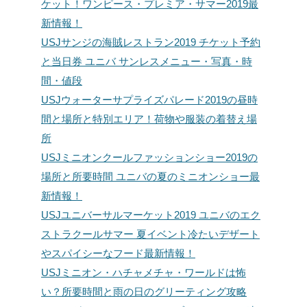
ケット！ワンピース・プレミア・サマー2019最
新情報！
USJサンジの海賊レストラン2019 チケット予約
と当日券 ユニバ サンレスメニュー・写真・時
間・値段
USJウォーターサプライズパレード2019の昼時
間と場所と特別エリア！荷物や服装の着替え場
所
USJミニオンクールファッションショー2019の
場所と所要時間 ユニバの夏のミニオンショー最
新情報！
USJユニバーサルマーケット2019 ユニバのエク
ストラクールサマー 夏イベント冷たいデザート
やスパイシーなフード最新情報！
USJミニオン・ハチャメチャ・ワールドは怖
い？所要時間と雨の日のグリーティング攻略