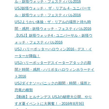
ル・妖怪ウォッチ・フェスティバル2016
USJ妖怪ウォッチ・ ザ・リアル 4 - ユニバーサ
ル・妖怪ウォッチ・フェスティバル2016
USJようかい体操・ザ・リアルの場所と待ち時
間・感想 - 妖怪ウォッチ・フェスティバル2016
【USJ】妖怪ウォッチ4 - ユニバーサル・妖怪ウ
ォッチ・フェスティバル2016
USJ ハリーポッターハロウィン2016 - デス・イ
ーターが降臨！
USJハリーポッターデスイーターアタックの期
間と時間・感想 - ハリポタハロウィンホラーナイ
ト2016
USJダイナソーパニックの期間・時間・場所と
恐竜の種類
【動画】ヒルナンデス USJの秘密大公開、やり
すぎ夏イベントに大興奮！ - 2016年8月9日