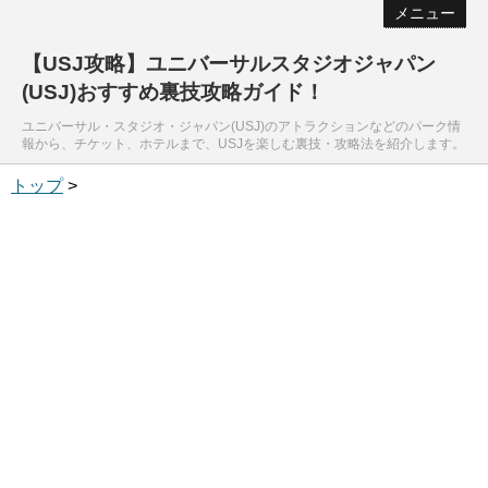
メニュー
【USJ攻略】ユニバーサルスタジオジャパン
(USJ)おすすめ裏技攻略ガイド！
ユニバーサル・スタジオ・ジャパン(USJ)のアトラクションなどのパーク情
報から、チケット、ホテルまで、USJを楽しむ裏技・攻略法を紹介します。
トップ
>