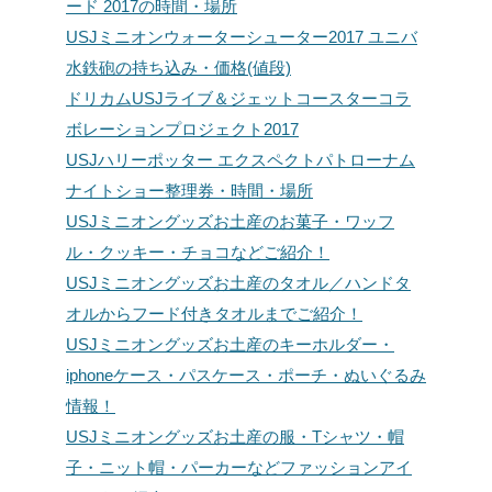
ード 2017の時間・場所
USJミニオンウォーターシューター2017 ユニバ
水鉄砲の持ち込み・価格(値段)
ドリカムUSJライブ＆ジェットコースターコラ
ボレーションプロジェクト2017
USJハリーポッター エクスペクトパトローナム
ナイトショー整理券・時間・場所
USJミニオングッズお土産のお菓子・ワッフ
ル・クッキー・チョコなどご紹介！
USJミニオングッズお土産のタオル／ハンドタ
オルからフード付きタオルまでご紹介！
USJミニオングッズお土産のキーホルダー・
iphoneケース・パスケース・ポーチ・ぬいぐるみ
情報！
USJミニオングッズお土産の服・Tシャツ・帽
子・ニット帽・パーカーなどファッションアイ