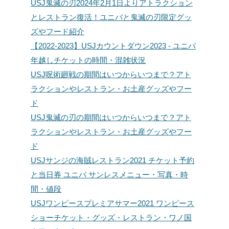
USJ鬼滅の刃2024年2月1日よりアトラクション
とレストラン復活！ユニバと鬼滅の刃限定グッ
ズやフード紹介
【2022-2023】USJカウントダウン2023 - ユニバ
年越しチケットの時間・混雑状況
USJ呪術廻戦の期間はいつからいつまで？アト
ラクションやレストラン・お土産グッズやフー
ド
USJ鬼滅の刃の期間はいつからいつまで？アト
ラクションやレストラン・お土産グッズやフー
ド
USJサンジの海賊レストラン2021 チケット予約
と当日券 ユニバ サンレスメニュー・写真・時
間・値段
USJワンピースプレミアサマー2021 ワンピース
ショーチケット・グッズ・レストラン・ワノ国