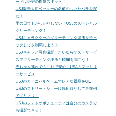
ードは絶好の撮影スポット！
USJ親善大使ベッキーの名前のついたバラを探
せ！
雨の日でもがっかりしない！USJのスペシャル
グリーティング！
USJキャラクターのグリーティング場所をチェ
ックしてを制覇しよう！
USJキャラと写真撮影したいならゲストサービ
スでグリーティング場所と時間を聞こう！
赤ちゃん連れでもこれで安心！USJのファミリ
ーサービス
USJのカーニバルゲームでレアな景品をGET！
USJのストリートショーは場所取りして最前列
でノリノリ！
USJのフォトオポチュニティは自分のカメラで
も撮影できる！