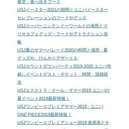
食堂・食べ歩きフード
USJイースター2021の期間とユニバイースター
セレブレーションのフードやグッズ
USJスーパーニンテンドーワールドの場所とマ
リオカフェグッズ・フードやアトラクション攻
略
USJ夏のサマーパレード2020の時間と場所 - 夏
グッズや、ひんやりデザートも
USJカウントダウンパーティ2019-2020 ユニバ年
越しイベントゲスト・チケット・時間・混雑状
況
USJエクストラ・クール・サマー2019 ユニバの
夏イベント2019最新情報！
USJワンピースプレミアサマー2019 - ユニバ
ONE PIECE2019最新情報！
USJワンピースプレミアショー2019 座席表とチ