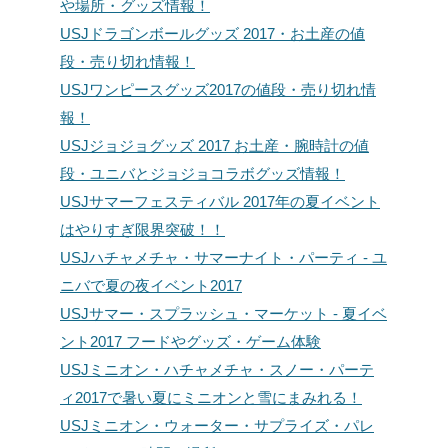
や場所・グッズ情報！
USJドラゴンボールグッズ 2017・お土産の値
段・売り切れ情報！
USJワンピースグッズ2017の値段・売り切れ情
報！
USJジョジョグッズ 2017 お土産・腕時計の値
段・ユニバとジョジョコラボグッズ情報！
USJサマーフェスティバル 2017年の夏イベント
はやりすぎ限界突破！！
USJハチャメチャ・サマーナイト・パーティ - ユ
ニバで夏の夜イベント2017
USJサマー・スプラッシュ・マーケット - 夏イベ
ント2017 フードやグッズ・ゲーム体験
USJミニオン・ハチャメチャ・スノー・パーテ
ィ2017で暑い夏にミニオンと雪にまみれる！
USJミニオン・ウォーター・サプライズ・パレ