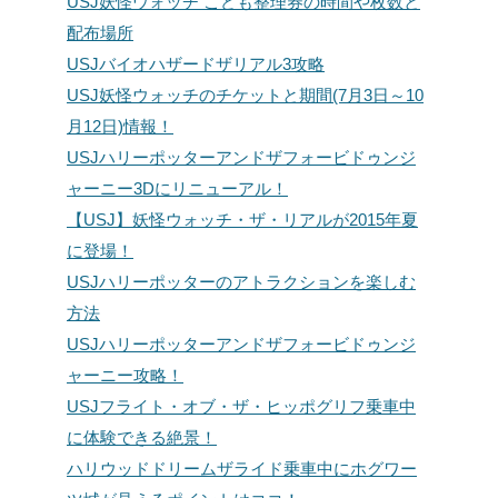
USJ妖怪ウォッチ こども整理券の時間や枚数と
配布場所
USJバイオハザードザリアル3攻略
USJ妖怪ウォッチのチケットと期間(7月3日～10
月12日)情報！
USJハリーポッターアンドザフォービドゥンジ
ャーニー3Dにリニューアル！
【USJ】妖怪ウォッチ・ザ・リアルが2015年夏
に登場！
USJハリーポッターのアトラクションを楽しむ
方法
USJハリーポッターアンドザフォービドゥンジ
ャーニー攻略！
USJフライト・オブ・ザ・ヒッポグリフ乗車中
に体験できる絶景！
ハリウッドドリームザライド乗車中にホグワー