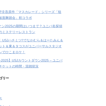
東野圭吾原作「マスカレード」シリーズ「狙
仮面舞踏会」初コラボ
コナン2025の期間はいつまで？ユニバ名探偵
のミステリーレストラン
】USJハチミツ!!でなかむら＆はーたみん＆
ット＆東＆タコスがユニバーサルスタジオ
ンでひこまロケ！
4-2025】USJカウントダウン2025 – ユニバ
チケットの時間・混雑状況
ゴリー
ス