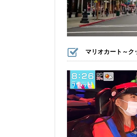
マリオカート～ク