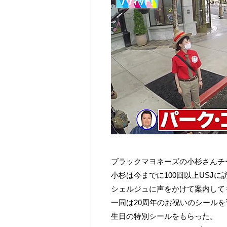
ブラックマヨネーズの小杉さんチ
小杉は今までに100回以上USJ
シェルジュに声をかけて案内して
一同は20周年のお祝いのシールを
生日の特別シールをもらった。