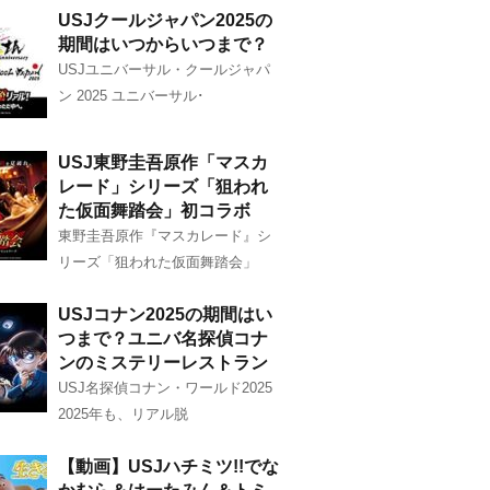
USJクールジャパン2025の
期間はいつからいつまで？
USJユニバーサル・クールジャパ
ン 2025 ユニバーサル･
USJ東野圭吾原作「マスカ
レード」シリーズ「狙われ
た仮面舞踏会」初コラボ
東野圭吾原作『マスカレード』シ
リーズ「狙われた仮面舞踏会」
USJコナン2025の期間はい
つまで？ユニバ名探偵コナ
ンのミステリーレストラン
USJ名探偵コナン・ワールド2025
2025年も、リアル脱
【動画】USJハチミツ!!でな