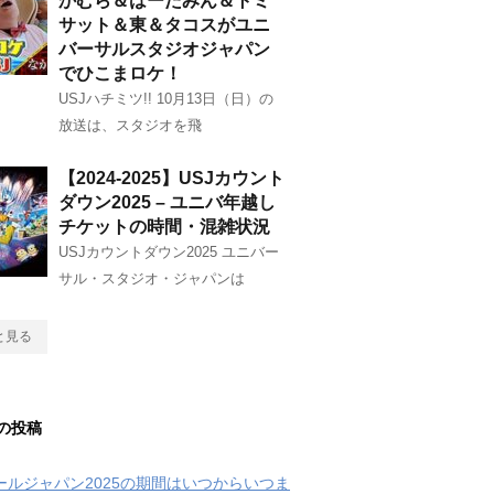
かむら＆はーたみん＆トミ
サット＆東＆タコスがユニ
バーサルスタジオジャパン
でひこまロケ！
USJハチミツ!! 10月13日（日）の
放送は、スタジオを飛
【2024-2025】USJカウント
ダウン2025 – ユニバ年越し
チケットの時間・混雑状況
USJカウントダウン2025 ユニバー
サル・スタジオ・ジャパンは
と見る
の投稿
クールジャパン2025の期間はいつからいつま