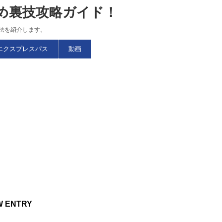
すめ裏技攻略ガイド！
略法を紹介します。
エクスプレスパス
動画
W ENTRY