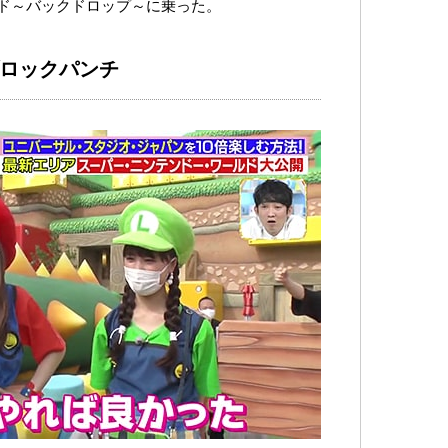
ド～バックドロップ～に乗った。
ブロックパンチ