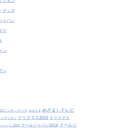
クション
・グッズ
ジャパン
マス
ト
ィン
ラン
めざましテレビ
SJミニオングッズ
おはスタ
クリスマス2015
クリスマス
ァンゲリオン
クールジ
クールジャパン2016
ジャパン2015