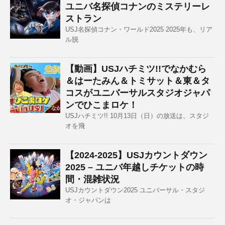
ユニバ名探偵コナンのミステリーレ
ストラン
USJ名探偵コナン・ワールド2025 2025年も、リア
ル脱
【動画】USJハチミツ!!でなかむら
＆はーたみん＆トミサット＆東＆タ
コスがユニバーサルスタジオジャパ
ンでひこまロケ！
USJハチミツ!! 10月13日（日）の放送は、スタジ
オを飛
【2024-2025】USJカウントダウン
2025 – ユニバ年越しチケットの時
間・混雑状況
USJカウントダウン2025 ユニバーサル・スタジ
オ・ジャパンは