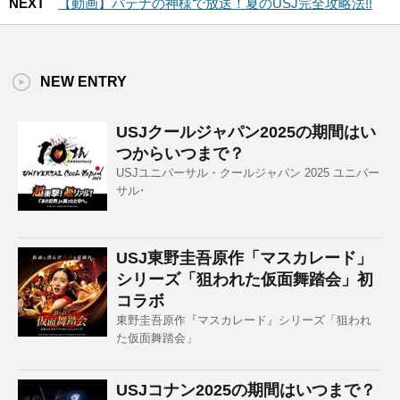
NEXT
【動画】パテナの神様で放送！夏のUSJ完全攻略法!!
NEW ENTRY
USJクールジャパン2025の期間はい
つからいつまで？
USJユニバーサル・クールジャパン 2025 ユニバー
サル･
USJ東野圭吾原作「マスカレード」
シリーズ「狙われた仮面舞踏会」初
コラボ
東野圭吾原作『マスカレード』シリーズ「狙われ
た仮面舞踏会」
USJコナン2025の期間はいつまで？