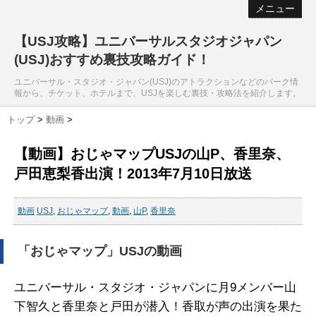
メニュー
【USJ攻略】ユニバーサルスタジオジャパン
(USJ)おすすめ裏技攻略ガイド！
ユニバーサル・スタジオ・ジャパン(USJ)のアトラクションなどのパーク情
報から、チケット、ホテルまで、USJを楽しむ裏技・攻略法を紹介します。
トップ
>
動画
>
【動画】おじゃマップUSJの山P、香里奈、
戸田恵梨香出演！2013年7月10日放送
動画
USJ
,
おじゃマップ
,
動画
,
山P
,
香里奈
「おじゃマップ」USJの動画
ユニバーサル・スタジオ・ジャパンに月9メンバー山
下智久と香里奈と戸田が潜入！香取が声の出演を果た