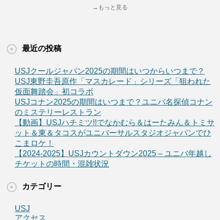
→もっと見る
最近の投稿
USJクールジャパン2025の期間はいつからいつまで？
USJ東野圭吾原作「マスカレード」シリーズ「狙われた
仮面舞踏会」初コラボ
USJコナン2025の期間はいつまで？ユニバ名探偵コナン
のミステリーレストラン
【動画】USJハチミツ!!でなかむら＆はーたみん＆トミサ
ット＆東＆タコスがユニバーサルスタジオジャパンでひ
こまロケ！
【2024-2025】USJカウントダウン2025 – ユニバ年越し
チケットの時間・混雑状況
カテゴリー
USJ
アクセス