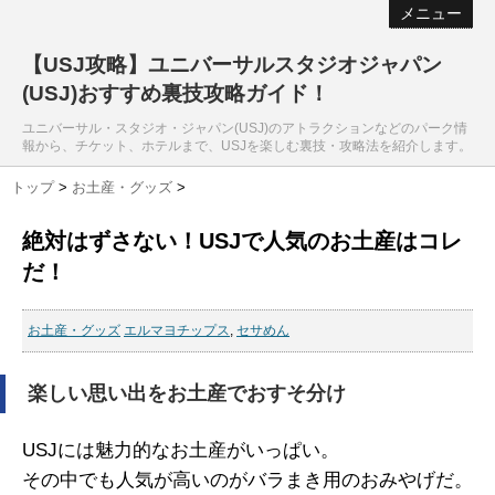
メニュー
【USJ攻略】ユニバーサルスタジオジャパン
(USJ)おすすめ裏技攻略ガイド！
ユニバーサル・スタジオ・ジャパン(USJ)のアトラクションなどのパーク情
報から、チケット、ホテルまで、USJを楽しむ裏技・攻略法を紹介します。
トップ
>
お土産・グッズ
>
絶対はずさない！USJで人気のお土産はコレ
だ！
お土産・グッズ
エルマヨチップス
,
セサめん
楽しい思い出をお土産でおすそ分け
USJには魅力的なお土産がいっぱい。
その中でも人気が高いのがバラまき用のおみやげだ。