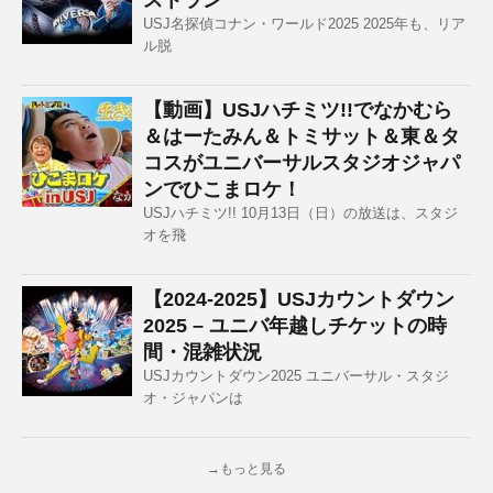
ストラン
USJ名探偵コナン・ワールド2025 2025年も、リア
ル脱
【動画】USJハチミツ!!でなかむら
＆はーたみん＆トミサット＆東＆タ
コスがユニバーサルスタジオジャパ
ンでひこまロケ！
USJハチミツ!! 10月13日（日）の放送は、スタジ
オを飛
【2024-2025】USJカウントダウン
2025 – ユニバ年越しチケットの時
間・混雑状況
USJカウントダウン2025 ユニバーサル・スタジ
オ・ジャパンは
→もっと見る