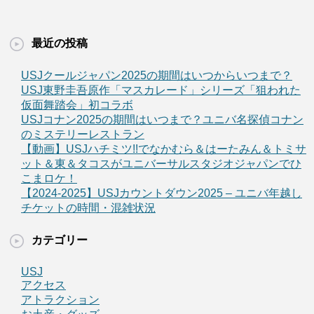
最近の投稿
USJクールジャパン2025の期間はいつからいつまで？
USJ東野圭吾原作「マスカレード」シリーズ「狙われた
仮面舞踏会」初コラボ
USJコナン2025の期間はいつまで？ユニバ名探偵コナン
のミステリーレストラン
【動画】USJハチミツ!!でなかむら＆はーたみん＆トミサ
ット＆東＆タコスがユニバーサルスタジオジャパンでひ
こまロケ！
【2024-2025】USJカウントダウン2025 – ユニバ年越し
チケットの時間・混雑状況
カテゴリー
USJ
アクセス
アトラクション