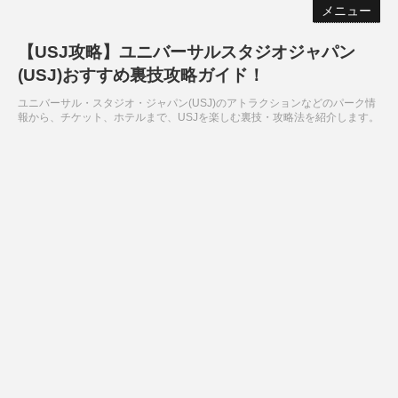
メニュー
【USJ攻略】ユニバーサルスタジオジャパン
(USJ)おすすめ裏技攻略ガイド！
ユニバーサル・スタジオ・ジャパン(USJ)のアトラクションなどのパーク情
報から、チケット、ホテルまで、USJを楽しむ裏技・攻略法を紹介します。