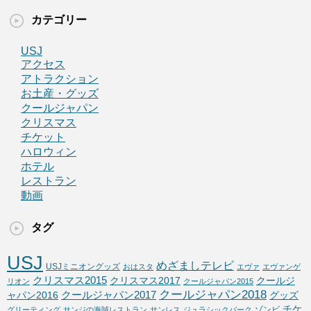
カテゴリー
USJ
アクセス
アトラクション
お土産・グッズ
クールジャパン
クリスマス
チケット
ハロウィン
ホテル
レストラン
動画
タグ
USJ
めざましテレビ
USJミニオングッズ
おはスタ
エヴァ
エヴァンゲ
クリスマス2015
クリスマス2017
クールジ
リオン
クールジャパン2015
クールジャパン2018
クールジャパン2017
ャパン2016
グッズ
チケ
ゾンビ
グリーティング
サンジの海賊レストラン
サンレス
ジュラシックパーク