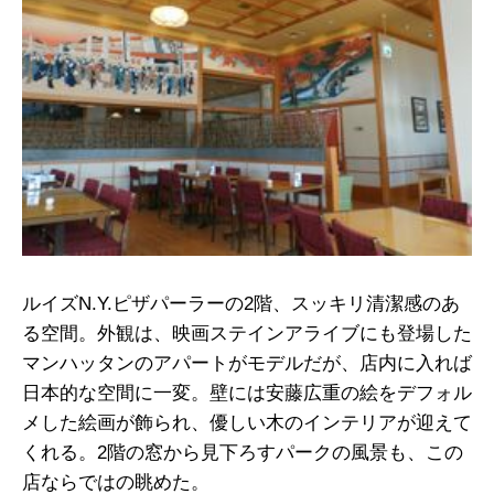
ルイズN.Y.ピザパーラーの2階、スッキリ清潔感のあ
る空間。外観は、映画ステインアライブにも登場した
マンハッタンのアパートがモデルだが、店内に入れば
日本的な空間に一変。壁には安藤広重の絵をデフォル
メした絵画が飾られ、優しい木のインテリアが迎えて
くれる。2階の窓から見下ろすパークの風景も、この
店ならではの眺めた。