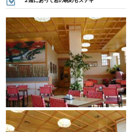
２階にあって窓の眺めもステキ