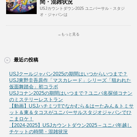
間・混雑状況
USJカウントダウン2025 ユニバーサル・スタジ
オ・ジャパンは
→もっと見る
最近の投稿
USJクールジャパン2025の期間はいつからいつまで？
USJ東野圭吾原作「マスカレード」シリーズ「狙われた
仮面舞踏会」初コラボ
USJコナン2025の期間はいつまで？ユニバ名探偵コナン
のミステリーレストラン
【動画】USJハチミツ!!でなかむら＆はーたみん＆トミサ
ット＆東＆タコスがユニバーサルスタジオジャパンでひ
こまロケ！
【2024-2025】USJカウントダウン2025 – ユニバ年越し
チケットの時間・混雑状況