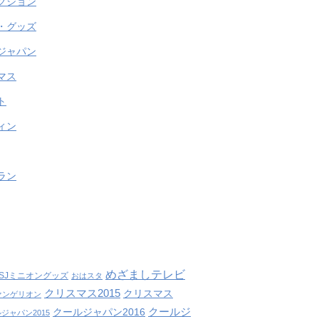
クション
・グッズ
ジャパン
マス
ト
ィン
ラン
めざましテレビ
SJミニオングッズ
おはスタ
クリスマス2015
クリスマス
ァンゲリオン
クールジ
クールジャパン2016
ジャパン2015