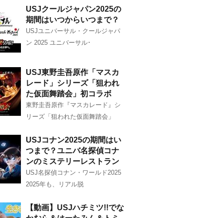
USJクールジャパン2025の
期間はいつからいつまで？
USJユニバーサル・クールジャパ
ン 2025 ユニバーサル･
USJ東野圭吾原作「マスカ
レード」シリーズ「狙われ
た仮面舞踏会」初コラボ
東野圭吾原作『マスカレード』シ
リーズ「狙われた仮面舞踏会」
USJコナン2025の期間はい
つまで？ユニバ名探偵コナ
ンのミステリーレストラン
USJ名探偵コナン・ワールド2025
2025年も、リアル脱
【動画】USJハチミツ!!でな