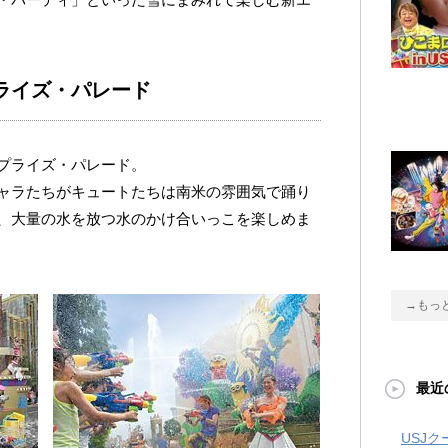
ライズ・パレード
プライズ・パレード。
ャラたちがキュートたちは南米の雰囲気で踊り
、大量の水を放つ水のかけ合いっこを楽しめま
→もっ
最近
USJ