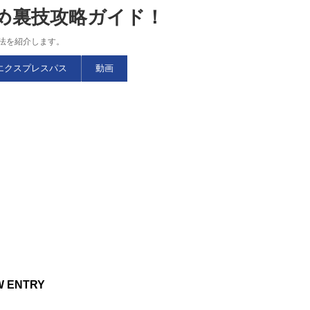
すめ裏技攻略ガイド！
略法を紹介します。
エクスプレスパス
動画
W ENTRY