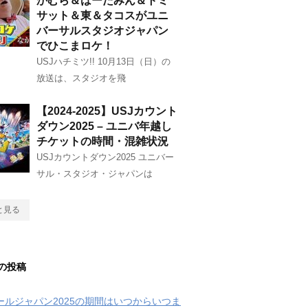
かむら＆はーたみん＆トミ
サット＆東＆タコスがユニ
バーサルスタジオジャパン
でひこまロケ！
USJハチミツ!! 10月13日（日）の
放送は、スタジオを飛
【2024-2025】USJカウント
ダウン2025 – ユニバ年越し
チケットの時間・混雑状況
USJカウントダウン2025 ユニバー
サル・スタジオ・ジャパンは
と見る
の投稿
クールジャパン2025の期間はいつからいつま