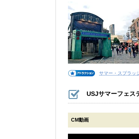
サマー・スプラッ
USJサマーフェス
CM動画