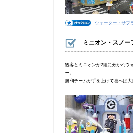
ウォーター・サプ
ミニオン・スノー
観客とミニオンが2組に分かれウ
ー。
勝利チームが手を上げて喜べば大