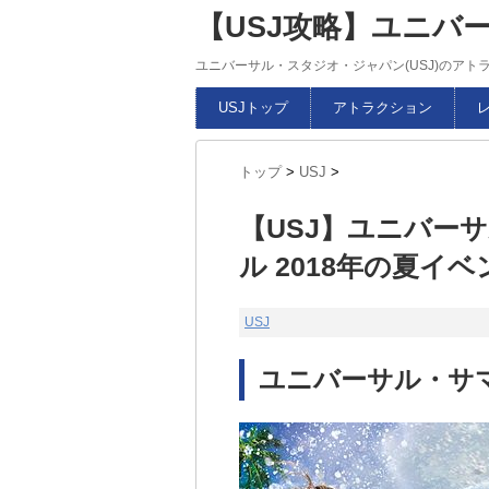
【USJ攻略】ユニバ
ユニバーサル・スタジオ・ジャパン(USJ)のア
USJトップ
アトラクション
トップ
>
USJ
>
【USJ】ユニバー
ル 2018年の夏イベ
USJ
ユニバーサル・サマ