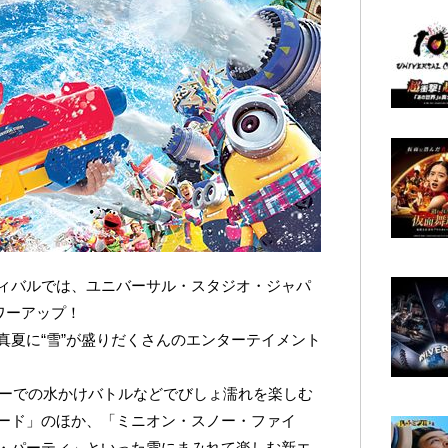
ィバルでは、ユニバーサル・スタジオ・ジャパ
ワーアップ！
真夏に“雪”が盛りだくさんのエンターテイメント
ターでの水かけバトルなどでびしょ濡れを楽しむ
ード」のほか、「ミニオン・スノー・ファイ
・パーティ」といった雪にまみれて楽しむ新エ