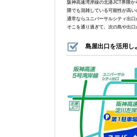
阪神高速湾岸線の北港JCT界隈
隈でも混雑している可能性が高い
通常ならユニバーサルシティ出口
そこを通り過ぎて、次の島や出口
島屋出口を活用し