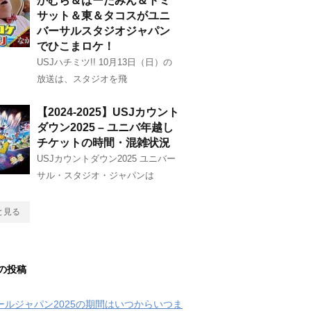
かむら＆はーたみん＆トミ
サット＆東＆タコスがユニ
バーサルスタジオジャパン
でひこまロケ！
USJハチミツ!! 10月13日（日）の
放送は、スタジオを飛
【2024-2025】USJカウント
ダウン2025 – ユニバ年越し
チケットの時間・混雑状況
USJカウントダウン2025 ユニバー
サル・スタジオ・ジャパンは
と見る
の投稿
クールジャパン2025の期間はいつからいつま