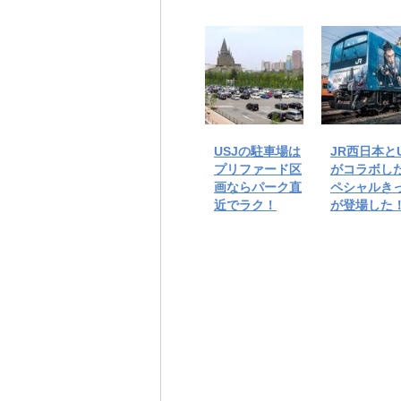
USJの駐車場は
JR西日本とU
プリファード区
がコラボし
画ならパーク直
ペシャルき
近でラク！
が登場した