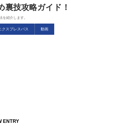
すめ裏技攻略ガイド！
略法を紹介します。
エクスプレスパス
動画
W ENTRY