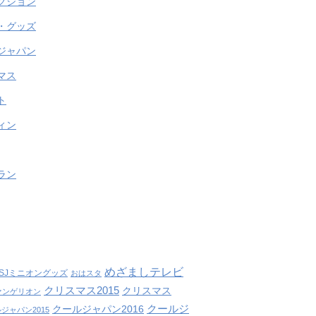
クション
・グッズ
ジャパン
マス
ト
ィン
ラン
めざましテレビ
SJミニオングッズ
おはスタ
クリスマス2015
クリスマス
ァンゲリオン
クールジ
クールジャパン2016
ジャパン2015