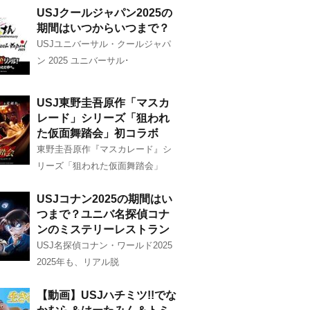
USJクールジャパン2025の
期間はいつからいつまで？
USJユニバーサル・クールジャパ
ン 2025 ユニバーサル･
USJ東野圭吾原作「マスカ
レード」シリーズ「狙われ
た仮面舞踏会」初コラボ
東野圭吾原作『マスカレード』シ
リーズ「狙われた仮面舞踏会」
USJコナン2025の期間はい
つまで？ユニバ名探偵コナ
ンのミステリーレストラン
USJ名探偵コナン・ワールド2025
2025年も、リアル脱
【動画】USJハチミツ!!でな