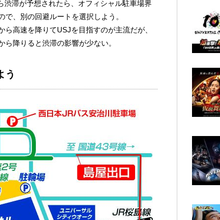
から渋滞が予想されたら、オフィシャル駐車場界
ので、別の回避ルートを選択しよう。
から高速を降りてUSJを目指すのが主流だが、
から降りると渋滞の影響が少ない。
よう