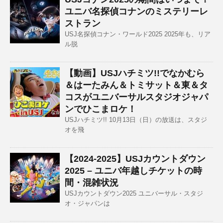
ユニバ名探偵コナンのミステリーレ
ストラン
USJ名探偵コナン・ワールド2025 2025年も、リア
ル脱
【動画】USJハチミツ!!でなかむら
＆はーたみん＆トミサット＆東＆タ
コスがユニバーサルスタジオジャパ
ンでひこまロケ！
USJハチミツ!! 10月13日（日）の放送は、スタジ
オを飛
【2024-2025】USJカウントダウン
2025 – ユニバ年越しチケットの時
間・混雑状況
USJカウントダウン2025 ユニバーサル・スタジ
オ・ジャパンは