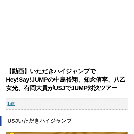
【動画】いただきハイジャンプで
Hey!Say!JUMPの中島裕翔、知念侑李、八乙
女光、有岡大貴がUSJでJUMP対決ツアー
動画
USJいただきハイジャンプ