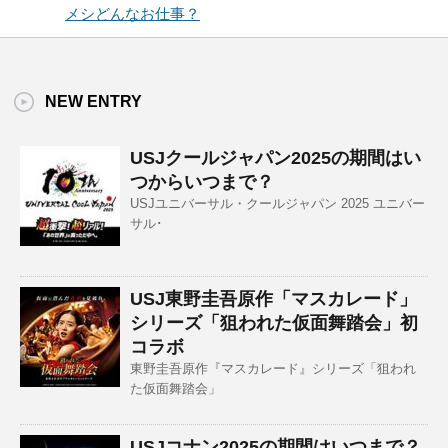
メシどんなお仕事？
NEW ENTRY
USJクールジャパン2025の期間はい
つからいつまで？
USJユニバーサル・クールジャパン 2025 ユニバー
サル･
USJ東野圭吾原作「マスカレード」
シリーズ「狙われた仮面舞踏会」初
コラボ
東野圭吾原作『マスカレード』シリーズ「狙われ
た仮面舞踏会」
USJコナン2025の期間はいつまで？