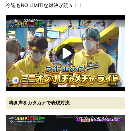
今週もNO LIMIT!な対決が続々！！
鳴き声をカタカナで表現対決