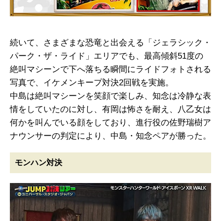
続いて、さまざまな恐竜と出会える「ジェラシック・
パーク・ザ・ライド」エリアでも、最高傾斜51度の
絶叫マシーンで下へ落ちる瞬間にライドフォトされる
写真で、イケメンキープ対決2回戦を実施。
中島は絶叫マシーンを笑顔で楽しみ、知念は冷静な表
情をしていたのに対し、有岡は怖さを耐え、八乙女は
何かを叫んでいる顔をしており、進行役の佐野瑞樹ア
ナウンサーの判定により、中島・知念ペアが勝った。
モンハン対決