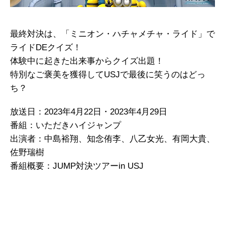
最終対決は、「ミニオン・ハチャメチャ・ライド」で
ライドDEクイズ！
体験中に起きた出来事からクイズ出題！
特別なご褒美を獲得してUSJで最後に笑うのはどっ
ち？
放送日：2023年4月22日・2023年4月29日
番組：いただきハイジャンプ
出演者：中島裕翔、知念侑李、八乙女光、有岡大貴、
佐野瑞樹
番組概要：JUMP対決ツアーin USJ