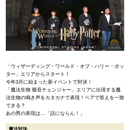
「ウィザーディング・ワールド・オブ・ハリー・ポッ
ター」エリアからスタート！
今年3月に始まった新イベントで対決！
「魔法生物 擬音チェンジャー」エリアに出現する魔
法生物の鳴き声をカタカナで表現！ペアで答えを一致
できる？
あの男の表現は…「話にならん！」
魔法対決