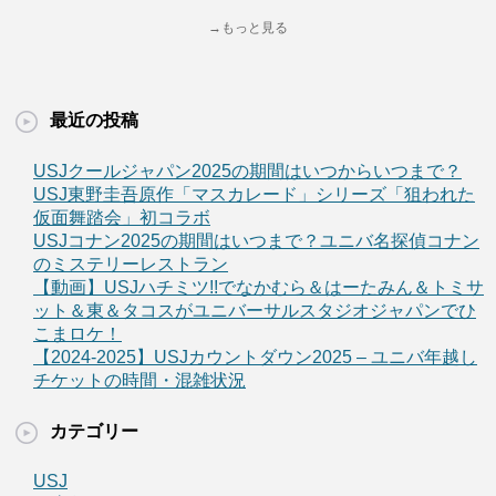
→もっと見る
最近の投稿
USJクールジャパン2025の期間はいつからいつまで？
USJ東野圭吾原作「マスカレード」シリーズ「狙われた
仮面舞踏会」初コラボ
USJコナン2025の期間はいつまで？ユニバ名探偵コナン
のミステリーレストラン
【動画】USJハチミツ!!でなかむら＆はーたみん＆トミサ
ット＆東＆タコスがユニバーサルスタジオジャパンでひ
こまロケ！
【2024-2025】USJカウントダウン2025 – ユニバ年越し
チケットの時間・混雑状況
カテゴリー
USJ