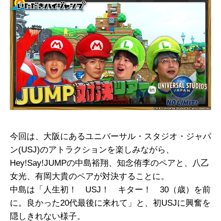
今回は、大阪にあるユニバーサル・スタジオ・ジャパ
ン(USJ)のアトラクションを楽しみながら、
Hey!Say!JUMPの中島裕翔、知念侑李のペアと、八乙
女光、有岡大貴のペアが対決することに。
中島は「人生初！ USJ！ キター！ 30（歳）を前
に。良かった20代最後に来れて」と、初USJに興奮を
隠しきれない様子。