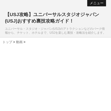
メニュー
【USJ攻略】ユニバーサルスタジオジャパン
(USJ)おすすめ裏技攻略ガイド！
ユニバーサル・スタジオ・ジャパン(USJ)のアトラクションなどのパーク情
報から、チケット、ホテルまで、USJを楽しむ裏技・攻略法を紹介します。
トップ
>
動画
>