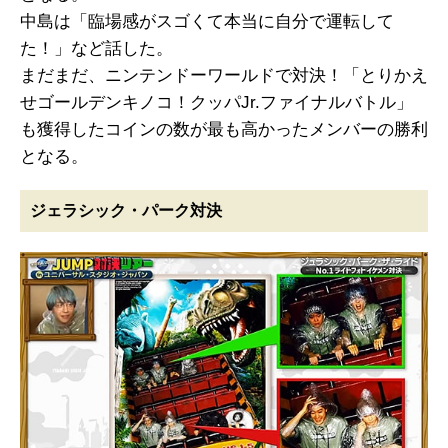
中島は「臨場感がスゴくて本当に自分で運転して
た！」など話した。
まだまだ、ニンテンドーワールドで対決！「とりかえ
せゴールデンキノコ！クッパJr.ファイナルバトル」
も獲得したコインの数が最も高かったメンバーの勝利
となる。
ジェラシック・パーク対決