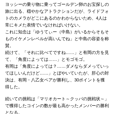
ヨッシーの乗り物に乗ってゴールデン卵のお宝探しの
旅に出る、穏やかなアトラクションだが、ライドフォ
トのカメラがどこにあるのかわからないため、4人は
常にキメた表情でいなければいけない。
これに知念は「ゆうてぃー（中島）がいるからそもそ
ものイケメンレベルが高いんでね」と中島の容姿を称
賛。
続けて、「それに比べてですね……」と有岡の方を見
て、「角度によっては……」とモゴモゴ。
有岡は「角度によっては？……ダメならダメっていっ
てほしいんだけど……」とぼやいていたが、肝心の対
決は、有岡・八乙女ペアが勝利し、30ポイントを獲
得した。
続いての挑戦は「マリオカート～クッパの挑戦状～」
で獲得したコインの数が最も高かったメンバーの勝利
となる。