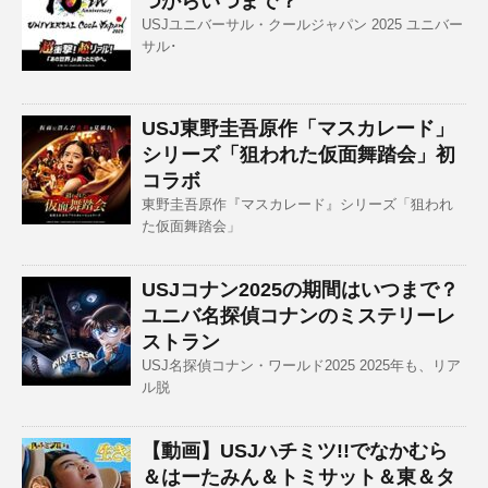
つからいつまで？
USJユニバーサル・クールジャパン 2025 ユニバー
サル･
USJ東野圭吾原作「マスカレード」
シリーズ「狙われた仮面舞踏会」初
コラボ
東野圭吾原作『マスカレード』シリーズ「狙われ
た仮面舞踏会」
USJコナン2025の期間はいつまで？
ユニバ名探偵コナンのミステリーレ
ストラン
USJ名探偵コナン・ワールド2025 2025年も、リア
ル脱
【動画】USJハチミツ!!でなかむら
＆はーたみん＆トミサット＆東＆タ