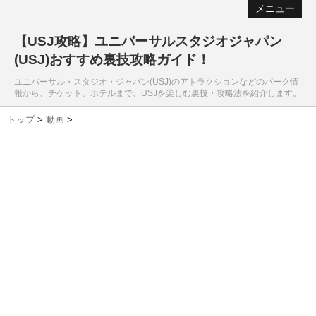
メニュー
【USJ攻略】ユニバーサルスタジオジャパン
(USJ)おすすめ裏技攻略ガイド！
ユニバーサル・スタジオ・ジャパン(USJ)のアトラクションなどのパーク情
報から、チケット、ホテルまで、USJを楽しむ裏技・攻略法を紹介します。
トップ
>
動画
>