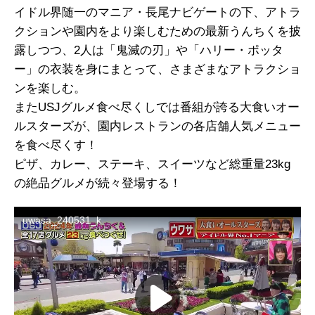
イドル界随一のマニア・長尾ナビゲートの下、アトラ
クションや園内をより楽しむための最新うんちくを披
露しつつ、2人は「鬼滅の刃」や「ハリー・ポッタ
ー」の衣装を身にまとって、さまざまなアトラクショ
ンを楽しむ。
またUSJグルメ食べ尽くしでは番組が誇る大食いオー
ルスターズが、園内レストランの各店舗人気メニュー
を食べ尽くす！
ピザ、カレー、ステーキ、スイーツなど総重量23kg
の絶品グルメが続々登場する！