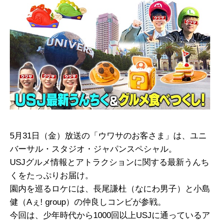
5月31日（金）放送の「ウワサのお客さま」は、ユニ
バーサル・スタジオ・ジャパンスペシャル。
USJグルメ情報とアトラクションに関する最新うんち
くをたっぷりお届け。
園内を巡るロケには、長尾謙杜（なにわ男子）と小島
健（Aぇ! group）の仲良しコンビが参戦。
今回は、少年時代から1000回以上USJに通っているア