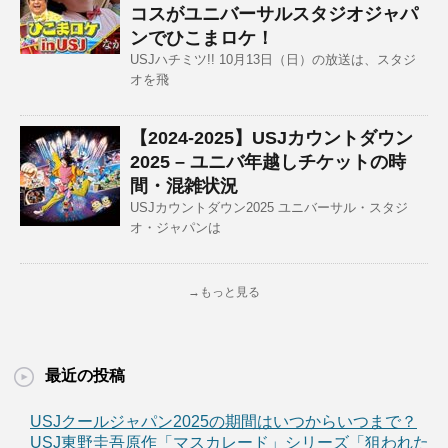
コスがユニバーサルスタジオジャパ
ンでひこまロケ！
USJハチミツ!! 10月13日（日）の放送は、スタジ
オを飛
【2024-2025】USJカウントダウン
2025 – ユニバ年越しチケットの時
間・混雑状況
USJカウントダウン2025 ユニバーサル・スタジ
オ・ジャパンは
→もっと見る
最近の投稿
USJクールジャパン2025の期間はいつからいつまで？
USJ東野圭吾原作「マスカレード」シリーズ「狙われた