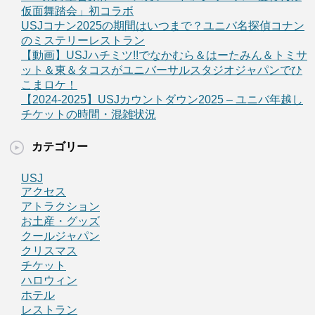
仮面舞踏会」初コラボ
USJコナン2025の期間はいつまで？ユニバ名探偵コナン
のミステリーレストラン
【動画】USJハチミツ!!でなかむら＆はーたみん＆トミサ
ット＆東＆タコスがユニバーサルスタジオジャパンでひ
こまロケ！
【2024-2025】USJカウントダウン2025 – ユニバ年越し
チケットの時間・混雑状況
カテゴリー
USJ
アクセス
アトラクション
お土産・グッズ
クールジャパン
クリスマス
チケット
ハロウィン
ホテル
レストラン