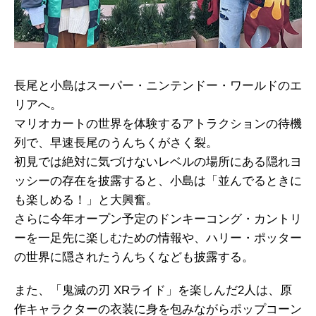
長尾と小島はスーパー・ニンテンドー・ワールドのエ
リアへ。
マリオカートの世界を体験するアトラクションの待機
列で、早速長尾のうんちくがさく裂。
初見では絶対に気づけないレベルの場所にある隠れヨ
ッシーの存在を披露すると、小島は「並んでるときに
も楽しめる！」と大興奮。
さらに今年オープン予定のドンキーコング・カントリ
ーを一足先に楽しむための情報や、ハリー・ポッター
の世界に隠されたうんちくなども披露する。
また、「鬼滅の刃 XRライド」を楽しんだ2人は、原
作キャラクターの衣装に身を包みながらポップコーン