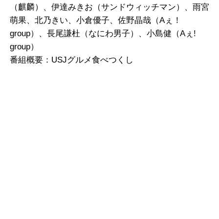
（麒麟）、伊達みきお（サンドウィッチマン）、雨宮
萌果、北乃きい、小倉優子、佐野晶哉（Aぇ！
group）、長尾謙杜（なにわ男子）、小島健（Aぇ!
group）
番組概要：USJグルメ食べつくし