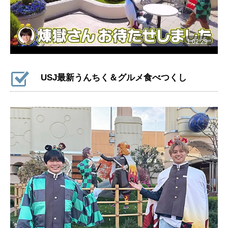
USJ最新うんちく＆グルメ食べつくし