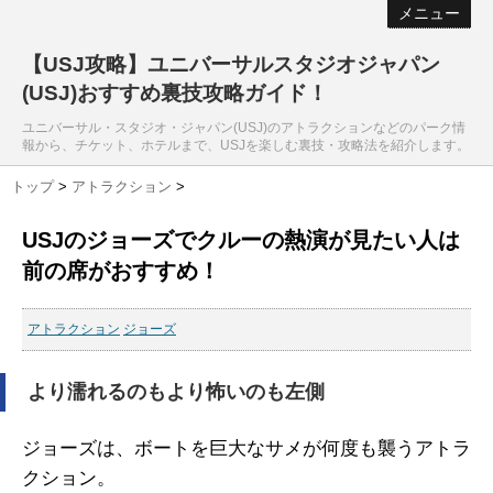
メニュー
【USJ攻略】ユニバーサルスタジオジャパン
(USJ)おすすめ裏技攻略ガイド！
ユニバーサル・スタジオ・ジャパン(USJ)のアトラクションなどのパーク情
報から、チケット、ホテルまで、USJを楽しむ裏技・攻略法を紹介します。
トップ
>
アトラクション
>
USJのジョーズでクルーの熱演が見たい人は
前の席がおすすめ！
アトラクション
ジョーズ
より濡れるのもより怖いのも左側
ジョーズは、ボートを巨大なサメが何度も襲うアトラ
クション。