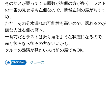
そのサメが襲ってくる回数が左側の方が多く、ラスト
の一番の見せ場も左側なので、断然左側の席がおすす
め。
ただ、その分水漏れの可能性も高いので、濡れるのが
嫌な人は右側の席へ。
一番前だとラストは振り返るような状態になるので、
前と後ろなら後ろの方がいいかも。
クルーの熱演が見たい人は前の席でもOK。
ジョーズ