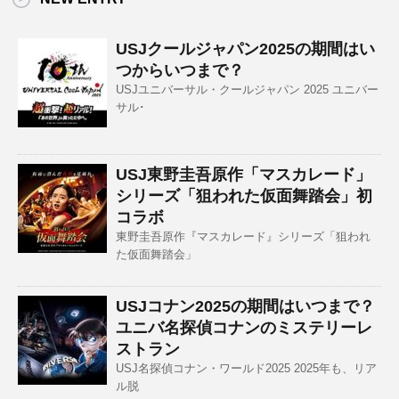
USJクールジャパン2025の期間はい
つからいつまで？
USJユニバーサル・クールジャパン 2025 ユニバー
サル･
USJ東野圭吾原作「マスカレード」
シリーズ「狙われた仮面舞踏会」初
コラボ
東野圭吾原作『マスカレード』シリーズ「狙われ
た仮面舞踏会」
USJコナン2025の期間はいつまで？
ユニバ名探偵コナンのミステリーレ
ストラン
USJ名探偵コナン・ワールド2025 2025年も、リア
ル脱