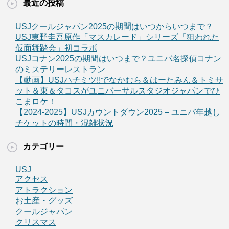
最近の投稿
USJクールジャパン2025の期間はいつからいつまで？
USJ東野圭吾原作「マスカレード」シリーズ「狙われた
仮面舞踏会」初コラボ
USJコナン2025の期間はいつまで？ユニバ名探偵コナン
のミステリーレストラン
【動画】USJハチミツ!!でなかむら＆はーたみん＆トミサ
ット＆東＆タコスがユニバーサルスタジオジャパンでひ
こまロケ！
【2024-2025】USJカウントダウン2025 – ユニバ年越し
チケットの時間・混雑状況
カテゴリー
USJ
アクセス
アトラクション
お土産・グッズ
クールジャパン
クリスマス