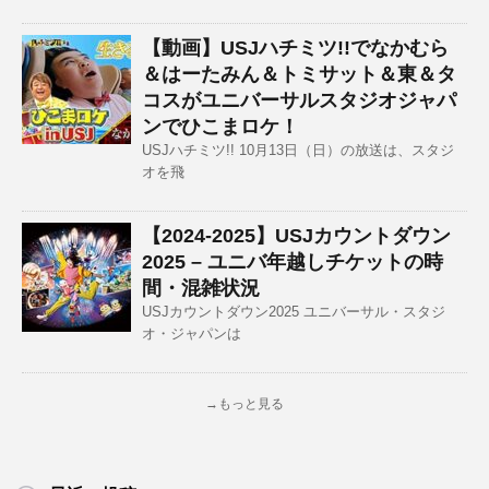
【動画】USJハチミツ!!でなかむら
＆はーたみん＆トミサット＆東＆タ
コスがユニバーサルスタジオジャパ
ンでひこまロケ！
USJハチミツ!! 10月13日（日）の放送は、スタジ
オを飛
【2024-2025】USJカウントダウン
2025 – ユニバ年越しチケットの時
間・混雑状況
USJカウントダウン2025 ユニバーサル・スタジ
オ・ジャパンは
→もっと見る