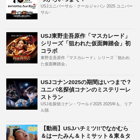
USJユニバーサル・クールジャパン 2025 ユニバー
サル･
USJ東野圭吾原作「マスカレード」
シリーズ「狙われた仮面舞踏会」初
コラボ
東野圭吾原作『マスカレード』シリーズ「狙われ
た仮面舞踏会」
USJコナン2025の期間はいつまで？
ユニバ名探偵コナンのミステリーレ
ストラン
USJ名探偵コナン・ワールド2025 2025年も、リア
ル脱
【動画】USJハチミツ!!でなかむら
＆はーたみん＆トミサット＆東＆タ