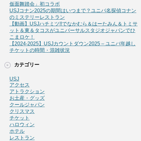
仮面舞踏会」初コラボ
USJコナン2025の期間はいつまで？ユニバ名探偵コナン
のミステリーレストラン
【動画】USJハチミツ!!でなかむら＆はーたみん＆トミサ
ット＆東＆タコスがユニバーサルスタジオジャパンでひ
こまロケ！
【2024-2025】USJカウントダウン2025 – ユニバ年越し
チケットの時間・混雑状況
カテゴリー
USJ
アクセス
アトラクション
お土産・グッズ
クールジャパン
クリスマス
チケット
ハロウィン
ホテル
レストラン