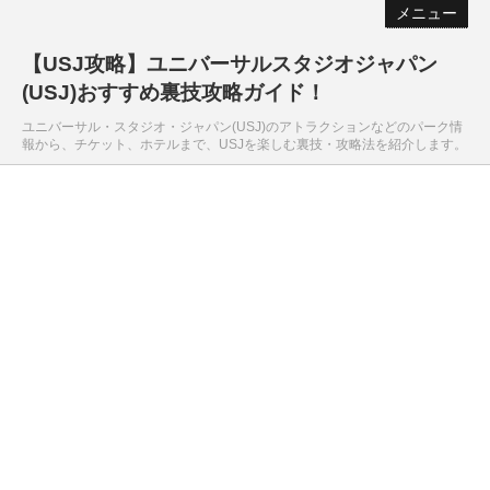
メニュー
【USJ攻略】ユニバーサルスタジオジャパン
(USJ)おすすめ裏技攻略ガイド！
ユニバーサル・スタジオ・ジャパン(USJ)のアトラクションなどのパーク情
報から、チケット、ホテルまで、USJを楽しむ裏技・攻略法を紹介します。