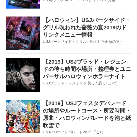
USJホテルアルバート2～レクイエム～ 究極
【ハロウィン】USJパークサイド・
グリル呪われた薔薇の宴2019のド
リンクメニュー情報
USJパークサイド・グリル～呪われた薔薇の宴～
【2019】USJブラッド・レジェン
ドの待ち時間や場所・整理券とユニ
バーサルハロウィンホラーナイト
USJブラッド・レジェンド 美しく恐ろしいヴ
【2019】USJフェスタデパレード
の場所やルートコース・所要時間・
原曲・ハロウィンパレードを泡と紙
吹雪で
USJハロウィンパレード2019 「こわ