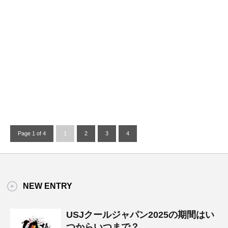
Page 1 of 4
1
2
3
4
NEW ENTRY
USJクールジャパン2025の期間はい
つからいつまで？