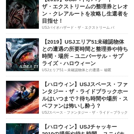
ザ・エクストリームの整理券とレオ
ン・クレアルートを攻略し生還者を
目指せ！
USJバイオハザード・ザ・エクストリーム バ
【2019】USJエリア51未確認物体
との遭遇の所要時間と整理券や待ち
時間・場所 – ユニバーサル・サプ
ライズ・ハロウィーン
USJエリア51～未確認物体との遭遇～ 秘匿
【ハロウィン】USJスペース・ファ
ンタジー・ザ・ライドブラックホー
ルはいつまで？待ち時間や場所・ス
ペファンは怖いし酔う？
USJスペース・ファンタジー・ザ・ライド～ブラック
【ハロウィン】USJチャッキー