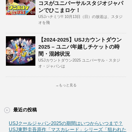
コスがユニバーサルスタジオジャパ
ンでひこまロケ！
USJハチミツ!! 10月13日（日）の放送は、スタジ
オを飛
【2024-2025】USJカウントダウン
2025 – ユニバ年越しチケットの時
間・混雑状況
USJカウントダウン2025 ユニバーサル・スタジ
オ・ジャパンは
→もっと見る
最近の投稿
USJクールジャパン2025の期間はいつからいつまで？
USJ東野圭吾原作「マスカレード」シリーズ「狙われた