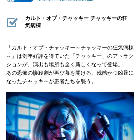
カルト・オブ・チャッキー チャッキーの狂
気病棟
「カルト・オブ・チャッキー～チャッキーの狂気病棟
～」は例年好評を得ていた「チャッキー」のアトラク
ションが、演出も場所も全く新しくなって登場。
あの恐怖の惨殺劇が再び幕を開ける。残酷かつ凶暴に
なったチャッキーが患者たちを襲う。