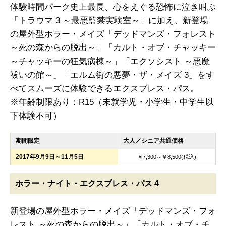
体験時間パーク史上最長、心をえぐる恐怖に泣き叫ぶ
「トラウマ 3 ～最悪監禁実験室～」に加え、新登場
の屋外型ホラー・メイズ「デッドマンズ・フォレスト
～死の森からの脱出～」「カルト・オブ・チャッキー
～チャッキーの狂気病棟～」「エクソシスト ～悪魔
祓いの館～」「エルム街の悪夢・ザ・メイズ 3」をす
べてスムーズに体験できるエクスプレス・パス。
※年齢制限あり：R15（未就学児・小学生・中学生以
下体験不可）
期間限定
大人／シニア共通価格
2017年9月9日～11月5日
￥7,300～￥8,500(税込)
ホラー・ナイト・エクスプレス・パス 4
新登場の屋外型ホラー・メイズ「デッドマンズ・フォ
レスト ～死の森からの脱出～」「カルト・オブ・チ