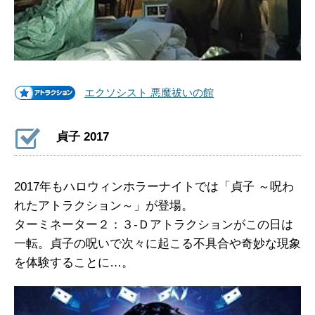
エクソシスト 悪魔祓いの館
貞子 2017
2017年もハロウィンホラーナイトでは「貞子 ～呪わ
れたアトラクション～」が登場。
ターミネーター２：３-Ｄアトラクションがこの日は
一転。貞子の呪いで次々に起こる不具合や奇妙な現象
を体験することに…。