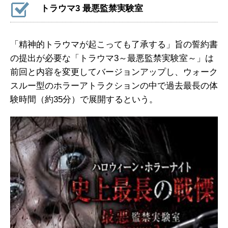
トラウマ3 最悪監禁実験室
「精神的トラウマが起こっても了承する」旨の誓約書
の提出が必要な「トラウマ3～最悪監禁実験室～」は
前回と内容を変更してバージョンアップし、ウォーク
スルー型のホラーアトラクションの中で過去最長の体
験時間（約35分）で展開するという。