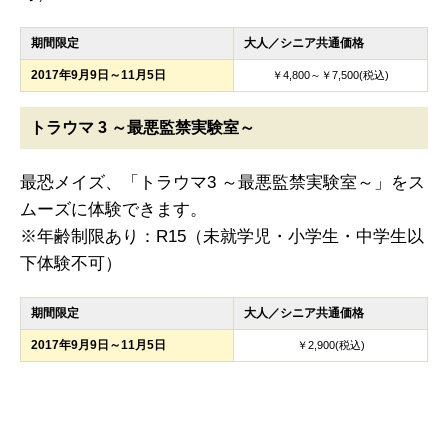
期間限定
大人／シニア共通価格
2017年9月9日～11月5日
￥4,800～￥7,500(税込)
トラウマ 3 ～最悪監禁実験室～
最恐メイズ、「トラウマ3 ～最悪監禁実験室～」をス
ムーズに体験できます。
※年齢制限あり：R15（未就学児・小学生・中学生以
下体験不可）
期間限定
大人／シニア共通価格
2017年9月9日～11月5日
￥2,900(税込)