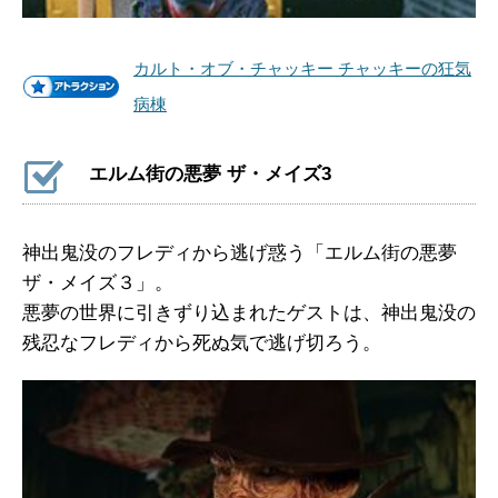
カルト・オブ・チャッキー チャッキーの狂気
病棟
エルム街の悪夢 ザ・メイズ3
神出鬼没のフレディから逃げ惑う「エルム街の悪夢
ザ・メイズ３」。
悪夢の世界に引きずり込まれたゲストは、神出鬼没の
残忍なフレディから死ぬ気で逃げ切ろう。