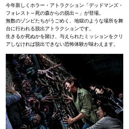
今年新しくホラー・アトラクション「デッドマンズ・
フォレスト～死の森からの脱出～」が登場。
無数のゾンビたちがうごめく、地獄のような場所を舞
台に行われる脱出アトラクションです。
生きるか死ぬかを賭け、与えられたミッションをクリ
アしなければ脱出できない恐怖体験が味わえます。