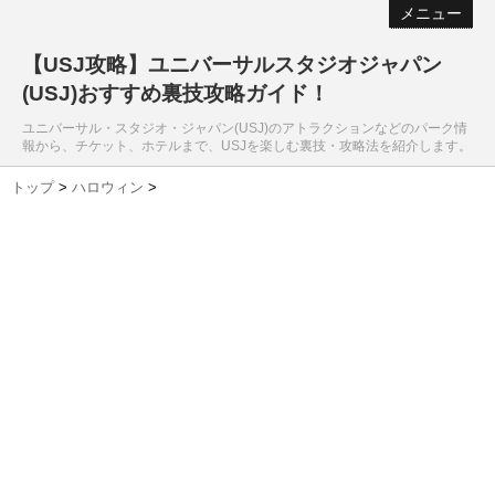
メニュー
【USJ攻略】ユニバーサルスタジオジャパン
(USJ)おすすめ裏技攻略ガイド！
ユニバーサル・スタジオ・ジャパン(USJ)のアトラクションなどのパーク情
報から、チケット、ホテルまで、USJを楽しむ裏技・攻略法を紹介します。
トップ
>
ハロウィン
>