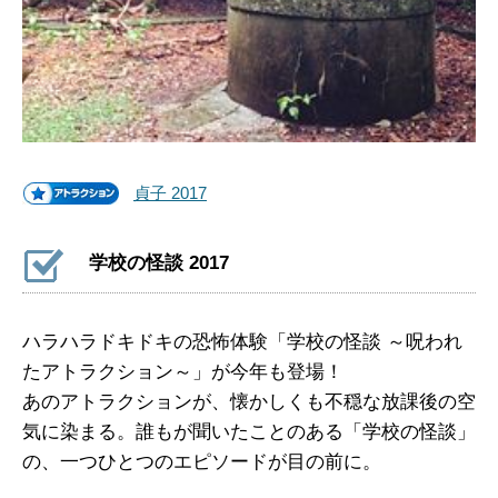
貞子 2017
学校の怪談 2017
ハラハラドキドキの恐怖体験「学校の怪談 ～呪われ
たアトラクション～」が今年も登場！
あのアトラクションが、懐かしくも不穏な放課後の空
気に染まる。誰もが聞いたことのある「学校の怪談」
の、一つひとつのエピソードが目の前に。