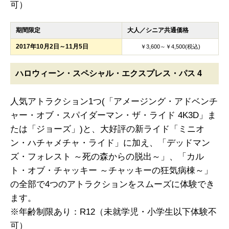
可）
期間限定
大人／シニア共通価格
2017年10月2日～11月5日
￥3,600～￥4,500(税込)
ハロウィーン・スペシャル・エクスプレス・パス 4
人気アトラクション1つ(「アメージング・アドベンチ
ャー・オブ・スパイダーマン・ザ・ライド 4K3D」ま
たは「ジョーズ」)と、大好評の新ライド「ミニオ
ン・ハチャメチャ・ライド」に加え、「デッドマン
ズ・フォレスト ～死の森からの脱出～」、「カル
ト・オブ・チャッキー ～チャッキーの狂気病棟～」
の全部で4つのアトラクションをスムーズに体験でき
ます。
※年齢制限あり：R12（未就学児・小学生以下体験不
可）