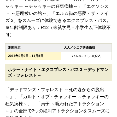
ャッキー ～チャッキーの狂気病棟～」「エクソシス
ト ～悪魔祓いの館～」「エルム街の悪夢・ザ・メイ
ズ 3」をスムーズに体験できるエクスプレス・パス。
※年齢制限あり：R12（未就学児・小学生以下体験不
可）
期間限定
大人／シニア共通価格
2017年9月9日～11月5日
￥4,500～￥5,700(税込)
ホラー・ナイト・エクスプレス・パス 3 ～デッドマン
ズ・フォレスト～
「デッドマンズ・フォレスト ～死の森からの脱出
～」、「カルト・オブ・チャッキー ～チャッキーの
狂気病棟～」、「貞子 ～呪われたアトラクション
～」の全部で3つの絶叫アトラクションをスムーズに