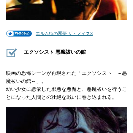
エルム街の悪夢 ザ・メイズ3
エクソシスト 悪魔祓いの館
映画の恐怖シーンが再現された「エクソシスト ～悪
魔祓いの館～」。
幼い少女に憑依した邪悪な悪魔と、悪魔祓いを行うこ
とになった人間との壮絶な戦いに巻き込まれる。