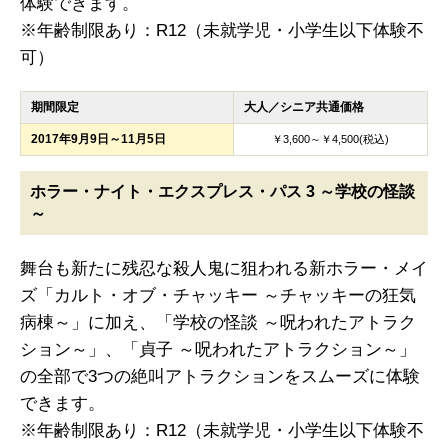
体験できます。
※年齢制限あり：R12（未就学児・小学生以下体験不
可）
期間限定
大人／シニア共通価格
2017年9月9日～11月5日
￥3,600～￥4,500(税込)
ホラー・ナイト・エクスプレス・パス 3 ～学校の怪談
～
舞台も新たに残忍な殺人鬼に狙われる新ホラー・メイ
ズ「カルト・オブ・チャッキー ～チャッキーの狂気
病棟～」に加え、「学校の怪談 ～呪われたアトラク
ション～」、「貞子 ～呪われたアトラクション～」
の全部で3つの絶叫アトラクションをスムーズに体験
できます。
※年齢制限あり：R12（未就学児・小学生以下体験不