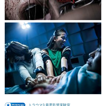
トラウマ3 最悪監禁実験室