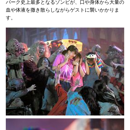
パーク史上最多となるゾンビが、口や身体から大量の
血や体液を撒き散らしながらゲストに襲いかかりま
す。