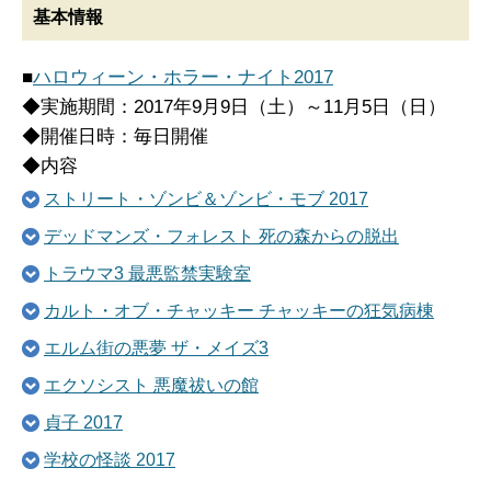
基本情報
■
ハロウィーン・ホラー・ナイト2017
◆実施期間：2017年9月9日（土）～11月5日（日）
◆開催日時：毎日開催
◆内容
ストリート・ゾンビ＆ゾンビ・モブ 2017
デッドマンズ・フォレスト 死の森からの脱出
トラウマ3 最悪監禁実験室
カルト・オブ・チャッキー チャッキーの狂気病棟
エルム街の悪夢 ザ・メイズ3
エクソシスト 悪魔祓いの館
貞子 2017
学校の怪談 2017