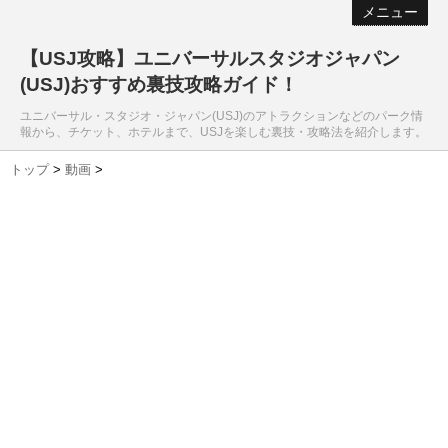
メニュー
【USJ攻略】ユニバーサルスタジオジャパン
(USJ)おすすめ裏技攻略ガイド！
ユニバーサル・スタジオ・ジャパン(USJ)のアトラクションなどのパーク情
報から、チケット、ホテルまで、USJを楽しむ裏技・攻略法を紹介します。
トップ
>
動画
>