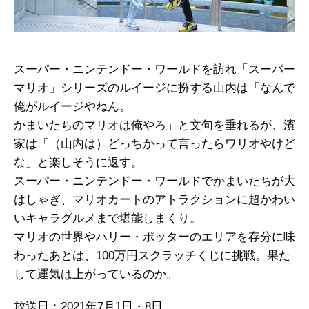
スーパー・ニンテンドー・ワールドを訪れ「スーパー
マリオ」シリーズのルイージに扮する山内は「なんで
俺がルイージやねん。
かまいたちのマリオは俺やろ」と文句を垂れるが、濱
家は「（山内は）どっちかって言ったらワリオやけど
な」と楽しそうに返す。
スーパー・ニンテンドー・ワールドでかまいたちが大
はしゃぎ、マリオカートのアトラクションに超かわい
いキャラグルメまで堪能しまくり。
マリオの世界やハリー・ポッターのエリアを存分に味
わったあとは、100万円スクラッチくじに挑戦。果た
して運気は上がっているのか。
放送日：2021年7月1日・8日