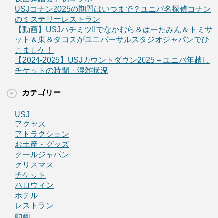
USJコナン2025の期間はいつまで？ユニバ名探偵コナン
のミステリーレストラン
【動画】USJハチミツ!!でなかむら＆はーたみん＆トミサ
ット＆東＆タコスがユニバーサルスタジオジャパンでひ
こまロケ！
【2024-2025】USJカウントダウン2025 – ユニバ年越し
チケットの時間・混雑状況
カテゴリー
USJ
アクセス
アトラクション
お土産・グッズ
クールジャパン
クリスマス
チケット
ハロウィン
ホテル
レストラン
動画