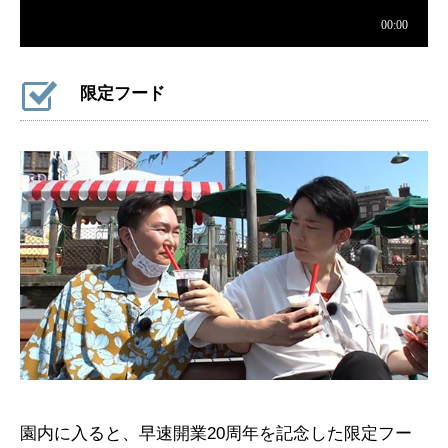
限定フード
園内に入ると、早速開業20周年を記念した限定フー