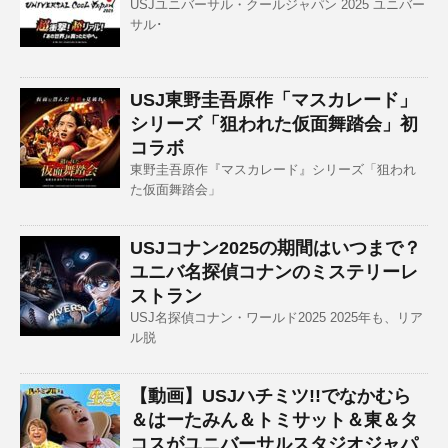
USJユニバーサル・クールジャパン 2025 ユニバー
サル･
USJ東野圭吾原作「マスカレード」
シリーズ「狙われた仮面舞踏会」初
コラボ
東野圭吾原作『マスカレード』シリーズ「狙われ
た仮面舞踏会」
USJコナン2025の期間はいつまで？
ユニバ名探偵コナンのミステリーレ
ストラン
USJ名探偵コナン・ワールド2025 2025年も、リア
ル脱
【動画】USJハチミツ!!でなかむら
＆はーたみん＆トミサット＆東＆タ
コスがユニバーサルスタジオジャパ