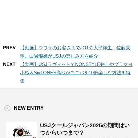
PREV
【動画】ウワサのお客さまでJO1の大平祥生、佐藤景
瑚、白岩瑠姫がUSJの楽しみ方を紹介
NEXT
【動画】USJラヴィットでNONSTYLE井上やブラマヨ
小杉＆SixTONES高地がユニバを10倍楽しむ方法を特
集
NEW ENTRY
USJクールジャパン2025の期間はい
つからいつまで？