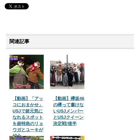
関連記事
【動画】「アッ
【動画】欅坂46
コにおまかせ」
の欅って書けな
USJで超元気に
いUSJメンバー
なれるスポット
とUSJクイーン
を超特急のリョ
決定戦!後半
ウガとユーキが
紹介