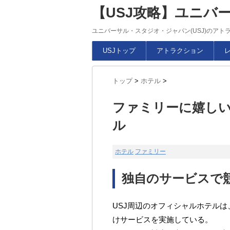
【USJ攻略】ユニバ
ユニバーサル・スタジオ・ジャパン(USJ)のア
USJトップ
アトラクション
トップ
>
ホテル
>
ファミリーに嬉しい
ル
ホテル
ファミリー
独自のサービスで
USJ周辺のオフィシャルホテル
けサービスを実施している。