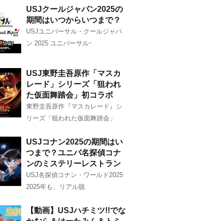
USJクールジャパン2025の
期間はいつからいつまで？
USJユニバーサル・クールジャパ
ン 2025 ユニバーサル･
USJ東野圭吾原作「マスカ
レード」シリーズ「狙われ
た仮面舞踏会」初コラボ
東野圭吾原作『マスカレード』シ
リーズ「狙われた仮面舞踏会」
USJコナン2025の期間はい
つまで？ユニバ名探偵コナ
ンのミステリーレストラン
USJ名探偵コナン・ワールド2025
2025年も、リアル脱
【動画】USJハチミツ!!でな