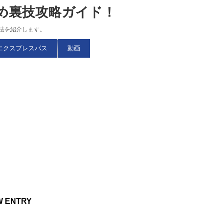
すめ裏技攻略ガイド！
略法を紹介します。
エクスプレスパス
動画
W ENTRY