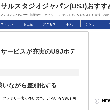
ーサルスタジオジャパン(USJ)おす
トラクションなどのパーク情報から、チケット、ホテルまで、USJを楽しむ裏技・攻
レストラン
お土産
アクセス
ホテル
チケット
サービスが充実のUSJホテ
競いながら差別化する
は、ファミリー客が多いので、いろいろな親子向
NE