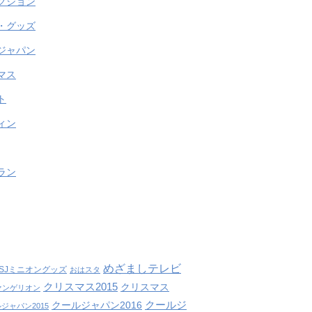
クション
・グッズ
ジャパン
マス
ト
ィン
ラン
めざましテレビ
SJミニオングッズ
おはスタ
クリスマス2015
クリスマス
ァンゲリオン
クールジ
クールジャパン2016
ジャパン2015