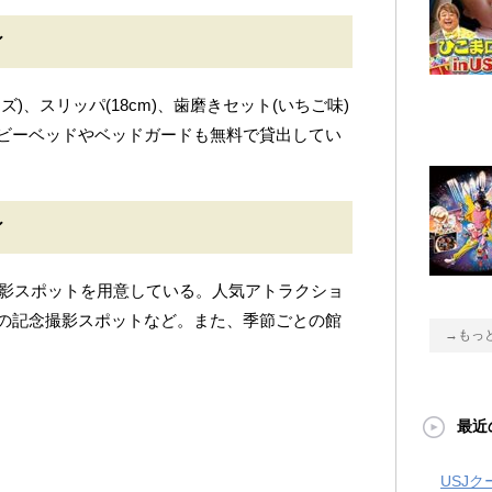
ィ
ズ)、スリッパ(18cm)、歯磨きセット(いちご味)
ビーベッドやベッドガードも無料で貸出してい
ィ
撮影スポットを用意している。人気アトラクショ
の記念撮影スポットなど。また、季節ごとの館
→もっ
最近
USJ