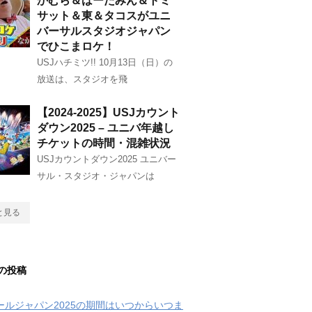
かむら＆はーたみん＆トミ
サット＆東＆タコスがユニ
バーサルスタジオジャパン
でひこまロケ！
USJハチミツ!! 10月13日（日）の
放送は、スタジオを飛
【2024-2025】USJカウント
ダウン2025 – ユニバ年越し
チケットの時間・混雑状況
USJカウントダウン2025 ユニバー
サル・スタジオ・ジャパンは
と見る
の投稿
クールジャパン2025の期間はいつからいつま