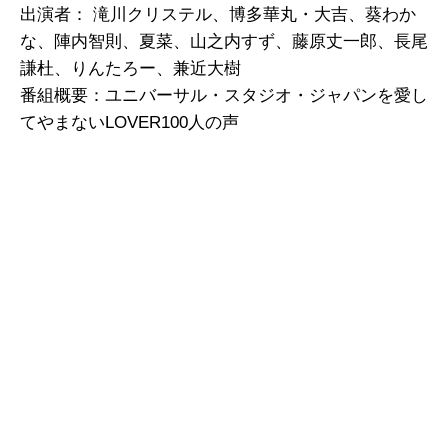
出演者： 滝川クリステル、博多華丸・大吉、葵わか
な、陣内智則、夏菜、山之内すず、藤原丈一郎、長尾
謙杜、りんたろー、兼近大樹
番組概要：ユニバーサル・スタジオ・ジャパンを愛し
てやまないLOVER100人の声