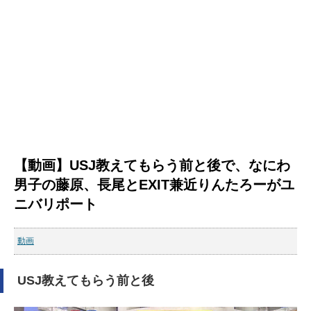
【動画】USJ教えてもらう前と後で、なにわ
男子の藤原、長尾とEXIT兼近りんたろーがユ
ニバリポート
動画
USJ教えてもらう前と後