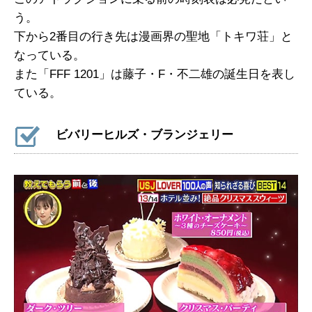
う。
下から2番目の行き先は漫画界の聖地「トキワ荘」と
なっている。
また「FFF 1201」は藤子・F・不二雄の誕生日を表し
ている。
ビバリーヒルズ・ブランジェリー