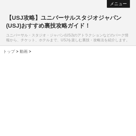
メニュー
【USJ攻略】ユニバーサルスタジオジャパン
(USJ)おすすめ裏技攻略ガイド！
ユニバーサル・スタジオ・ジャパン(USJ)のアトラクションなどのパーク情
報から、チケット、ホテルまで、USJを楽しむ裏技・攻略法を紹介します。
トップ
>
動画
>