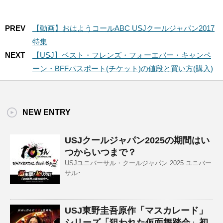
PREV
【動画】おはようコールABC USJクールジャパン2017
特集
NEXT
【USJ】ベスト・フレンズ・フォーエバー・キャンペ
ーン・BFFパスポート(チケット)の値段と買い方(購入)
NEW ENTRY
USJクールジャパン2025の期間はい
つからいつまで？
USJユニバーサル・クールジャパン 2025 ユニバー
サル･
USJ東野圭吾原作「マスカレード」
シリーズ「狙われた仮面舞踏会」初