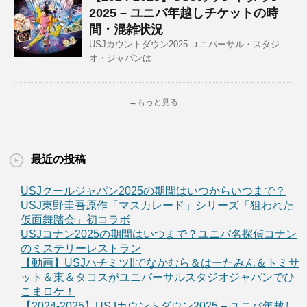
2025 – ユニバ年越しチケットの時
間・混雑状況
USJカウントダウン2025 ユニバーサル・スタジ
オ・ジャパンは
→もっと見る
最近の投稿
USJクールジャパン2025の期間はいつからいつまで？
USJ東野圭吾原作「マスカレード」シリーズ「狙われた
仮面舞踏会」初コラボ
USJコナン2025の期間はいつまで？ユニバ名探偵コナン
のミステリーレストラン
【動画】USJハチミツ!!でなかむら＆はーたみん＆トミサ
ット＆東＆タコスがユニバーサルスタジオジャパンでひ
こまロケ！
【2024-2025】USJカウントダウン2025 – ユニバ年越し