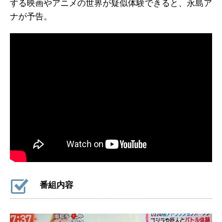
する映画やアニメの世界が疑似体験できると、永島ア
ナが予告。
番組内容