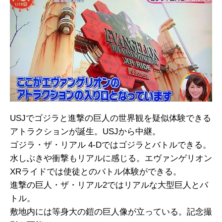
USJでゴジラと進撃の巨人の世界観を疑似体験できる
アトラクションが誕生。USJから中継。
ゴジラ・ザ・リアル 4-Dではゴジラとバトルできる。
水しぶきや衝撃もリアルに感じる。エヴァンゲリオン
XRライドでは使徒とのバトル体験ができる。
進撃の巨人・ザ・リアル2ではリアルな大型巨人とバ
トル。
敷地内には等身大の鎧の巨人像が立っている。記念撮