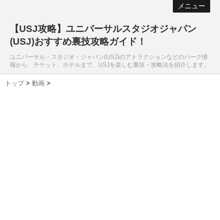
メニュー
【USJ攻略】ユニバーサルスタジオジャパン
(USJ)おすすめ裏技攻略ガイド！
ユニバーサル・スタジオ・ジャパン(USJ)のアトラクションなどのパーク情
報から、チケット、ホテルまで、USJを楽しむ裏技・攻略法を紹介します。
トップ
>
動画
>