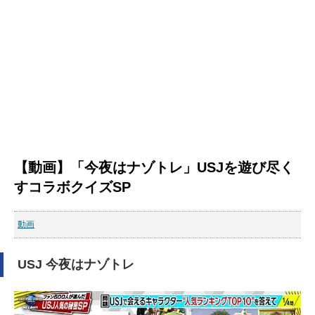
【動画】「今夜はナゾトレ」USJを遊び尽く
すコラボクイズSP
動画
USJ 今夜はナゾトレ