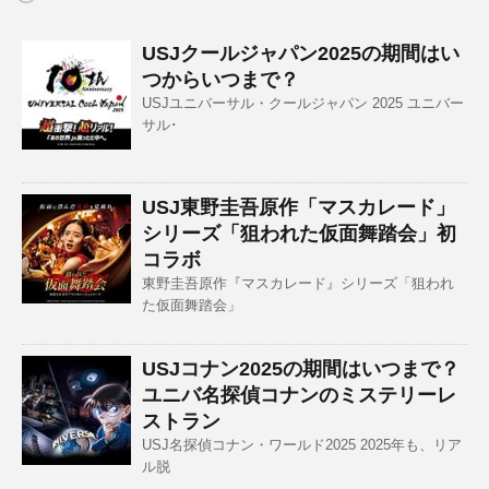
USJクールジャパン2025の期間はい
つからいつまで？
USJユニバーサル・クールジャパン 2025 ユニバー
サル･
USJ東野圭吾原作「マスカレード」
シリーズ「狙われた仮面舞踏会」初
コラボ
東野圭吾原作『マスカレード』シリーズ「狙われ
た仮面舞踏会」
USJコナン2025の期間はいつまで？
ユニバ名探偵コナンのミステリーレ
ストラン
USJ名探偵コナン・ワールド2025 2025年も、リア
ル脱