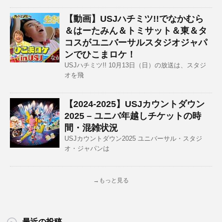
【動画】USJハチミツ!!でなかむら
＆はーたみん＆トミサット＆東＆タ
コスがユニバーサルスタジオジャパ
ンでひこまロケ！
USJハチミツ!! 10月13日（日）の放送は、スタジ
オを飛
【2024-2025】USJカウントダウン
2025 – ユニバ年越しチケットの時
間・混雑状況
USJカウントダウン2025 ユニバーサル・スタジ
オ・ジャパンは
→もっと見る
最近の投稿