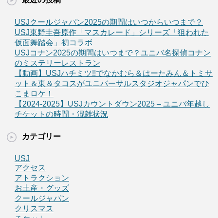
USJクールジャパン2025の期間はいつからいつまで？
USJ東野圭吾原作「マスカレード」シリーズ「狙われた
仮面舞踏会」初コラボ
USJコナン2025の期間はいつまで？ユニバ名探偵コナン
のミステリーレストラン
【動画】USJハチミツ!!でなかむら＆はーたみん＆トミサ
ット＆東＆タコスがユニバーサルスタジオジャパンでひ
こまロケ！
【2024-2025】USJカウントダウン2025 – ユニバ年越し
チケットの時間・混雑状況
カテゴリー
USJ
アクセス
アトラクション
お土産・グッズ
クールジャパン
クリスマス