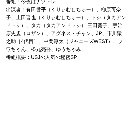
番組：今夜はナゾトレ
出演者：有田哲平（くりぃむしちゅー）、柳原可奈
子、上田晋也（くりぃむしちゅー）、トシ（タカアン
ドトシ）、タカ（タカアンドトシ） 三田寛子、宇治
原史規（ロザン）、アグネス・チャン、JP、市川猿
之助［4代目］、中間淳太（ジャニーズWEST）、フ
ワちゃん、松丸亮吾、ゆうちゃみ
番組概要：USJの人気の秘密SP