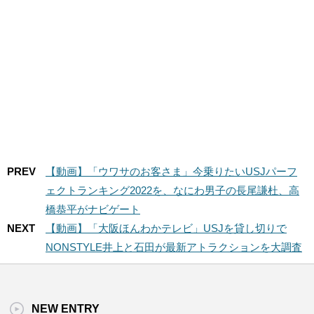
PREV
【動画】「ウワサのお客さま」今乗りたいUSJパーフ
ェクトランキング2022を、なにわ男子の長尾謙杜、高
橋恭平がナビゲート
NEXT
【動画】「大阪ほんわかテレビ」USJを貸し切りで
NONSTYLE井上と石田が最新アトラクションを大調査
NEW ENTRY