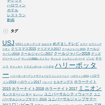
チケット
ハロウィン
ホテル
レストラン
動画
タグ
USJ
めざましテレビ
USJミニオングッズ
おはスタ
エヴァ
エヴァンゲ
クリスマス2015
クリスマス2017
クールジ
リオン
クールジャパン2015
クールジャパン2018
クールジャパン2017
ャパン2016
グッズ
チケ
ゾンビ
グリーティング
サンジの海賊レストラン
サンレス
ジュラシックパーク
ハリーポッタ
ット
ハリポタ
チャッキー
ドラゴンボール
ー
ハロウ
ハリーポッターアンドザフォービドゥンジャーニー
ハロウィン2015
ホラーナイト
ィン2016
ハロウィン2017
ヒルナンデス
パレード
ミニオン
ホラーナイト2016
ホラーナイト2017
2015
ユニバーサルシティウォーク
モンスターハンター
ユニ
モンハン
ユニバーサルジャンプサマー
バーサルジャンプサマー 2016
ワンピース