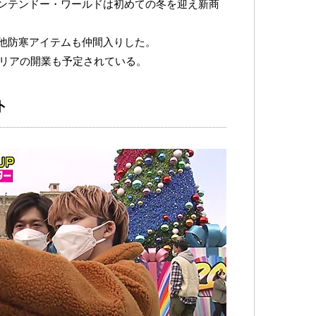
ンテンドー・ワールドは初めての冬を迎え新商
他防寒アイテムも仲間入りした。
エリアの開業も予定されている。
ト