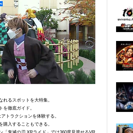
になれるスポットを大特集。
トを徹底ガイド。
はアトラクションを体験する。
を購入することもできる。
「鬼滅の刃 XRライド」では360度見渡せるVR