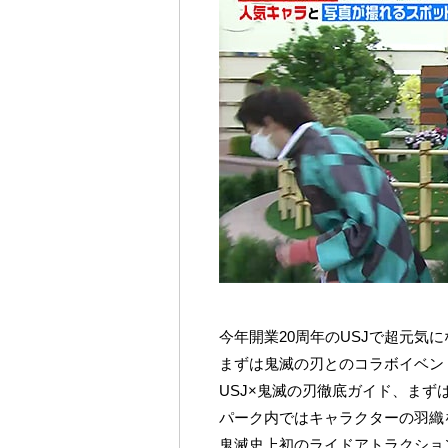
今年開業20周年のUSJで超元気
まずは鬼滅の刃とのコラボイベン
USJ×鬼滅の刃徹底ガイド、まず
パーク内ではキャラクターの羽織
鬼滅史上初のライドアトラクション