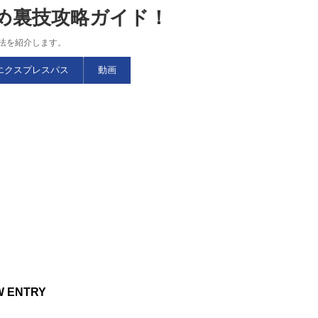
すめ裏技攻略ガイド！
略法を紹介します。
エクスプレスパス
動画
W ENTRY