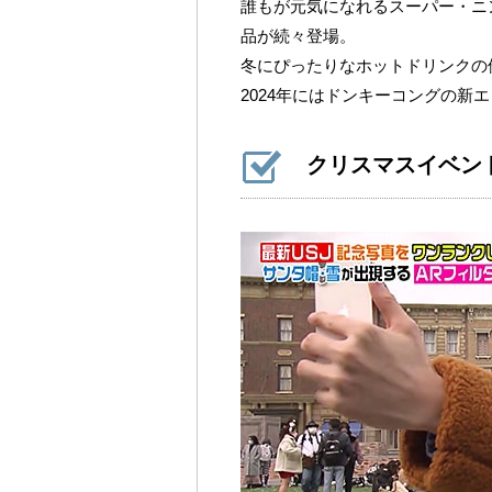
誰もが元気になれるスーパー・ニ
品が続々登場。
冬にぴったりなホットドリンクの
2024年にはドンキーコングの新
クリスマスイベン