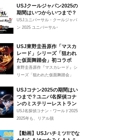
USJクールジャパン2025の
期間はいつからいつまで？
USJユニバーサル・クールジャパ
ン 2025 ユニバーサル･
USJ東野圭吾原作「マスカ
レード」シリーズ「狙われ
た仮面舞踏会」初コラボ
東野圭吾原作『マスカレード』シ
リーズ「狙われた仮面舞踏会」
USJコナン2025の期間はい
つまで？ユニバ名探偵コナ
ンのミステリーレストラン
USJ名探偵コナン・ワールド2025
2025年も、リアル脱
【動画】USJハチミツ!!でな