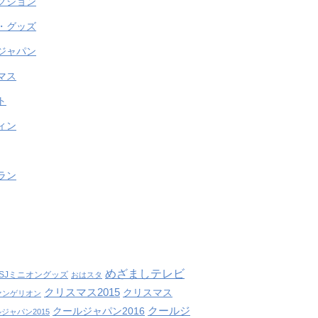
クション
・グッズ
ジャパン
マス
ト
ィン
ラン
めざましテレビ
SJミニオングッズ
おはスタ
クリスマス2015
クリスマス
ァンゲリオン
クールジ
クールジャパン2016
ジャパン2015