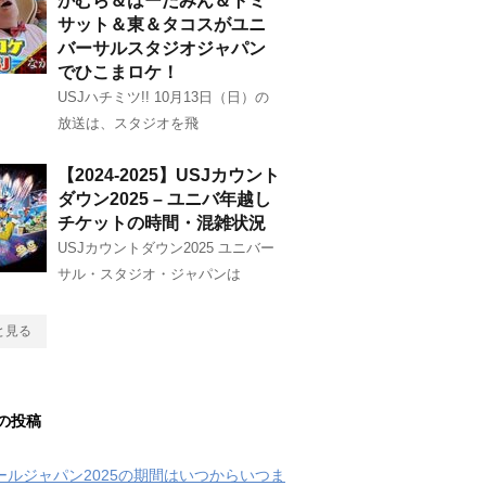
かむら＆はーたみん＆トミ
サット＆東＆タコスがユニ
バーサルスタジオジャパン
でひこまロケ！
USJハチミツ!! 10月13日（日）の
放送は、スタジオを飛
【2024-2025】USJカウント
ダウン2025 – ユニバ年越し
チケットの時間・混雑状況
USJカウントダウン2025 ユニバー
サル・スタジオ・ジャパンは
と見る
の投稿
クールジャパン2025の期間はいつからいつま