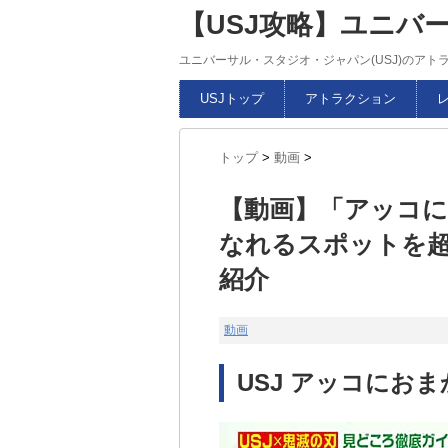
【USJ攻略】ユニバ
ユニバーサル・スタジオ・ジャパン(USJ)のア
USJトップ
アトラクション
トップ
>
動画
>
【動画】「アッコに
なれるスポットを
紹介
動画
USJ アッコにおま