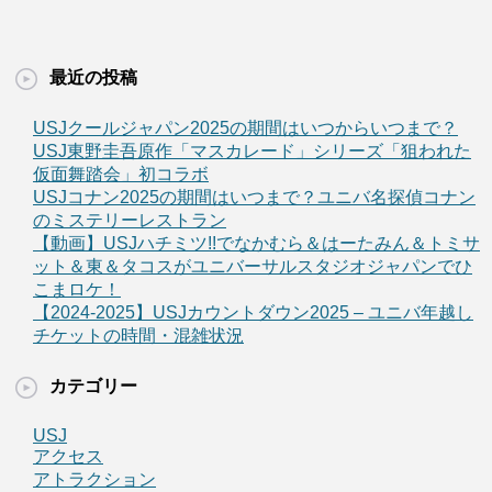
最近の投稿
USJクールジャパン2025の期間はいつからいつまで？
USJ東野圭吾原作「マスカレード」シリーズ「狙われた
仮面舞踏会」初コラボ
USJコナン2025の期間はいつまで？ユニバ名探偵コナン
のミステリーレストラン
【動画】USJハチミツ!!でなかむら＆はーたみん＆トミサ
ット＆東＆タコスがユニバーサルスタジオジャパンでひ
こまロケ！
【2024-2025】USJカウントダウン2025 – ユニバ年越し
チケットの時間・混雑状況
カテゴリー
USJ
アクセス
アトラクション