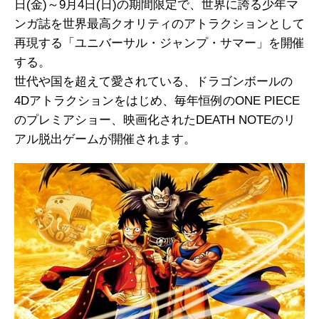
日(金)～9月4日(日)の期間限定で、世界に誇る少年マ
ンガ誌を世界最高クオリティのアトラクションとして
再現する「ユニバーサル・ジャンプ・サマー」を開催
する。
世代や国を超えて愛されている、ドラゴンボールの
4Dアトラクションをはじめ、毎年恒例のONE PIECE
のプレミアショー、映画化されたDEATH NOTEのリ
アル脱出ゲームが開催されます。