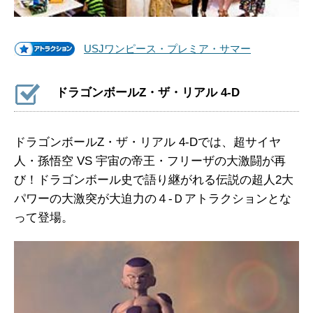
USJワンピース・プレミア・サマー
ドラゴンボールZ・ザ・リアル 4-D
ドラゴンボールZ・ザ・リアル 4-Dでは、超サイヤ
人・孫悟空 VS 宇宙の帝王・フリーザの大激闘が再
び！ドラゴンボール史で語り継がれる伝説の超人2大
パワーの大激突が大迫力の４-Ｄアトラクションとな
って登場。