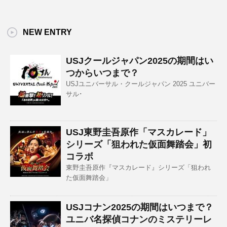
NEW ENTRY
USJクールジャパン2025の期間はい
つからいつまで？
USJユニバーサル・クールジャパン 2025 ユニバー
サル･
USJ東野圭吾原作「マスカレード」
シリーズ「狙われた仮面舞踏会」初
コラボ
東野圭吾原作『マスカレード』シリーズ「狙われ
た仮面舞踏会」
USJコナン2025の期間はいつまで？
ユニバ名探偵コナンのミステリーレ