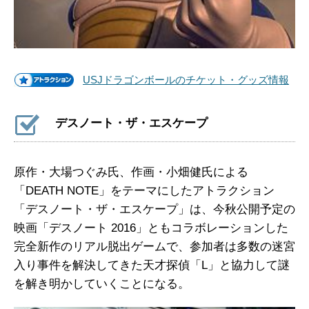
USJドラゴンボールのチケット・グッズ情報
デスノート・ザ・エスケープ
原作・大場つぐみ氏、作画・小畑健氏による
「DEATH NOTE」をテーマにしたアトラクション
「デスノート・ザ・エスケープ」は、今秋公開予定の
映画「デスノート 2016」ともコラボレーションした
完全新作のリアル脱出ゲームで、参加者は多数の迷宮
入り事件を解決してきた天才探偵「L」と協力して謎
を解き明かしていくことになる。