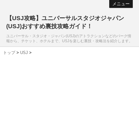
メニュー
【USJ攻略】ユニバーサルスタジオジャパン
(USJ)おすすめ裏技攻略ガイド！
ユニバーサル・スタジオ・ジャパン(USJ)のアトラクションなどのパーク情
報から、チケット、ホテルまで、USJを楽しむ裏技・攻略法を紹介します。
トップ
>
USJ
>