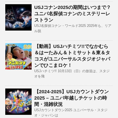
USJコナン2025の期間はいつまで？
ユニバ名探偵コナンのミステリーレ
ストラン
USJ名探偵コナン・ワールド2025 2025年も、リア
ル脱
【動画】USJハチミツ!!でなかむら
＆はーたみん＆トミサット＆東＆タ
コスがユニバーサルスタジオジャパ
ンでひこまロケ！
USJハチミツ!! 10月13日（日）の放送は、スタジ
オを飛
【2024-2025】USJカウントダウン
2025 – ユニバ年越しチケットの時
間・混雑状況
USJカウントダウン2025 ユニバーサル・スタジ
オ・ジャパンは