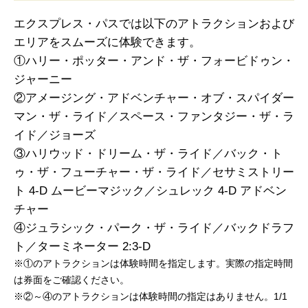
エクスプレス・パスでは以下のアトラクションおよび
エリアをスムーズに体験できます。
①ハリー・ポッター・アンド・ザ・フォービドゥン・
ジャーニー
②アメージング・アドベンチャー・オブ・スパイダー
マン・ザ・ライド／スペース・ファンタジー・ザ・ラ
イド／ジョーズ
③ハリウッド・ドリーム・ザ・ライド／バック・ト
ゥ・ザ・フューチャー・ザ・ライド／セサミストリー
ト 4-D ムービーマジック／シュレック 4-D アドベン
チャー
④ジュラシック・パーク・ザ・ライド／バックドラフ
ト／ターミネーター 2:3-D
※①のアトラクションは体験時間を指定します。実際の指定時間
は券面をご確認ください。
※②～④のアトラクションは体験時間の指定はありません。1/1