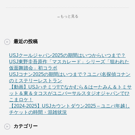
→もっと見る
最近の投稿
USJクールジャパン2025の期間はいつからいつまで？
USJ東野圭吾原作「マスカレード」シリーズ「狙われた
仮面舞踏会」初コラボ
USJコナン2025の期間はいつまで？ユニバ名探偵コナン
のミステリーレストラン
【動画】USJハチミツ!!でなかむら＆はーたみん＆トミサ
ット＆東＆タコスがユニバーサルスタジオジャパンでひ
こまロケ！
【2024-2025】USJカウントダウン2025 – ユニバ年越し
チケットの時間・混雑状況
カテゴリー