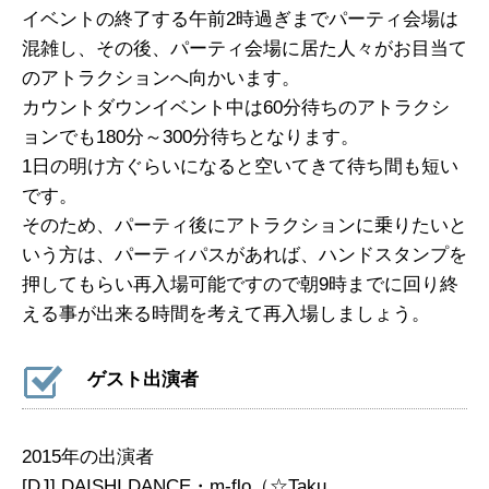
イベントの終了する午前2時過ぎまでパーティ会場は
混雑し、その後、パーティ会場に居た人々がお目当て
のアトラクションへ向かいます。
カウントダウンイベント中は60分待ちのアトラクシ
ョンでも180分～300分待ちとなります。
1日の明け方ぐらいになると空いてきて待ち間も短い
です。
そのため、パーティ後にアトラクションに乗りたいと
いう方は、パーティパスがあれば、ハンドスタンプを
押してもらい再入場可能ですので朝9時までに回り終
える事が出来る時間を考えて再入場しましょう。
ゲスト出演者
2015年の出演者
[DJ] DAISHI DANCE・m-flo（☆Taku