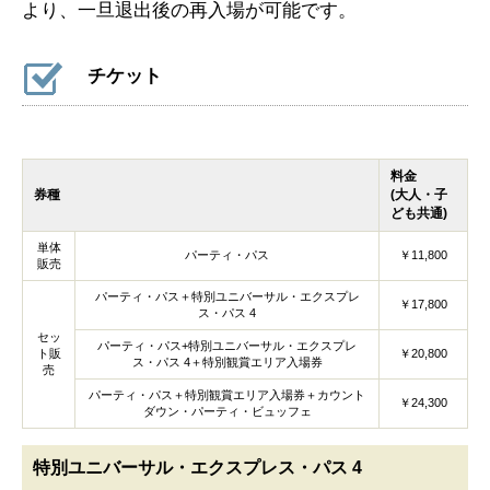
より、一旦退出後の再入場が可能です。
チケット
料金
券種
(大人・子
ども共通)
単体
パーティ・パス
￥11,800
販売
パーティ・パス＋特別ユニバーサル・エクスプレ
￥17,800
ス・パス 4
セッ
パーティ・パス+特別ユニバーサル・エクスプレ
ト販
￥20,800
ス・パス 4＋特別観賞エリア入場券
売
パーティ・パス＋特別観賞エリア入場券＋カウント
￥24,300
ダウン・パーティ・ビュッフェ
特別ユニバーサル・エクスプレス・パス 4