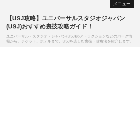
メニュー
【USJ攻略】ユニバーサルスタジオジャパン
(USJ)おすすめ裏技攻略ガイド！
ユニバーサル・スタジオ・ジャパン(USJ)のアトラクションなどのパーク情
報から、チケット、ホテルまで、USJを楽しむ裏技・攻略法を紹介します。