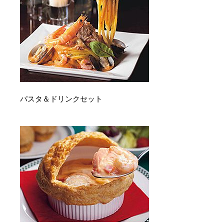
パスタ＆ドリンクセット