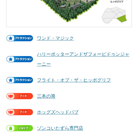
ワンド・マジック
ハリーポッターアンドザフォービドゥンジャ
ーニー
フライト・オブ・ザ・ヒッポグリフ
三本の箒
ホッグズヘッドパブ
ゾンコいたずら専門店