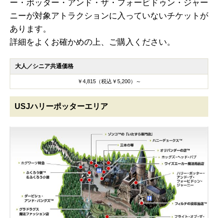
ー・ポッター・アンド・ザ・フォービドゥン・ジャー
ニーが対象アトラクションに入っていないチケットが
あります。
詳細をよくお確かめの上、ご購入ください。
大人／シニア共通価格
￥4,815（税込￥5,200）～
USJハリーポッターエリア