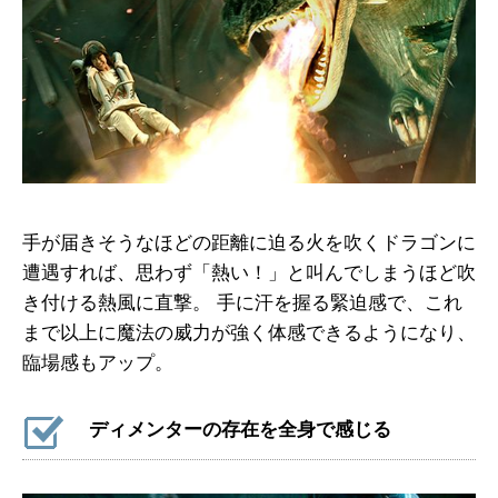
手が届きそうなほどの距離に迫る火を吹くドラゴンに
遭遇すれば、思わず「熱い！」と叫んでしまうほど吹
き付ける熱風に直撃。 手に汗を握る緊迫感で、これ
まで以上に魔法の威力が強く体感できるようになり、
臨場感もアップ。
ディメンターの存在を全身で感じる