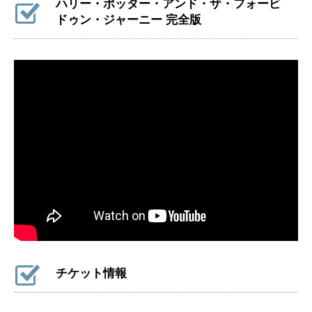
ハリー・ポッター・アンド・ザ・フォービ
ドゥン・ジャーニー 完全版
チケット情報