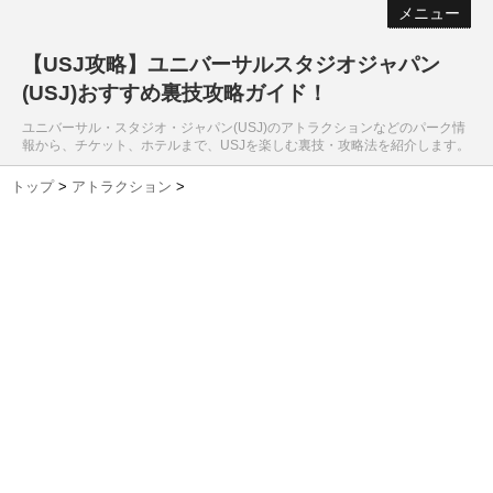
メニュー
【USJ攻略】ユニバーサルスタジオジャパン
(USJ)おすすめ裏技攻略ガイド！
ユニバーサル・スタジオ・ジャパン(USJ)のアトラクションなどのパーク情
報から、チケット、ホテルまで、USJを楽しむ裏技・攻略法を紹介します。
トップ
>
アトラクション
>