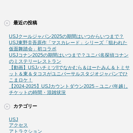
最近の投稿
USJクールジャパン2025の期間はいつからいつまで？
USJ東野圭吾原作「マスカレード」シリーズ「狙われた
仮面舞踏会」初コラボ
USJコナン2025の期間はいつまで？ユニバ名探偵コナン
のミステリーレストラン
【動画】USJハチミツ!!でなかむら＆はーたみん＆トミサ
ット＆東＆タコスがユニバーサルスタジオジャパンでひ
こまロケ！
【2024-2025】USJカウントダウン2025 – ユニバ年越し
チケットの時間・混雑状況
カテゴリー
USJ
アクセス
アトラクション