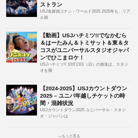
ストラン
USJ名探偵コナン・ワールド2025 2025年も、リア
ル脱
【動画】USJハチミツ!!でなかむら
＆はーたみん＆トミサット＆東＆タ
コスがユニバーサルスタジオジャパ
ンでひこまロケ！
USJハチミツ!! 10月13日（日）の放送は、スタジ
オを飛
【2024-2025】USJカウントダウン
2025 – ユニバ年越しチケットの時
間・混雑状況
USJカウントダウン2025 ユニバーサル・スタジ
オ・ジャパンは
→もっと見る