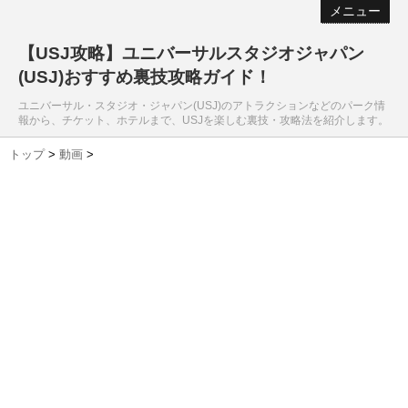
メニュー
【USJ攻略】ユニバーサルスタジオジャパン
(USJ)おすすめ裏技攻略ガイド！
ユニバーサル・スタジオ・ジャパン(USJ)のアトラクションなどのパーク情
報から、チケット、ホテルまで、USJを楽しむ裏技・攻略法を紹介します。
トップ
>
動画
>