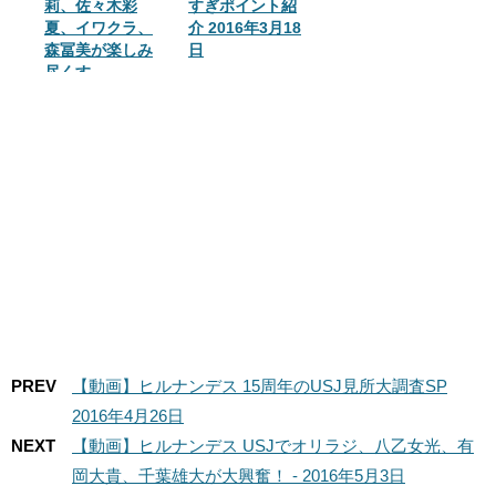
莉、佐々木彩
すぎポイント紹
夏、イワクラ、
介 2016年3月18
森冨美が楽しみ
日
尽くす
PREV
【動画】ヒルナンデス 15周年のUSJ見所大調査SP
2016年4月26日
NEXT
【動画】ヒルナンデス USJでオリラジ、八乙女光、有
岡大貴、千葉雄大が大興奮！ - 2016年5月3日