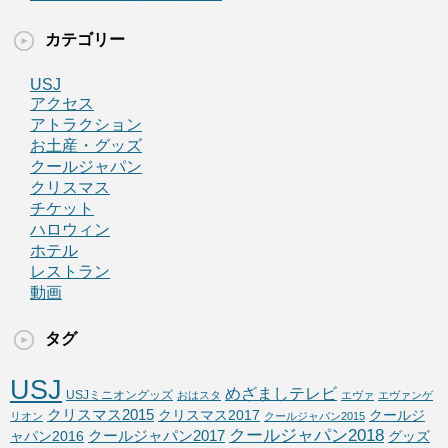
カテゴリー
USJ
アクセス
アトラクション
お土産・グッズ
クールジャパン
クリスマス
チケット
ハロウィン
ホテル
レストラン
動画
タグ
USJ
めざましテレビ
USJミニオングッズ
おはスタ
エヴァ
エヴァンゲ
クリスマス2015
クリスマス2017
クールジ
リオン
クールジャパン2015
クールジャパン2018
クールジャパン2017
ャパン2016
グッズ