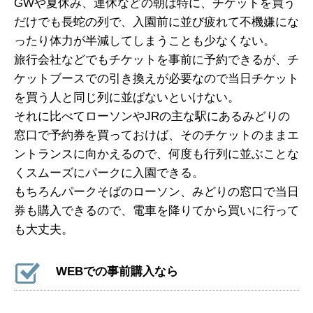
GWや夏休み、連休などの朝は特に、チケットを買う
だけでも長蛇の列で、入園前に並び疲れて不機嫌にな
ったり体力が半減してしまうことも少なくない。
旅行会社などでもチケットを事前に予約できるが、チ
ケットブースでの引き換えが必要なので当日チケット
を買う人と同じ列に並ばないといけない。
それに比べてローソンやJRの主な駅にあるみどりの
窓口で予約券を買っておけば、そのチケットのままエ
ントランスに向かえるので、何度も行列に並ぶことな
くスムーズにパークに入園できる。
もちろんパークそばのローソン、みどりの窓口で当日
券も購入できるので、電車を降りてから買いに行って
も大丈夫。
WEBでの事前購入なら