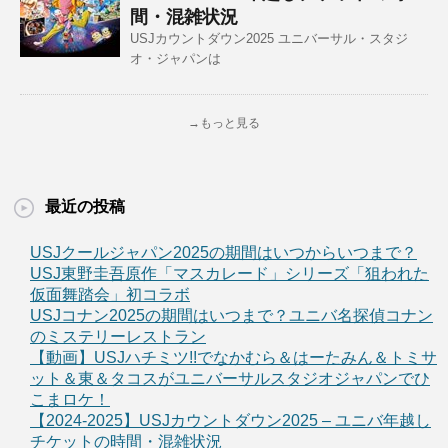
間・混雑状況
USJカウントダウン2025 ユニバーサル・スタジ
オ・ジャパンは
→もっと見る
最近の投稿
USJクールジャパン2025の期間はいつからいつまで？
USJ東野圭吾原作「マスカレード」シリーズ「狙われた
仮面舞踏会」初コラボ
USJコナン2025の期間はいつまで？ユニバ名探偵コナン
のミステリーレストラン
【動画】USJハチミツ!!でなかむら＆はーたみん＆トミサ
ット＆東＆タコスがユニバーサルスタジオジャパンでひ
こまロケ！
【2024-2025】USJカウントダウン2025 – ユニバ年越し
チケットの時間・混雑状況