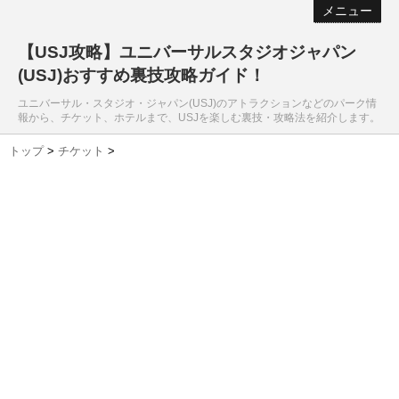
メニュー
【USJ攻略】ユニバーサルスタジオジャパン
(USJ)おすすめ裏技攻略ガイド！
ユニバーサル・スタジオ・ジャパン(USJ)のアトラクションなどのパーク情
報から、チケット、ホテルまで、USJを楽しむ裏技・攻略法を紹介します。
トップ
>
チケット
>