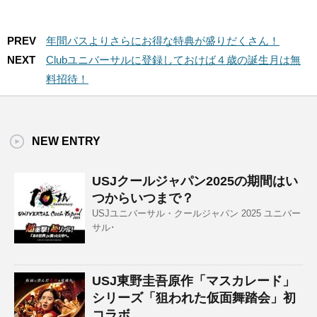
PREV
年間パスよりさらにお得な特典が盛りだくさん！
NEXT
Clubユニバーサルに登録しておけば４歳の誕生月は無
料招待！
NEW ENTRY
USJクールジャパン2025の期間はい
つからいつまで？
USJユニバーサル・クールジャパン 2025 ユニバー
サル･
USJ東野圭吾原作「マスカレード」
シリーズ「狙われた仮面舞踏会」初
コラボ