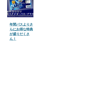
年間パスよりさ
らにお得な特典
が盛りだくさ
ん！