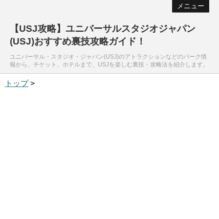
メニュー
【USJ攻略】ユニバーサルスタジオジャパン
(USJ)おすすめ裏技攻略ガイド！
ユニバーサル・スタジオ・ジャパン(USJ)のアトラクションなどのパーク情
報から、チケット、ホテルまで、USJを楽しむ裏技・攻略法を紹介します。
トップ
>