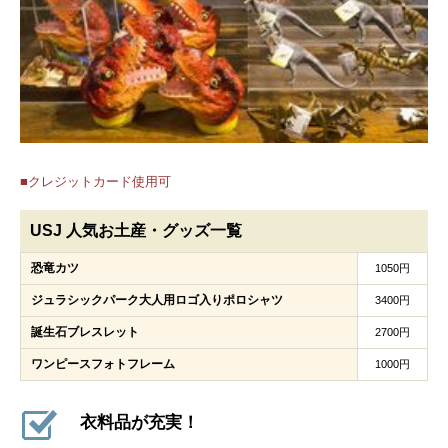
■クレジットカード使用可
USJ 人気お土産・グッズ一覧
恐竜カツ
1050円
ジュラシックパーク大人用ロゴ入りポロシャツ
3400円
誕生石ブレスレット
2700円
ワンピースフォトフレーム
1000円
衣料品が充実！