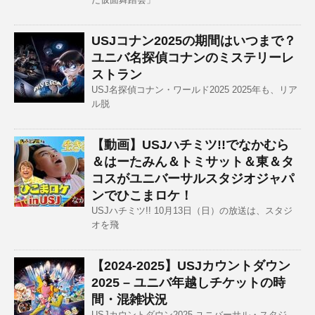
USJコナン2025の期間はいつまで？
ユニバ名探偵コナンのミステリーレ
ストラン
USJ名探偵コナン・ワールド2025 2025年も、リア
ル脱
【動画】USJハチミツ!!でなかむら
＆はーたみん＆トミサット＆東＆タ
コスがユニバーサルスタジオジャパ
ンでひこまロケ！
USJハチミツ!! 10月13日（日）の放送は、スタジ
オを飛
【2024-2025】USJカウントダウン
2025 – ユニバ年越しチケットの時
間・混雑状況
USJカウントダウン2025 ユニバーサル・スタジ