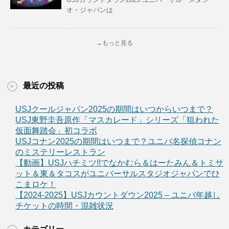
オ・ジャパンは
→もっと見る
最近の投稿
USJクールジャパン2025の期間はいつからいつまで？
USJ東野圭吾原作「マスカレード」シリーズ「狙われた
仮面舞踏会」初コラボ
USJコナン2025の期間はいつまで？ユニバ名探偵コナン
のミステリーレストラン
【動画】USJハチミツ!!でなかむら＆はーたみん＆トミサ
ット＆東＆タコスがユニバーサルスタジオジャパンでひ
こまロケ！
【2024-2025】USJカウントダウン2025 – ユニバ年越し
チケットの時間・混雑状況