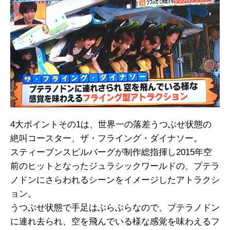
4大ポイントその1は、世界一の落差うつぶせ状態の
絶叫コースター、ザ・フライング・ダイナソー。
スティーブンスピルバーグが制作総指揮し2015年空
前のヒットとなったジュラシックワールドの、プテラ
ノドンにさらわれるシーンをイメージしたアトラクシ
ョン。
うつぶせ状態で手足はぶらぶらなので、プテラノドン
に連れ去られ、空を飛んでいる様な感覚を味わえるフ