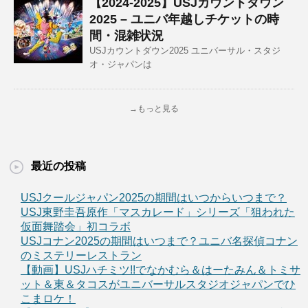
【2024-2025】USJカウントダウン
2025 – ユニバ年越しチケットの時
間・混雑状況
USJカウントダウン2025 ユニバーサル・スタジ
オ・ジャパンは
→もっと見る
最近の投稿
USJクールジャパン2025の期間はいつからいつまで？
USJ東野圭吾原作「マスカレード」シリーズ「狙われた
仮面舞踏会」初コラボ
USJコナン2025の期間はいつまで？ユニバ名探偵コナン
のミステリーレストラン
【動画】USJハチミツ!!でなかむら＆はーたみん＆トミサ
ット＆東＆タコスがユニバーサルスタジオジャパンでひ
こまロケ！