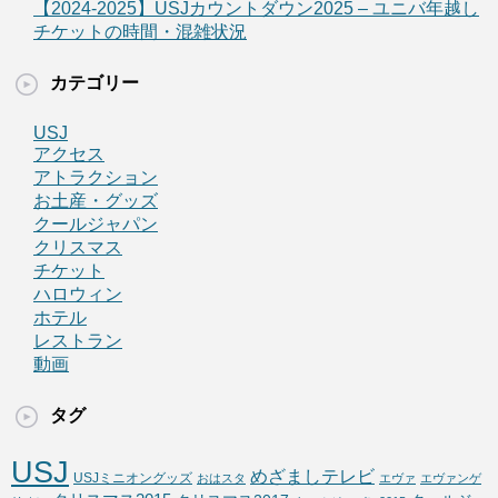
【2024-2025】USJカウントダウン2025 – ユニバ年越し
チケットの時間・混雑状況
カテゴリー
USJ
アクセス
アトラクション
お土産・グッズ
クールジャパン
クリスマス
チケット
ハロウィン
ホテル
レストラン
動画
タグ
USJ
めざましテレビ
USJミニオングッズ
おはスタ
エヴァ
エヴァンゲ