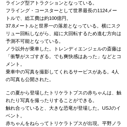
ライング型アトラクションとなっている。
フライング・コースターとして世界最長の1124メー
トルで、総工費は約100億円。
37.8メートルと世界一の落差となっている。横にスク
リュー回転しながら、縦に大回転するため進む方向は
予測不可能となっている。
ノラ以外が乗車した。トレンディエンジェルの斎藤は
「衝撃がスゴすぎる。でも爽快感はあった」などとコ
メント。
乗車中の写真を撮影してくれるサービスがある。4人
の写真も公開された。
この夏から登場したトリケラトプスの赤ちゃんは、触
れたり写真を撮ったりすることができる。
触れ合っていると、大きな恐竜が登場した。USJのイ
ベント。
赤ちゃんをねらってトリケラトプスが出現。平野ノラ