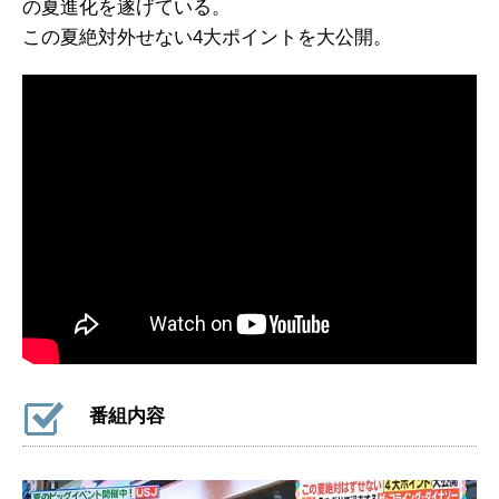
の夏進化を遂げている。
この夏絶対外せない4大ポイントを大公開。
番組内容