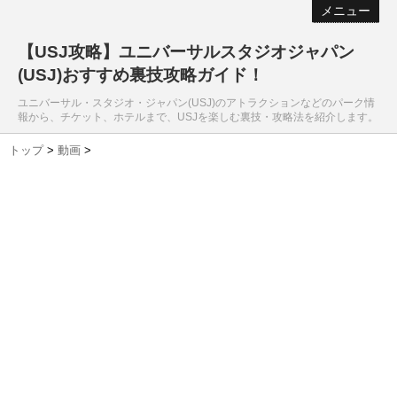
メニュー
【USJ攻略】ユニバーサルスタジオジャパン
(USJ)おすすめ裏技攻略ガイド！
ユニバーサル・スタジオ・ジャパン(USJ)のアトラクションなどのパーク情
報から、チケット、ホテルまで、USJを楽しむ裏技・攻略法を紹介します。
トップ
>
動画
>