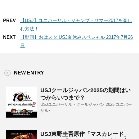
PREV
【USJ】ユニバーサル・ジャンプ・サマー2017を楽し
む方法！
NEXT
【動画】おはスタ USJ夏休みスペシャル 2017年7月26
日
NEW ENTRY
USJクールジャパン2025の期間はい
つからいつまで？
USJユニバーサル・クールジャパン 2025 ユニバー
サル･
USJ東野圭吾原作「マスカレード」