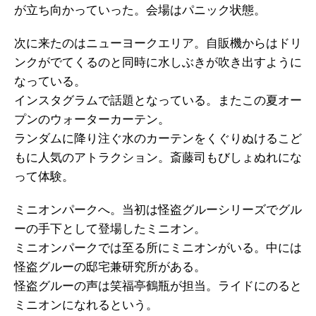
が立ち向かっていった。会場はパニック状態。
次に来たのはニューヨークエリア。自販機からはドリ
ンクがでてくるのと同時に水しぶきが吹き出すように
なっている。
インスタグラムで話題となっている。またこの夏オー
プンのウォーターカーテン。
ランダムに降り注ぐ水のカーテンをくぐりぬけるこど
もに人気のアトラクション。斎藤司もびしょぬれにな
って体験。
ミニオンパークへ。当初は怪盗グルーシリーズでグル
ーの手下として登場したミニオン。
ミニオンパークでは至る所にミニオンがいる。中には
怪盗グルーの邸宅兼研究所がある。
怪盗グルーの声は笑福亭鶴瓶が担当。ライドにのると
ミニオンになれるという。