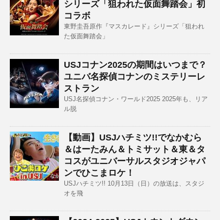
シリーズ「狙われた仮面舞踏会」初
コラボ
東野圭吾原作『マスカレード』シリーズ「狙われ
た仮面舞踏会」
USJコナン2025の期間はいつまで？
ユニバ名探偵コナンのミステリーレ
ストラン
USJ名探偵コナン・ワールド2025 2025年も、リア
ル脱
【動画】USJハチミツ!!でなかむら
＆はーたみん＆トミサット＆東＆タ
コスがユニバーサルスタジオジャパ
ンでひこまロケ！
USJハチミツ!! 10月13日（日）の放送は、スタジ
オを飛