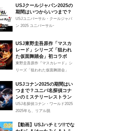
USJクールジャパン2025の
期間はいつからいつまで？
USJユニバーサル・クールジャパ
ン 2025 ユニバーサル･
USJ東野圭吾原作「マスカ
レード」シリーズ「狙われ
た仮面舞踏会」初コラボ
東野圭吾原作『マスカレード』シ
リーズ「狙われた仮面舞踏会」
USJコナン2025の期間はい
つまで？ユニバ名探偵コナ
ンのミステリーレストラン
USJ名探偵コナン・ワールド2025
2025年も、リアル脱
【動画】USJハチミツ!!でな