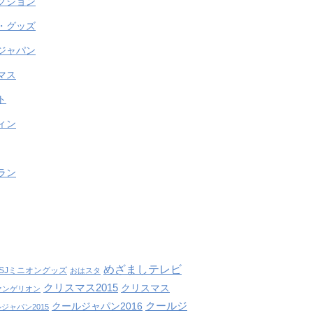
クション
・グッズ
ジャパン
マス
ト
ィン
ラン
めざましテレビ
SJミニオングッズ
おはスタ
クリスマス2015
クリスマス
ァンゲリオン
クールジ
クールジャパン2016
ジャパン2015