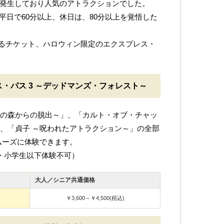
ども発生しており人気のアトラクションでした。
は平日で60分以上、休日は、80分以上を覚悟した
るチケット、ハロウィン限定のエクスプレス・
・パス 3 ～デッドマンズ・フォレスト～
死の森からの脱出～」、「カルト・オブ・チャッ
」、「貞子 ～呪われたアトラクション～」の全部
ムーズに体験できます。
児・小学生以下体験不可）
大人／シニア共通価格
￥3,600～￥4,500(税込)