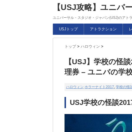
【USJ攻略】ユニバ
ユニバーサル・スタジオ・ジャパン(USJ)のア
USJトップ
アトラクション
トップ
>
ハロウィン
>
【USJ】学校の怪談
理券 – ユニバの学
ハロウィン
ホラーナイト2017
,
学校の怪
USJ学校の怪談201