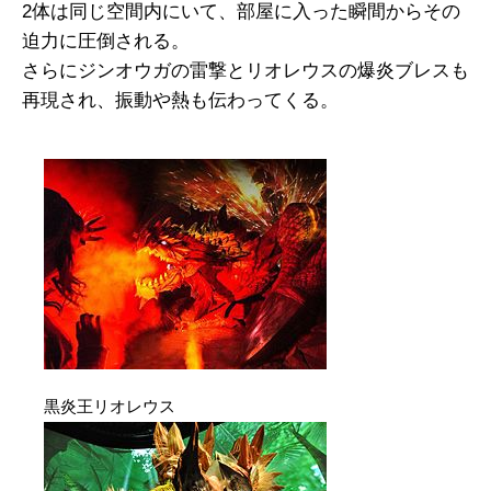
2体は同じ空間内にいて、部屋に入った瞬間からその
迫力に圧倒される。
さらにジンオウガの雷撃とリオレウスの爆炎ブレスも
再現され、振動や熱も伝わってくる。
黒炎王リオレウス