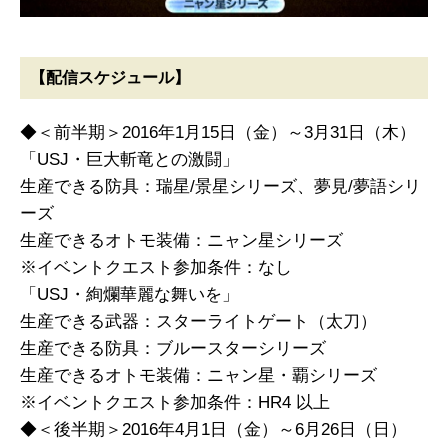
【配信スケジュール】
◆＜前半期＞2016年1月15日（金）～3月31日（木）
「USJ・巨大斬竜との激闘」
生産できる防具：瑞星/景星シリーズ、夢見/夢語シリ
ーズ
生産できるオトモ装備：ニャン星シリーズ
※イベントクエスト参加条件：なし
「USJ・絢爛華麗な舞いを」
生産できる武器：スターライトゲート（太刀）
生産できる防具：ブルースターシリーズ
生産できるオトモ装備：ニャン星・覇シリーズ
※イベントクエスト参加条件：HR4 以上
◆＜後半期＞2016年4月1日（金）～6月26日（日）