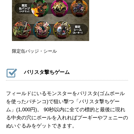
限定缶バッジ・シール
バリスタ撃ちゲーム
フィールドにいるモンスターをバリスタ(ゴムボール
を使ったパチンコ)で狙い撃つ「バリスタ撃ちゲー
ム」(1,000円)。 90秒以内に全ての標的と最後に現れ
る中央の穴にボールを入れればプーギーやフェニーの
ぬいぐるみをゲットできます。