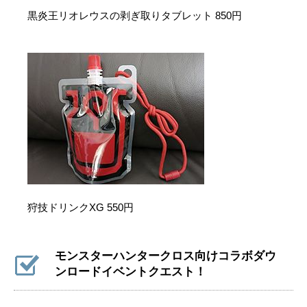
黒炎王リオレウスの剥ぎ取りタブレット 850円
狩技ドリンクXG 550円
モンスターハンタークロス向けコラボダウ
ンロードイベントクエスト！