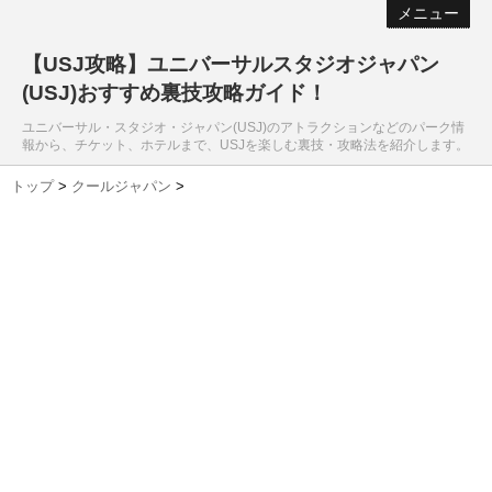
メニュー
【USJ攻略】ユニバーサルスタジオジャパン
(USJ)おすすめ裏技攻略ガイド！
ユニバーサル・スタジオ・ジャパン(USJ)のアトラクションなどのパーク情
報から、チケット、ホテルまで、USJを楽しむ裏技・攻略法を紹介します。
トップ
>
クールジャパン
>