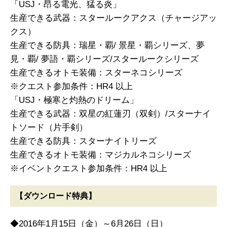
「USJ・昂る電光、猛る炎」
生産できる武器：スタールークアクス（チャージアッ
クス）
生産できる防具：瑞星・覇/ 景星・覇シリーズ、夢
見・覇/ 夢語・覇シリーズ/スタールークシリーズ
生産できるオトモ装備：スターネコシリーズ
※クエスト参加条件：HR4 以上
「USJ・極寒と灼熱のドリーム」
生産できる武器：双星の紅蓮刃（双剣）/スターナイ
トソード（片手剣）
生産できる防具：スターナイトリーズ
生産できるオトモ装備：マジカルネコシリーズ
※イベントクエスト参加条件：HR4 以上
【ダウンロード特典】
◆2016年1月15日（金）～6月26日（日）