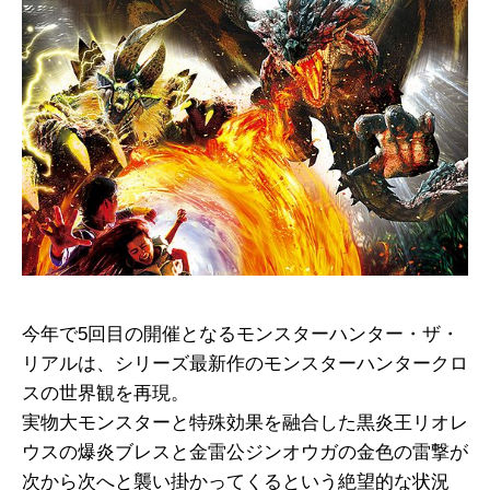
今年で5回目の開催となるモンスターハンター・ザ・
リアルは、シリーズ最新作のモンスターハンタークロ
スの世界観を再現。
実物大モンスターと特殊効果を融合した黒炎王リオレ
ウスの爆炎ブレスと金雷公ジンオウガの金色の雷撃が
次から次へと襲い掛かってくるという絶望的な状況