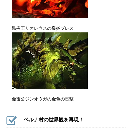
黒炎王リオレウスの爆炎ブレス
金雷公ジンオウガの金色の雷撃
ベルナ村の世界観を再現！