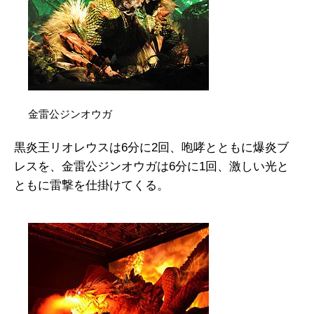
金雷公ジンオウガ
黒炎王リオレウスは6分に2回、咆哮とともに爆炎ブ
レスを、金雷公ジンオウガは6分に1回、激しい光と
ともに雷撃を仕掛けてくる。