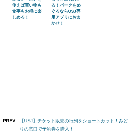
使えば買い物も
る！パークをめ
食事もお得に楽
ぐるならUSJ専
しめる！
用アプリにおま
かせ！
PREV
【USJ】チケット販売の行列をショートカット！みど
りの窓口で予約券を購入！