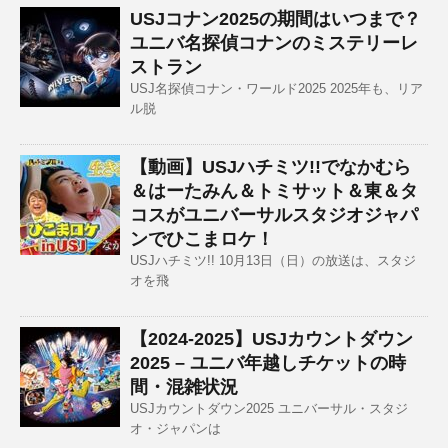
USJコナン2025の期間はいつまで？
ユニバ名探偵コナンのミステリーレ
ストラン
USJ名探偵コナン・ワールド2025 2025年も、リア
ル脱
【動画】USJハチミツ!!でなかむら
＆はーたみん＆トミサット＆東＆タ
コスがユニバーサルスタジオジャパ
ンでひこまロケ！
USJハチミツ!! 10月13日（日）の放送は、スタジ
オを飛
【2024-2025】USJカウントダウン
2025 – ユニバ年越しチケットの時
間・混雑状況
USJカウントダウン2025 ユニバーサル・スタジ
オ・ジャパンは