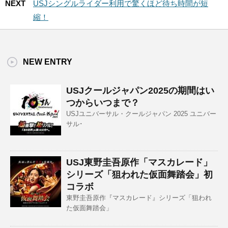
NEXT
USJシングルライダー利用で驚くほど待ち時間が短
縮！
NEW ENTRY
USJクールジャパン2025の期間はい
つからいつまで？
USJユニバーサル・クールジャパン 2025 ユニバー
サル･
USJ東野圭吾原作「マスカレード」
シリーズ「狙われた仮面舞踏会」初
コラボ
東野圭吾原作『マスカレード』シリーズ「狙われ
た仮面舞踏会」