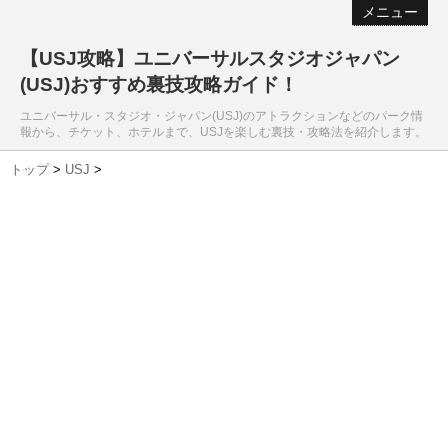
メニュー
【USJ攻略】ユニバーサルスタジオジャパン
(USJ)おすすめ裏技攻略ガイド！
ユニバーサル・スタジオ・ジャパン(USJ)のアトラクションなどのパーク情
報から、チケット、ホテルまで、USJを楽しむ裏技・攻略法を紹介します。
トップ
>
USJ
>