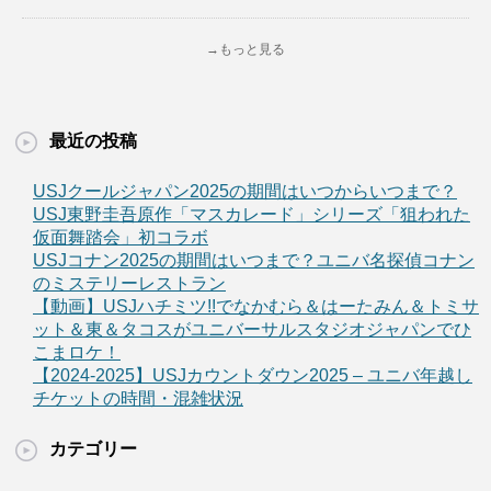
→もっと見る
最近の投稿
USJクールジャパン2025の期間はいつからいつまで？
USJ東野圭吾原作「マスカレード」シリーズ「狙われた
仮面舞踏会」初コラボ
USJコナン2025の期間はいつまで？ユニバ名探偵コナン
のミステリーレストラン
【動画】USJハチミツ!!でなかむら＆はーたみん＆トミサ
ット＆東＆タコスがユニバーサルスタジオジャパンでひ
こまロケ！
【2024-2025】USJカウントダウン2025 – ユニバ年越し
チケットの時間・混雑状況
カテゴリー