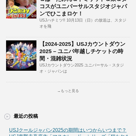
コスがユニバーサルスタジオジャパ
ンでひこまロケ！
USJハチミツ!! 10月13日（日）の放送は、スタジ
オを飛
【2024-2025】USJカウントダウン
2025 – ユニバ年越しチケットの時
間・混雑状況
USJカウントダウン2025 ユニバーサル・スタジ
オ・ジャパンは
→もっと見る
最近の投稿
USJクールジャパン2025の期間はいつからいつまで？