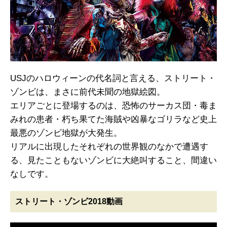
USJのハロウィーンの代名詞と言える、ストリート・
ゾンビは、まさに前代未聞の地獄絵図。
エリアごとに登場するのは、恐怖のサーカス団・毒ま
みれの患者・朽ち果てた海賊や凶暴なゴリラなど史上
最悪のゾンビ地獄が大発生。
リアルに出現したそれぞれの世界観のなかで遭遇す
る、見たこともないゾンビに大絶叫すること、間違い
なしです。
ストリート・ゾンビ2018動画