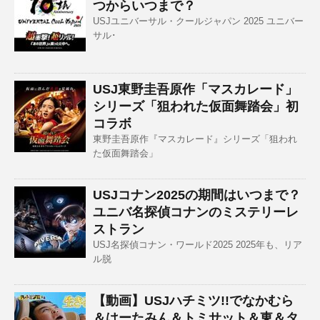
つからいつまで？
USJユニバーサル・クールジャパン 2025 ユニバー
サル･
USJ東野圭吾原作「マスカレード」
シリーズ「狙われた仮面舞踏会」初
コラボ
東野圭吾原作『マスカレード』シリーズ「狙われ
た仮面舞踏会」
USJコナン2025の期間はいつまで？
ユニバ名探偵コナンのミステリーレ
ストラン
USJ名探偵コナン・ワールド2025 2025年も、リア
ル脱
【動画】USJハチミツ!!でなかむら
＆はーたみん＆トミサット＆東＆タ