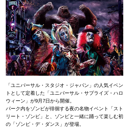
「ユニバーサル・スタジオ・ジャパン」の人気イベン
トとして定着した「ユニバーサル・サプライズ・ハロ
ウィーン」が9月7日から開催。
パーク内をゾンビが徘徊する夜の名物イベント「スト
リート・ゾンビ」と、ゾンビと一緒に踊って楽しむ初
の「ゾンビ・デ・ダンス」が登場。