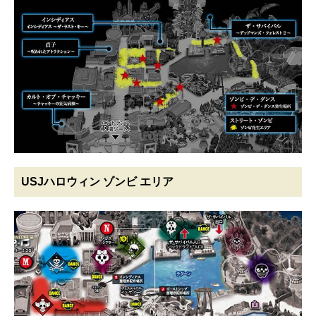
USJハロウィン ゾンビ エリア