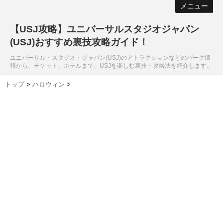
メニュー
【USJ攻略】ユニバーサルスタジオジャパン
(USJ)おすすめ裏技攻略ガイド！
ユニバーサル・スタジオ・ジャパン(USJ)のアトラクションなどのパーク情
報から、チケット、ホテルまで、USJを楽しむ裏技・攻略法を紹介します。
トップ
>
ハロウィン
>