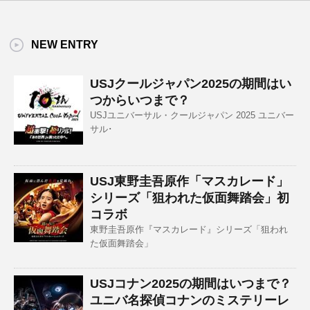
NEW ENTRY
USJクールジャパン2025の期間はい
つからいつまで？
USJユニバーサル・クールジャパン 2025 ユニバー
サル･
USJ東野圭吾原作「マスカレード」
シリーズ「狙われた仮面舞踏会」初
コラボ
東野圭吾原作『マスカレード』シリーズ「狙われ
た仮面舞踏会」
USJコナン2025の期間はいつまで？
ユニバ名探偵コナンのミステリーレ