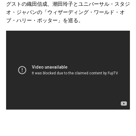
グストの織田信成、潮田玲子とユニバーサル・スタジ
オ・ジャパンの「ウィザーディング・ワールド・オ
ブ・ハリー・ポッター」を巡る。