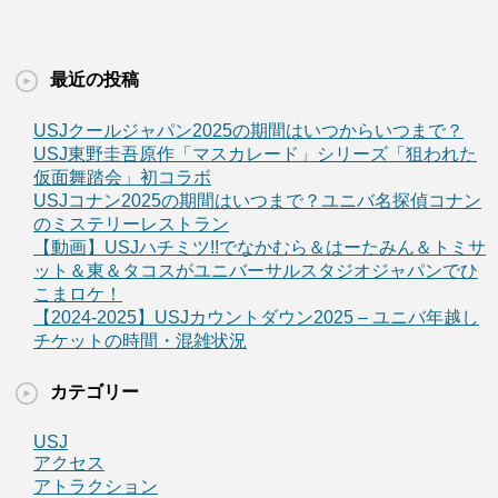
最近の投稿
USJクールジャパン2025の期間はいつからいつまで？
USJ東野圭吾原作「マスカレード」シリーズ「狙われた
仮面舞踏会」初コラボ
USJコナン2025の期間はいつまで？ユニバ名探偵コナン
のミステリーレストラン
【動画】USJハチミツ!!でなかむら＆はーたみん＆トミサ
ット＆東＆タコスがユニバーサルスタジオジャパンでひ
こまロケ！
【2024-2025】USJカウントダウン2025 – ユニバ年越し
チケットの時間・混雑状況
カテゴリー
USJ
アクセス
アトラクション