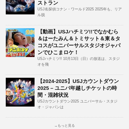
ストラン
USJ名探偵コナン・ワールド2025 2025年も、リア
ル脱
【動画】USJハチミツ!!でなかむら
＆はーたみん＆トミサット＆東＆タ
コスがユニバーサルスタジオジャパ
ンでひこまロケ！
USJハチミツ!! 10月13日（日）の放送は、スタジ
オを飛
【2024-2025】USJカウントダウン
2025 – ユニバ年越しチケットの時
間・混雑状況
USJカウントダウン2025 ユニバーサル・スタジ
オ・ジャパンは
→もっと見る