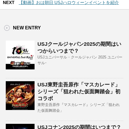
NEXT
【動画】おは朝日 USJハロウィーンイベントを紹介
NEW ENTRY
USJクールジャパン2025の期間はい
つからいつまで？
USJユニバーサル・クールジャパン 2025 ユニバー
サル･
USJ東野圭吾原作「マスカレード」
シリーズ「狙われた仮面舞踏会」初
コラボ
東野圭吾原作『マスカレード』シリーズ「狙われ
た仮面舞踏会」
USJコナン2025の期間はいつまで？