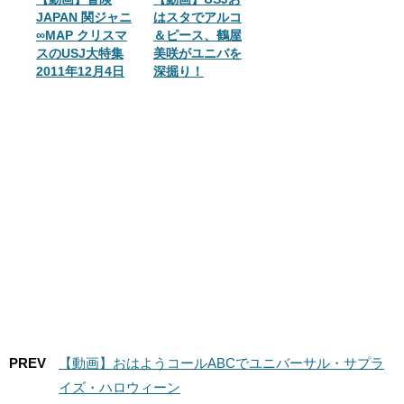
JAPAN 関ジャニ
はスタでアルコ
∞MAP クリスマ
＆ピース、鶴屋
スのUSJ大特集
美咲がユニバを
2011年12月4日
深掘り！
PREV
【動画】おはようコールABCでユニバーサル・サプラ
イズ・ハロウィーン