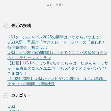
→もっと見る
最近の投稿
USJクールジャパン2025の期間はいつからいつまで？
USJ東野圭吾原作「マスカレード」シリーズ「狙われた
仮面舞踏会」初コラボ
USJコナン2025の期間はいつまで？ユニバ名探偵コナン
のミステリーレストラン
【動画】USJハチミツ!!でなかむら＆はーたみん＆トミサ
ット＆東＆タコスがユニバーサルスタジオジャパンでひ
こまロケ！
【2024-2025】USJカウントダウン2025 – ユニバ年越し
チケットの時間・混雑状況
カテゴリー
USJ