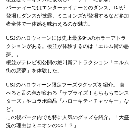
パーティーではエンターテイナーとのダンス、DJが
登場しダンスが披露、ミニオンズが登場するなど参加
者全体で一体感を味わえるのが魅力。
USJのハロウィーンには史上最多9つのホラーアトラ
クションがある。榎並が体験するのは「エルム街の悪
夢」。
榎並がテレビ初公開の絶叫新アトラクション「エルム
街の悪夢」を体験した。
USJのハロウィーン限定フーズやグッズを紹介。 食
べると舌の色が変わる「サプライズ！もちもちモンス
ターズ」やコラボ商品「ハローキティチャッキー」な
ど。
この後パーク内でも特に人気のグッズを紹介。「大盛
況の理由はミニオンの○○！？」