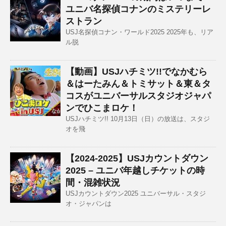
ユニバ名探偵コナンのミステリーレ
ストラン
USJ名探偵コナン・ワールド2025 2025年も、リア
ル脱
【動画】USJハチミツ!!でなかむら
＆はーたみん＆トミサット＆東＆タ
コスがユニバーサルスタジオジャパ
ンでひこまロケ！
USJハチミツ!! 10月13日（日）の放送は、スタジ
オを飛
【2024-2025】USJカウントダウン
2025 – ユニバ年越しチケットの時
間・混雑状況
USJカウントダウン2025 ユニバーサル・スタジ
オ・ジャパンは