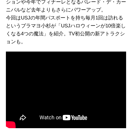
ションや今年でフィナーレとなるパレード・デ・カー
ニバルなど去年よりもさらにパワーアップ。
今回はUSJの年間パスポートを持ち毎月1回は訪れる
というブラマヨ小杉が「USJハロウィーンが10倍楽し
くなる4つの魔法」を紹介。TV初公開の新アトラクシ
ョンも。