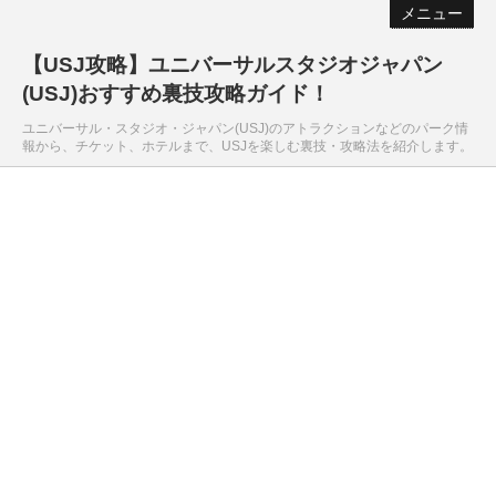
メニュー
【USJ攻略】ユニバーサルスタジオジャパン
(USJ)おすすめ裏技攻略ガイド！
ユニバーサル・スタジオ・ジャパン(USJ)のアトラクションなどのパーク情
報から、チケット、ホテルまで、USJを楽しむ裏技・攻略法を紹介します。