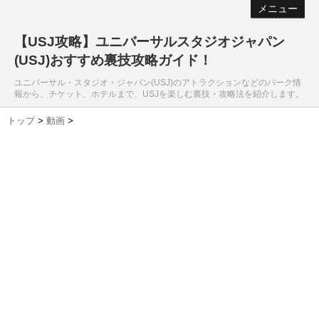
メニュー
【USJ攻略】ユニバーサルスタジオジャパン
(USJ)おすすめ裏技攻略ガイド！
ユニバーサル・スタジオ・ジャパン(USJ)のアトラクションなどのパーク情
報から、チケット、ホテルまで、USJを楽しむ裏技・攻略法を紹介します。
トップ
>
動画
>