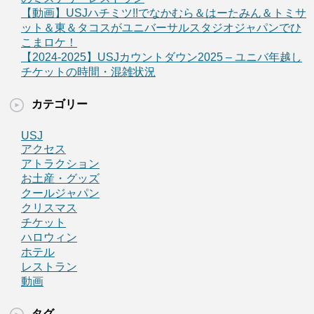
【動画】USJハチミツ!!でなかむら＆はーたみん＆トミサ
ット＆東＆タコスがユニバーサルスタジオジャパンでひ
こまロケ！
【2024-2025】USJカウントダウン2025 – ユニバ年越し
チケットの時間・混雑状況
カテゴリー
USJ
アクセス
アトラクション
お土産・グッズ
クールジャパン
クリスマス
チケット
ハロウィン
ホテル
レストラン
動画
タグ