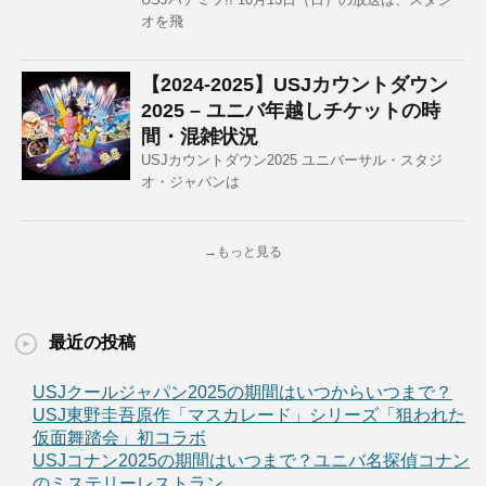
オを飛
【2024-2025】USJカウントダウン
2025 – ユニバ年越しチケットの時
間・混雑状況
USJカウントダウン2025 ユニバーサル・スタジ
オ・ジャパンは
→もっと見る
最近の投稿
USJクールジャパン2025の期間はいつからいつまで？
USJ東野圭吾原作「マスカレード」シリーズ「狙われた
仮面舞踏会」初コラボ
USJコナン2025の期間はいつまで？ユニバ名探偵コナン
のミステリーレストラン