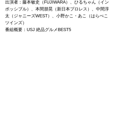
出演者：藤本敏史（FUJIWARA）、ひるちゃん（イン
ポッシブル）、本間朋晃（新日本プロレス）、中間淳
太（ジャニーズWEST）、小野かこ・あこ（はらぺこ
ツインズ）
番組概要：USJ 絶品グルメBEST5