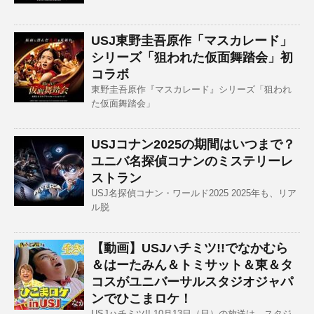
USJ東野圭吾原作「マスカレード」
シリーズ「狙われた仮面舞踏会」初
コラボ
東野圭吾原作『マスカレード』シリーズ「狙われ
た仮面舞踏会」
USJコナン2025の期間はいつまで？
ユニバ名探偵コナンのミステリーレ
ストラン
USJ名探偵コナン・ワールド2025 2025年も、リア
ル脱
【動画】USJハチミツ!!でなかむら
＆はーたみん＆トミサット＆東＆タ
コスがユニバーサルスタジオジャパ
ンでひこまロケ！
USJハチミツ!! 10月13日（日）の放送は、スタジ