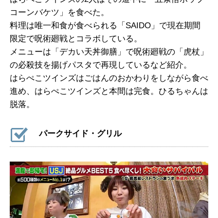
コーンバケツ」を食べた。
料理は唯一和食が食べられる「SAIDO」で現在期間
限定で呪術廻戦とコラボしている。
メニューは「デカい天丼御膳」で呪術廻戦の「虎杖」
の必殺技を揚げパスタで再現しているなど紹介。
はらぺこツインズはごはんのおかわりをしながら食べ
進め、はらぺこツインズと本間は完食。ひるちゃんは
脱落。
パークサイド・グリル