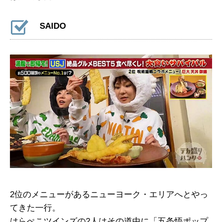
SAIDO
2位のメニューがあるニューヨーク・エリアへとやっ
てきた一行。
はらぺこツインズの2人はその道中に「五条悟ポップ