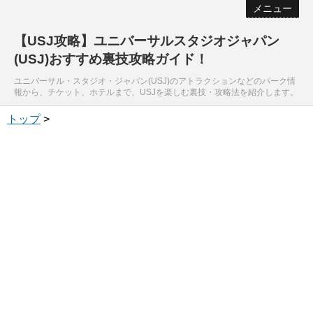
メニュー
【USJ攻略】ユニバーサルスタジオジャパン
(USJ)おすすめ裏技攻略ガイド！
ユニバーサル・スタジオ・ジャパン(USJ)のアトラクションなどのパーク情
報から、チケット、ホテルまで、USJを楽しむ裏技・攻略法を紹介します。
トップ
>