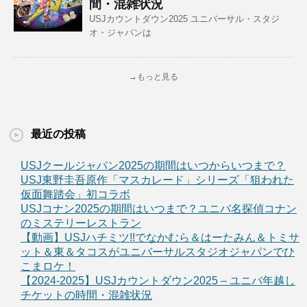
間・混雑状況
USJカウントダウン2025 ユニバーサル・スタジ
オ・ジャパンは
→もっと見る
最近の投稿
USJクールジャパン2025の期間はいつからいつまで？
USJ東野圭吾原作「マスカレード」シリーズ「狙われた
仮面舞踏会」初コラボ
USJコナン2025の期間はいつまで？ユニバ名探偵コナン
のミステリーレストラン
【動画】USJハチミツ!!でなかむら＆はーたみん＆トミサ
ット＆東＆タコスがユニバーサルスタジオジャパンでひ
こまロケ！
【2024-2025】USJカウントダウン2025 – ユニバ年越し
チケットの時間・混雑状況