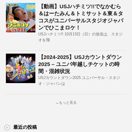
【動画】USJハチミツ!!でなかむら
＆はーたみん＆トミサット＆東＆タ
コスがユニバーサルスタジオジャパ
ンでひこまロケ！
USJハチミツ!! 10月13日（日）の放送は、スタジ
オを飛
【2024-2025】USJカウントダウン
2025 – ユニバ年越しチケットの時
間・混雑状況
USJカウントダウン2025 ユニバーサル・スタジ
オ・ジャパンは
→もっと見る
最近の投稿