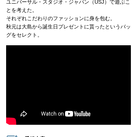
ユニバーサル・スタジオ・ジャパン（USJ）で遊ぶこ
とを考えた。
それぞれこだわりのファッションに身を包む。
秋元は大島から誕生日プレゼントに貰ったというバッ
グをセレクト。