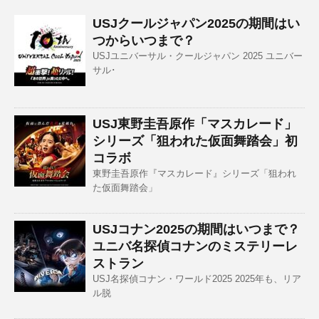
USJクールジャパン2025の期間はい
つからいつまで？
USJユニバーサル・クールジャパン 2025 ユニバー
サル･
USJ東野圭吾原作「マスカレード」
シリーズ「狙われた仮面舞踏会」初
コラボ
東野圭吾原作『マスカレード』シリーズ「狙われ
た仮面舞踏会」
USJコナン2025の期間はいつまで？
ユニバ名探偵コナンのミステリーレ
ストラン
USJ名探偵コナン・ワールド2025 2025年も、リア
ル脱