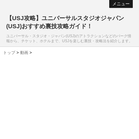
メニュー
【USJ攻略】ユニバーサルスタジオジャパン
(USJ)おすすめ裏技攻略ガイド！
ユニバーサル・スタジオ・ジャパン(USJ)のアトラクションなどのパーク情
報から、チケット、ホテルまで、USJを楽しむ裏技・攻略法を紹介します。
トップ
>
動画
>