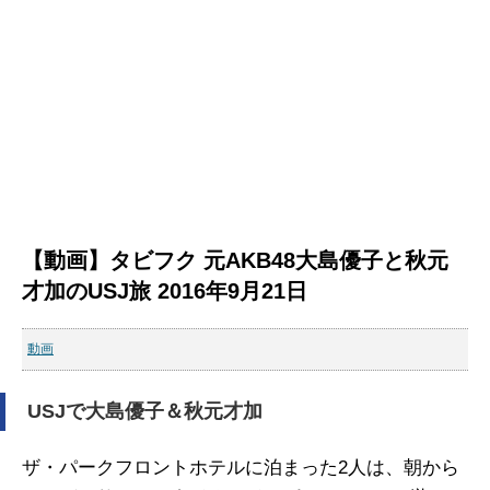
【動画】タビフク 元AKB48大島優子と秋元
才加のUSJ旅 2016年9月21日
動画
USJで大島優子＆秋元才加
ザ・パークフロントホテルに泊まった2人は、朝から