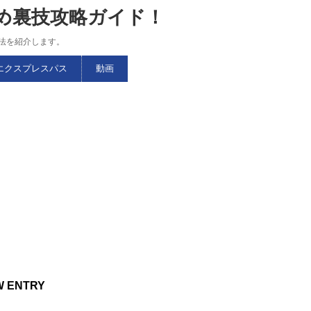
すめ裏技攻略ガイド！
略法を紹介します。
エクスプレスパス
動画
W ENTRY