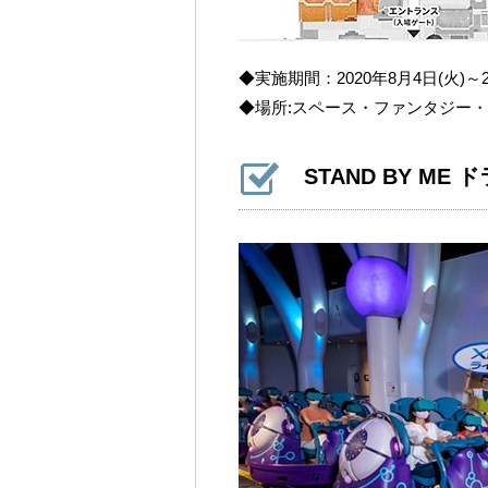
◆実施期間：2020年8月4日(火)～2
◆場所:スペース・ファンタジー
STAND BY ME 