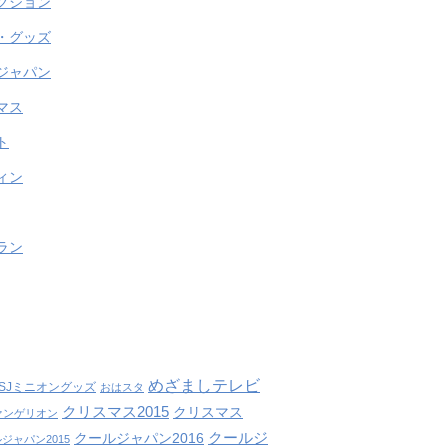
クション
・グッズ
ジャパン
マス
ト
ィン
ラン
めざましテレビ
SJミニオングッズ
おはスタ
クリスマス2015
クリスマス
ァンゲリオン
クールジ
クールジャパン2016
ジャパン2015