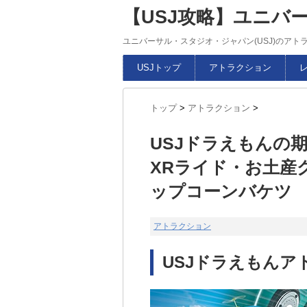
【USJ攻略】ユニバ
ユニバーサル・スタジオ・ジャパン(USJ)のア
USJトップ
アトラクション
トップ
>
アトラクション
>
USJドラえもんの
XRライド・お土産
ップコーンバケツ
アトラクション
USJドラえもんア