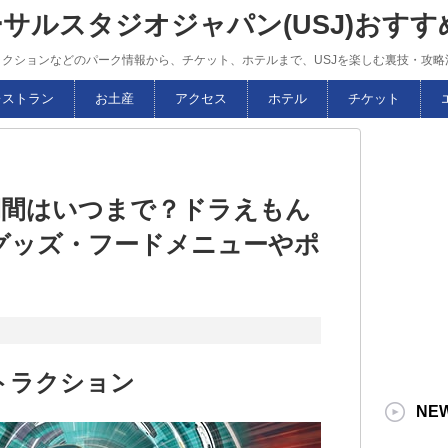
ーサルスタジオジャパン(USJ)おす
トラクションなどのパーク情報から、チケット、ホテルまで、USJを楽しむ裏技・攻
レストラン
お土産
アクセス
ホテル
チケット
期間はいつまで？ドラえもん
グッズ・フードメニューやポ
トラクション
NE