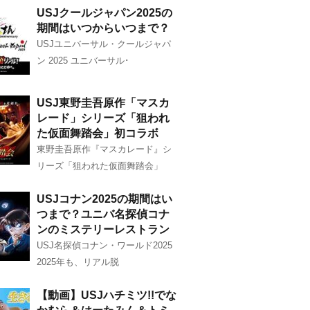
USJクールジャパン2025の
期間はいつからいつまで？
USJユニバーサル・クールジャパ
ン 2025 ユニバーサル･
USJ東野圭吾原作「マスカ
レード」シリーズ「狙われ
た仮面舞踏会」初コラボ
東野圭吾原作『マスカレード』シ
リーズ「狙われた仮面舞踏会」
USJコナン2025の期間はい
つまで？ユニバ名探偵コナ
ンのミステリーレストラン
USJ名探偵コナン・ワールド2025
2025年も、リアル脱
【動画】USJハチミツ!!でな