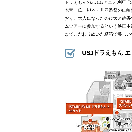
ドラえもんの3DCGアニメ映画「ST
木竜一氏、脚本・共同監督の山崎
おり、大人になったのび太と静香
ムツアーに参加するという映画本
までこだわりぬいた精巧で美しい
USJドラえもん 