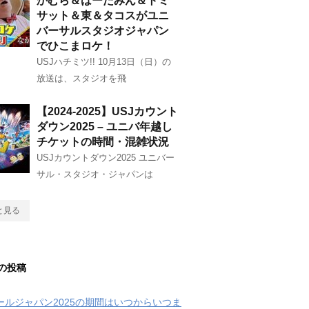
かむら＆はーたみん＆トミ
サット＆東＆タコスがユニ
バーサルスタジオジャパン
でひこまロケ！
USJハチミツ!! 10月13日（日）の
放送は、スタジオを飛
【2024-2025】USJカウント
ダウン2025 – ユニバ年越し
チケットの時間・混雑状況
USJカウントダウン2025 ユニバー
サル・スタジオ・ジャパンは
と見る
の投稿
クールジャパン2025の期間はいつからいつま