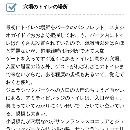
穴場のトイレの場所
最初にトイレの場所をパークのパンフレット、スタジ
オガイドでおおよそ把握しておこう。パーク内にトイ
レはたくさん設置されているので、混雑時以外はさほ
ど問題ないが、超混雑時は行列ができて大変。
ゲートを入ってすぐ近くにあるトイレは意外と穴場。
入園や退園の時以外、ゲストがわざわざこのトイレま
で来ないからだ。ある程度の規模もあるので、覚えて
おくと便利。
ジュラシックパークへの入口の大門のちょうど向かい
にある、アミティビレッジのトイレは、入口が暗く、
奥まっていてわかりにくいせいで、たいてい空いてい
る。規模も大きい。
小規模だが穴場なのがサンフランシスコエリアとジュ
ラシックパークを結ぶ橋の脇、サンフランシスコエリ