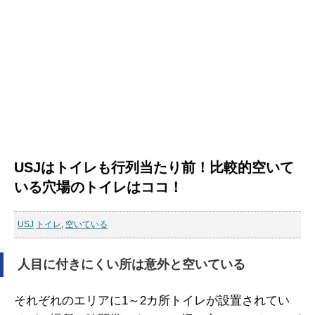
USJはトイレも行列当たり前！比較的空いて
いる穴場のトイレはココ！
USJ
トイレ
,
空いている
人目に付きにくい所は意外と空いている
それぞれのエリアに1～2カ所トイレが設置されてい