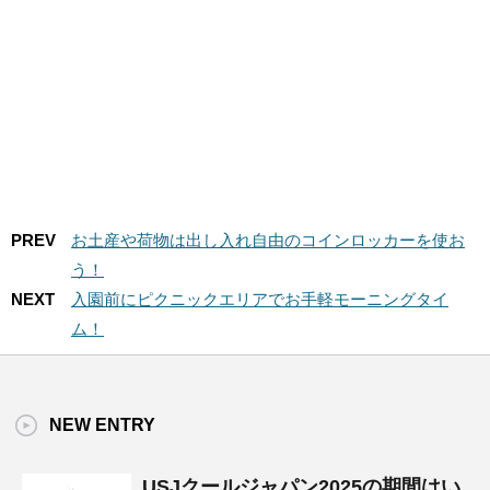
PREV
お土産や荷物は出し入れ自由のコインロッカーを使お
う！
NEXT
入園前にピクニックエリアでお手軽モーニングタイ
ム！
NEW ENTRY
USJクールジャパン2025の期間はい