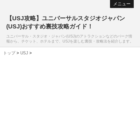
メニュー
【USJ攻略】ユニバーサルスタジオジャパン
(USJ)おすすめ裏技攻略ガイド！
ユニバーサル・スタジオ・ジャパン(USJ)のアトラクションなどのパーク情
報から、チケット、ホテルまで、USJを楽しむ裏技・攻略法を紹介します。
トップ
>
USJ
>