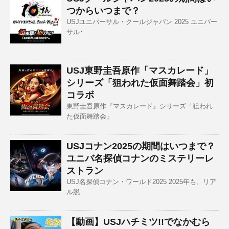
つからいつまで？
USJユニバーサル・クールジャパン 2025 ユニバー
サル･
USJ東野圭吾原作「マスカレード」
シリーズ「狙われた仮面舞踏会」初
コラボ
東野圭吾原作『マスカレード』シリーズ「狙われ
た仮面舞踏会」
USJコナン2025の期間はいつまで？
ユニバ名探偵コナンのミステリーレ
ストラン
USJ名探偵コナン・ワールド2025 2025年も、リア
ル脱
【動画】USJハチミツ!!でなかむら