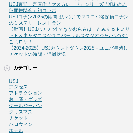
USJ東野圭吾原作「マスカレード」シリーズ「狙われた
仮面舞踏会」初コラボ
USJコナン2025の期間はいつまで？ユニバ名探偵コナン
のミステリーレストラン
【動画】USJハチミツ!!でなかむら＆はーたみん＆トミサ
ット＆東＆タコスがユニバーサルスタジオジャパンでひ
こまロケ！
【2024-2025】USJカウントダウン2025 – ユニバ年越し
チケットの時間・混雑状況
カテゴリー
USJ
アクセス
アトラクション
お土産・グッズ
クールジャパン
クリスマス
チケット
ハロウィン
ホテル