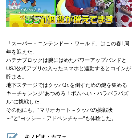
「スーパー・ニンテンドー・ワールド」はこの春1周
年を迎えた。
ハテナブロックは腕にはめたパワーアップバンドと
USJ公式アプリの入ったスマホと連動するとコインが
貯まる。
地下ステージではクッパJr.を倒すための鍵を集める
キーチャレンジ”あつめろ！ボムへい・バラバラパズ
ル”に挑戦した。
その他にも、”マリオカート～クッパの挑戦状
～”と”ヨッシー・アドベンチャー”も体験した。
キノピオ・カフェ