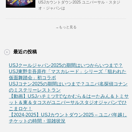
USJカウントダウン2025 ユニバーサル・スタジ
オ・ジャパンは
→もっと見る
最近の投稿
USJクールジャパン2025の期間はいつからいつまで？
USJ東野圭吾原作「マスカレード」シリーズ「狙われた
仮面舞踏会」初コラボ
USJコナン2025の期間はいつまで？ユニバ名探偵コナン
のミステリーレストラン
【動画】USJハチミツ!!でなかむら＆はーたみん＆トミサ
ット＆東＆タコスがユニバーサルスタジオジャパンでひ
こまロケ！
【2024-2025】USJカウントダウン2025 – ユニバ年越し
チケットの時間・混雑状況