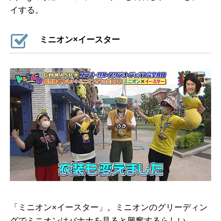
イする。
ミニオン×イースター
「ミニオン×イースター」。ミニオンのグリーディン
グでミニオンはバナナを見ると興奮するらしい。