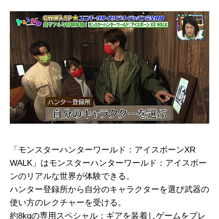
「モンスターハンターワールド：アイスボーンXR
WALK」はモンスターハンターワールド：アイスボー
ンのリアルな世界が体験できる。
ハンター登録所から自分のキャラクターを選び武器の
使い方のレクチャーを受ける。
約8kgの専用スペシャル：ギアを装着しゲームをプレ