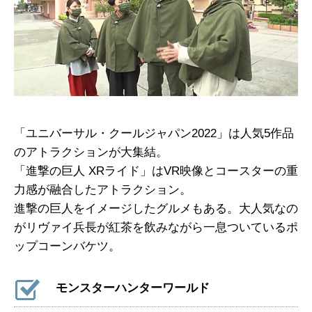
「ユニバーサル・クールジャパン2022」は人気5作品
のアトラクションが大集結。
「進撃の巨人 XRライド」はVR映像とコースターの重
力感が融合したアトラクション。
進撃の巨人をイメージしたグルメもある。大人気なの
がリヴァイ兵長が紅茶を飲みながら一息ついているポ
ップコーンバケツ。
モンスターハンターワールド