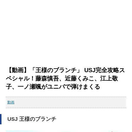
【動画】「王様のブランチ」 USJ完全攻略ス
ペシャル！藤森慎吾、近藤くみこ、江上敬
子、一ノ瀬颯がユニバで弾けまくる
動画
USJ 王様のブランチ