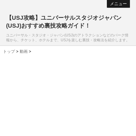
メニュー
【USJ攻略】ユニバーサルスタジオジャパン
(USJ)おすすめ裏技攻略ガイド！
ユニバーサル・スタジオ・ジャパン(USJ)のアトラクションなどのパーク情
報から、チケット、ホテルまで、USJを楽しむ裏技・攻略法を紹介します。
トップ
>
動画
>