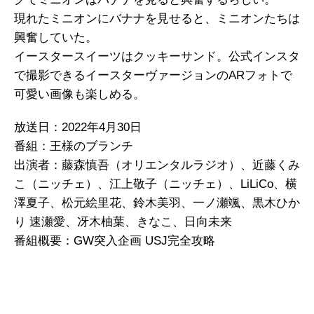
現れたミニオンにバナナを見せると、ミニオンたちは
興奮していた。
イースタースイーツはクッキーサンド。公式インスタ
で撮影できるイースターヴァージョンのARフォトで
可愛い画像も楽しめる。
放送日：2022年4月30日
番組：王様のブランチ
出演者：藤森慎吾（オリエンタルラジオ）、近藤くみ
こ（ニッチェ）、江上敬子（ニッチェ）、LiLiCo、横
澤夏子、松元絵里花、鈴木美羽、一ノ瀬颯、黒木ひか
り 速瀬愛、冴木柚葉、きなこ、日向未来
番組概要：GW突入企画 USJ完全攻略