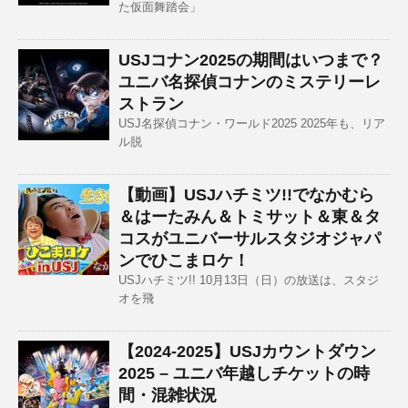
た仮面舞踏会」
USJコナン2025の期間はいつまで？
ユニバ名探偵コナンのミステリーレ
ストラン
USJ名探偵コナン・ワールド2025 2025年も、リア
ル脱
【動画】USJハチミツ!!でなかむら
＆はーたみん＆トミサット＆東＆タ
コスがユニバーサルスタジオジャパ
ンでひこまロケ！
USJハチミツ!! 10月13日（日）の放送は、スタジ
オを飛
【2024-2025】USJカウントダウン
2025 – ユニバ年越しチケットの時
間・混雑状況