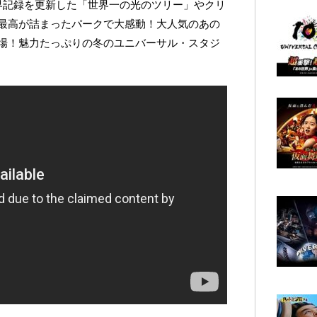
界記録を更新した「世界一の光のツリー」やクリ
最高が詰まったパークで大感動！大人気のあの
場！魅力たっぷりの冬のユニバーサル・スタジ