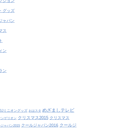
クション
・グッズ
ジャパン
マス
ト
ィン
ラン
めざましテレビ
SJミニオングッズ
おはスタ
クリスマス2015
クリスマス
ァンゲリオン
クールジ
クールジャパン2016
ジャパン2015