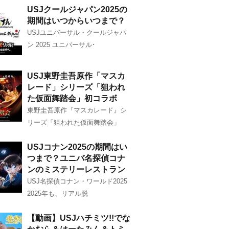
USJクールジャパン2025の
期間はいつからいつまで？
USJユニバーサル・クールジャパ
ン 2025 ユニバーサル･
USJ東野圭吾原作「マスカ
レード」シリーズ「狙われ
た仮面舞踏会」初コラボ
東野圭吾原作『マスカレード』シ
リーズ「狙われた仮面舞踏会」
USJコナン2025の期間はい
つまで？ユニバ名探偵コナ
ンのミステリーレストラン
USJ名探偵コナン・ワールド2025
2025年も、リアル脱
【動画】USJハチミツ!!でな