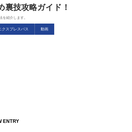
すめ裏技攻略ガイド！
略法を紹介します。
エクスプレスパス
動画
W ENTRY