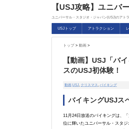
【USJ攻略】ユニバ
ユニバーサル・スタジオ・ジャパン(USJ)のア
USJトップ
アトラクション
トップ
>
動画
>
【動画】USJ「バ
スのUSJ初体験！
動画
USJ
,
クリスマス
,
バイキング
バイキングUSJス
11月24日放送のバイキングは、
位に輝いたユニバーサル・スタジ