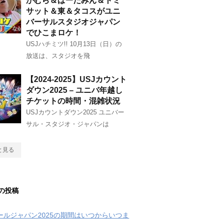
かむら＆はーたみん＆トミ
サット＆東＆タコスがユニ
バーサルスタジオジャパン
でひこまロケ！
USJハチミツ!! 10月13日（日）の
放送は、スタジオを飛
【2024-2025】USJカウント
ダウン2025 – ユニバ年越し
チケットの時間・混雑状況
USJカウントダウン2025 ユニバー
サル・スタジオ・ジャパンは
と見る
の投稿
クールジャパン2025の期間はいつからいつま