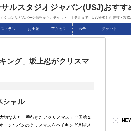
ーサルスタジオジャパン(USJ)おす
トラクションなどのパーク情報から、チケット、ホテルまで、USJを楽しむ裏技・攻
レストラン
お土産
アクセス
ホテル
チケット
イキング」坂上忍がクリスマ
ペシャル
「大切な人と一番行きたいクリスマス」全国第１
NE
オ・ジャパンのクリスマスをバイキング月曜メ