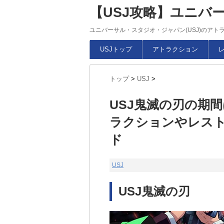
【USJ攻略】ユニバ
ユニバーサル・スタジオ・ジャパン(USJ)のア
USJトップ
アトラクション
トップ
>
USJ
>
USJ鬼滅の刃の期
ラクションやレス
ド
USJ
USJ鬼滅の刃