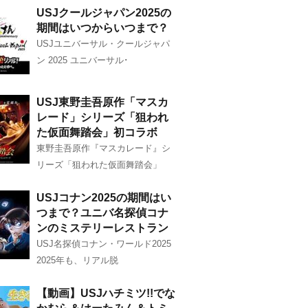
USJクールジャパン2025の
期間はいつからいつまで？
USJユニバーサル・クールジャパ
ン 2025 ユニバーサル･
USJ東野圭吾原作「マスカ
レード」シリーズ「狙われ
た仮面舞踏会」初コラボ
東野圭吾原作『マスカレード』シ
リーズ「狙われた仮面舞踏会」
USJコナン2025の期間はい
つまで？ユニバ名探偵コナ
ンのミステリーレストラン
USJ名探偵コナン・ワールド2025
2025年も、リアル脱
【動画】USJハチミツ!!でな