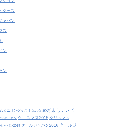
クション
・グッズ
ジャパン
マス
ト
ィン
ラン
めざましテレビ
SJミニオングッズ
おはスタ
クリスマス2015
クリスマス
ァンゲリオン
クールジ
クールジャパン2016
ジャパン2015