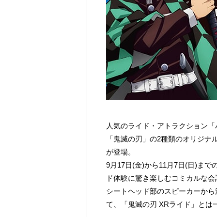
人気のライド・アトラクション「
「鬼滅の刃」の2種類のオリジナ
が登場。
9月17日(金)から11月7日(日
ド体験に驚き楽しむコミカルな会
シートヘッド部のスピーカーから
て、「鬼滅の刃 XRライド」と