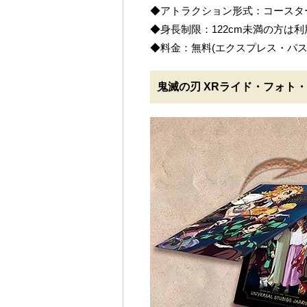
◆アトラクション形式：コースター
◆身長制限：122cm未満の方は
◆料金：無料(エクスプレス・パス
鬼滅の刃 XRライド・フォト