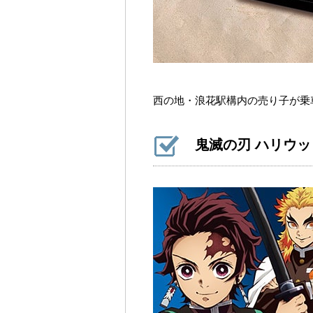
西の地・浪花駅構内の売り子が乗
鬼滅の刃 ハリウ