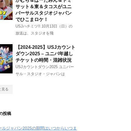
かむら＆はーたみん＆トミ
サット＆東＆タコスがユニ
バーサルスタジオジャパン
でひこまロケ！
USJハチミツ!! 10月13日（日）の
放送は、スタジオを飛
【2024-2025】USJカウント
ダウン2025 – ユニバ年越し
チケットの時間・混雑状況
USJカウントダウン2025 ユニバー
サル・スタジオ・ジャパンは
と見る
の投稿
クールジャパン2025の期間はいつからいつま