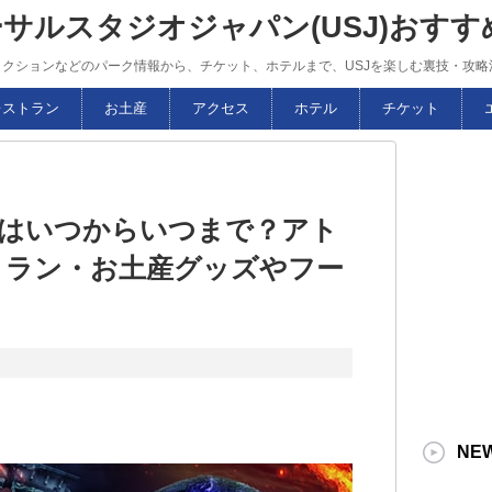
ーサルスタジオジャパン(USJ)おす
トラクションなどのパーク情報から、チケット、ホテルまで、USJを楽しむ裏技・攻
レストラン
お土産
アクセス
ホテル
チケット
間はいつからいつまで？アト
トラン・お土産グッズやフー
NE