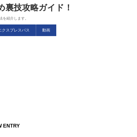
すめ裏技攻略ガイド！
略法を紹介します。
エクスプレスパス
動画
W ENTRY