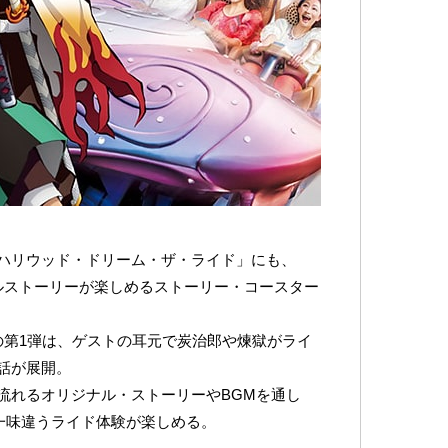
ハリウッド・ドリーム・ザ・ライド」にも、
ルストーリーが楽しめるストーリー・コースター
)までの第1弾は、ゲストの耳元で炭治郎や煉獄がライ
話が展開。
流れるオリジナル・ストーリーやBGMを通し
は一味違うライド体験が楽しめる。