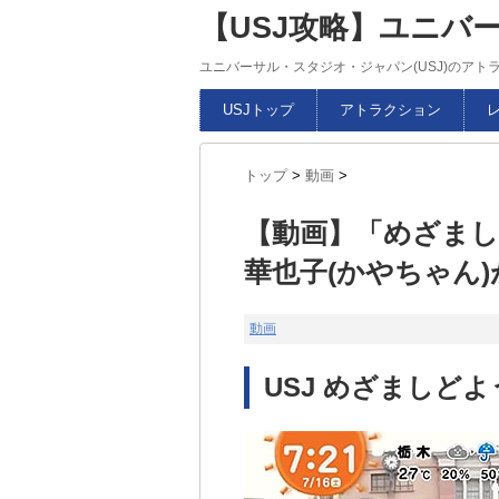
【USJ攻略】ユニバ
ユニバーサル・スタジオ・ジャパン(USJ)のア
USJトップ
アトラクション
トップ
>
動画
>
【動画】「めざまし
華也子(かやちゃん
動画
USJ めざましどよ