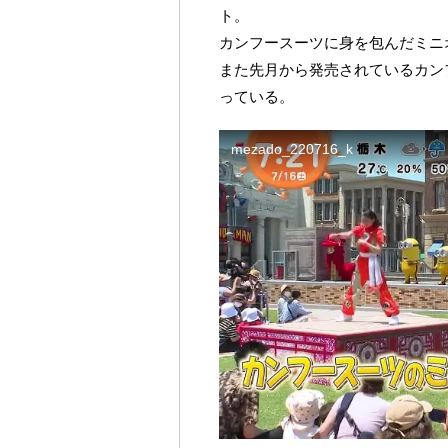
ト。
カンフースーツに身を包んだミニ
また先月から発売されているカン
っている。