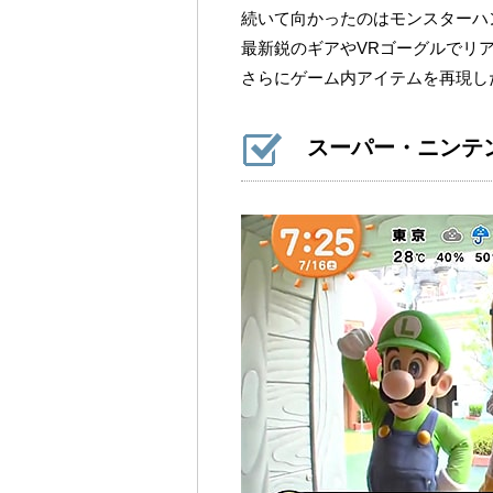
続いて向かったのはモンスターハン
最新鋭のギアやVRゴーグルでリ
さらにゲーム内アイテムを再現し
スーパー・ニンテ