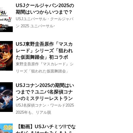
USJクールジャパン2025の
期間はいつからいつまで？
USJユニバーサル・クールジャパ
ン 2025 ユニバーサル･
USJ東野圭吾原作「マスカ
レード」シリーズ「狙われ
た仮面舞踏会」初コラボ
東野圭吾原作『マスカレード』シ
リーズ「狙われた仮面舞踏会」
USJコナン2025の期間はい
つまで？ユニバ名探偵コナ
ンのミステリーレストラン
USJ名探偵コナン・ワールド2025
2025年も、リアル脱
【動画】USJハチミツ!!でな