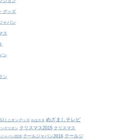
クション
・グッズ
ジャパン
マス
ト
ィン
ラン
めざましテレビ
SJミニオングッズ
おはスタ
クリスマス2015
クリスマス
ァンゲリオン
クールジ
クールジャパン2016
ジャパン2015