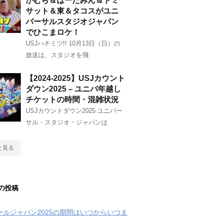
かむら＆はーたみん＆トミ
サット＆東＆タコスがユニ
バーサルスタジオジャパン
でひこまロケ！
USJハチミツ!! 10月13日（日）の
放送は、スタジオを飛
【2024-2025】USJカウント
ダウン2025 – ユニバ年越し
チケットの時間・混雑状況
USJカウントダウン2025 ユニバー
サル・スタジオ・ジャパンは
と見る
の投稿
クールジャパン2025の期間はいつからいつま