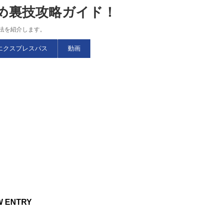
すめ裏技攻略ガイド！
略法を紹介します。
エクスプレスパス
動画
W ENTRY