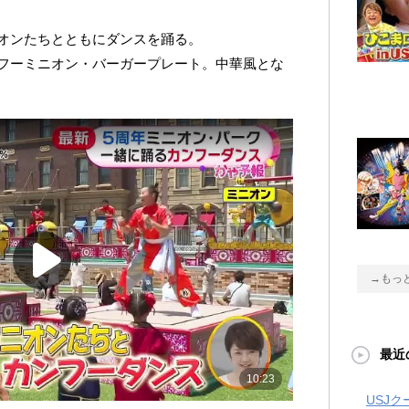
オンたちとともにダンスを踊る。
フーミニオン・バーガープレート。中華風とな
→もっ
最近
USJ