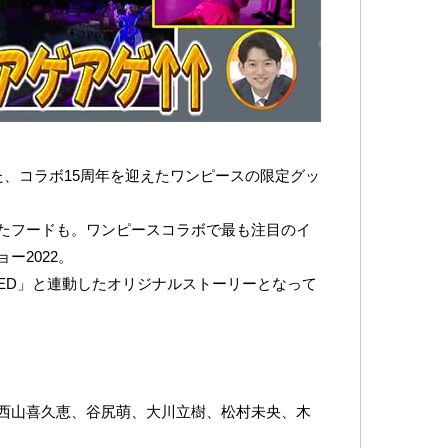
た、コラボ15周年を迎えたワンピースの限定グッ
たフードも。ワンピースコラボで最も注目のイ
ー2022。
LM RED」と連動したオリジナルストーリーとなって
西山喜久恵、谷尻萌、大川立樹、松村未央、木