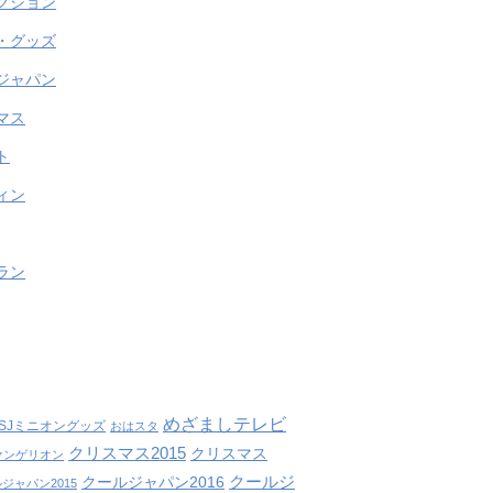
クション
・グッズ
ジャパン
マス
ト
ィン
ラン
めざましテレビ
SJミニオングッズ
おはスタ
クリスマス2015
クリスマス
ァンゲリオン
クールジ
クールジャパン2016
ジャパン2015