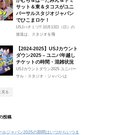
かむら＆はーたみん＆トミ
サット＆東＆タコスがユニ
バーサルスタジオジャパン
でひこまロケ！
USJハチミツ!! 10月13日（日）の
放送は、スタジオを飛
【2024-2025】USJカウント
ダウン2025 – ユニバ年越し
チケットの時間・混雑状況
USJカウントダウン2025 ユニバー
サル・スタジオ・ジャパンは
と見る
の投稿
クールジャパン2025の期間はいつからいつま