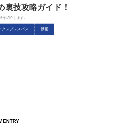
すめ裏技攻略ガイド！
略法を紹介します。
エクスプレスパス
動画
W ENTRY