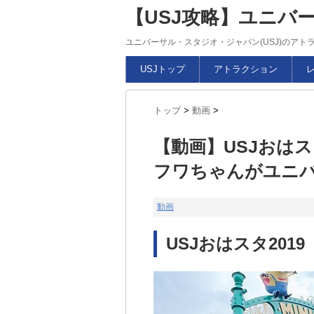
【USJ攻略】ユニバ
ユニバーサル・スタジオ・ジャパン(USJ)のア
USJトップ
アトラクション
トップ
>
動画
>
【動画】USJおは
フワちゃんがユニバ
動画
USJおはスタ2019