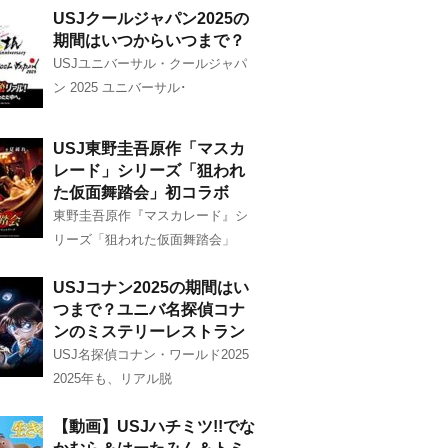
USJクールジャパン2025の
期間はいつからいつまで？
USJユニバーサル・クールジャパ
ン 2025 ユニバーサル･
USJ東野圭吾原作「マスカ
レード」シリーズ「狙われ
た仮面舞踏会」初コラボ
東野圭吾原作『マスカレード』シ
リーズ「狙われた仮面舞踏会」
USJコナン2025の期間はい
つまで？ユニバ名探偵コナ
ンのミステリーレストラン
USJ名探偵コナン・ワールド2025
2025年も、リアル脱
【動画】USJハチミツ!!でな