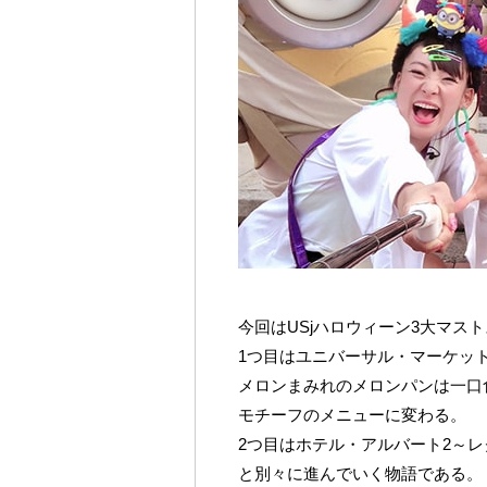
今回はUSjハロウィーン3大マス
1つ目はユニバーサル・マーケッ
メロンまみれのメロンパンは一口
モチーフのメニューに変わる。
2つ目はホテル・アルバート2～
と別々に進んでいく物語である。