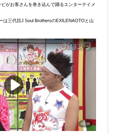
ンビがお客さんを巻き込んで踊るエンターテイメ
J Soul BrothersのEXILENAOTOと山