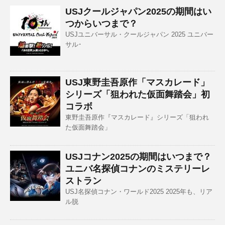
USJクールジャパン2025の期間はい
つからいつまで？
USJユニバーサル・クールジャパン 2025 ユニバー
サル･
USJ東野圭吾原作「マスカレード」
シリーズ「狙われた仮面舞踏会」初
コラボ
東野圭吾原作『マスカレード』シリーズ「狙われ
た仮面舞踏会」
USJコナン2025の期間はいつまで？
ユニバ名探偵コナンのミステリーレ
ストラン
USJ名探偵コナン・ワールド2025 2025年も、リア
ル脱