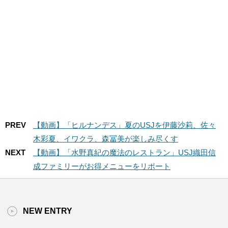
PREV
【動画】「ヒルナンデス」夏のUSJを伊藤沙莉、佐々
木彩夏、イワクラ、森冨美が楽しみ尽くす
NEXT
【動画】「水野真紀の魔法のレストラン」USJ織田信
成ファミリーがお得メニューをリポート
NEW ENTRY