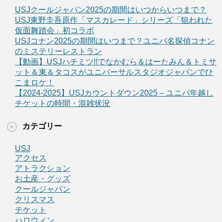
USJクールジャパン2025の期間はいつからいつまで？
USJ東野圭吾原作「マスカレード」シリーズ「狙われた
仮面舞踏会」初コラボ
USJコナン2025の期間はいつまで？ユニバ名探偵コナン
のミステリーレストラン
【動画】USJハチミツ!!でなかむら＆はーたみん＆トミサ
ット＆東＆タコスがユニバーサルスタジオジャパンでひ
こまロケ！
【2024-2025】USJカウントダウン2025 – ユニバ年越し
チケットの時間・混雑状況
カテゴリー
USJ
アクセス
アトラクション
お土産・グッズ
クールジャパン
クリスマス
チケット
ハロウィン