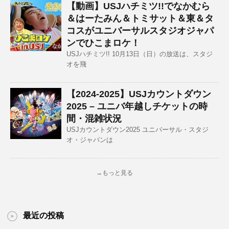
【動画】USJハチミツ!!でなかむら
＆はーたみん＆トミサット＆東＆タ
コスがユニバーサルスタジオジャパ
ンでひこまロケ！
USJハチミツ!! 10月13日（日）の放送は、スタジ
オを飛
【2024-2025】USJカウントダウン
2025 – ユニバ年越しチケットの時
間・混雑状況
USJカウントダウン2025 ユニバーサル・スタジ
オ・ジャパンは
→もっと見る
最近の投稿