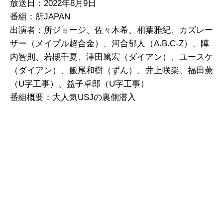
放送日：2022年8月9日
番組：所JAPAN
出演者：所ジョージ、佐々木希、相葉雅紀、カズレー
ザー（メイプル超合金）、河合郁人（A.B.C-Z）、陣
内智則、若槻千夏、津田篤宏（ダイアン）、ユースケ
（ダイアン）、飯尾和樹（ずん）、井上咲楽、福田薫
（U字工事）、益子卓郎（U字工事）
番組概要：大人気USJの裏側潜入