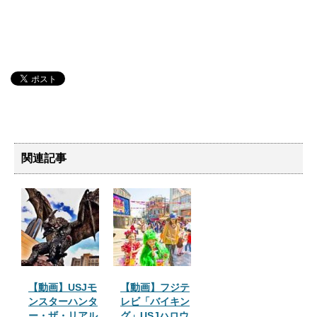
関連記事
【動画】USJモ
【動画】フジテ
ンスターハンタ
レビ「バイキン
ー・ザ・リアル
グ」USJハロウ