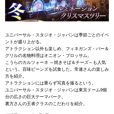
ユニバーサル・スタジオ・ジャパンは季節ごとのイベ
ントが盛り上がる。
アトラクション以外も楽しめ、フィネガンズ・バー＆
グリルの名物料理はオニオン・ブロッサム。
こうらのカルツォーネ ～焼きそば＆チーズ～も人気
という。百味ビーンズを試食した。常連さんの楽しみ
方を紹介。
アトラクションには乗らず写真を撮るという。
ユニバーサル・スタジオ・ジャパンは東京ドーム9個
分の広さの巨大テーマパーク。
裏方さんの王者クラスのこだわりを紹介。