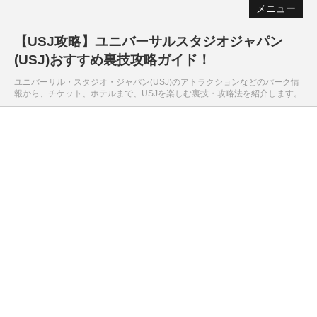
メニュー
【USJ攻略】ユニバーサルスタジオジャパン
(USJ)おすすめ裏技攻略ガイド！
ユニバーサル・スタジオ・ジャパン(USJ)のアトラクションなどのパーク情
報から、チケット、ホテルまで、USJを楽しむ裏技・攻略法を紹介します。