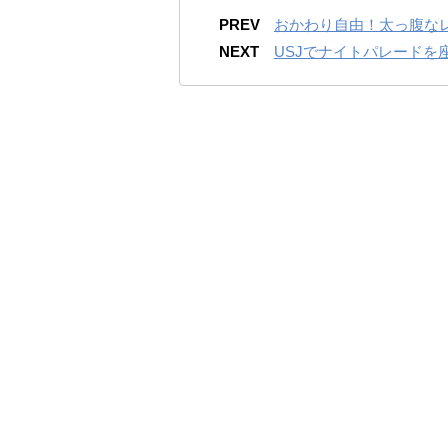
PREV
おかわり自由！太っ腹な
NEXT
USJでナイトパレードを