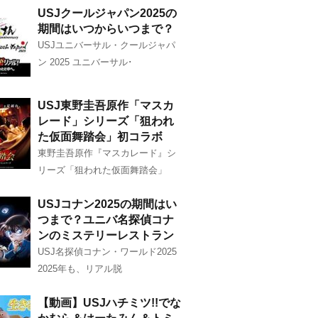
USJクールジャパン2025の
期間はいつからいつまで？
USJユニバーサル・クールジャパ
ン 2025 ユニバーサル･
USJ東野圭吾原作「マスカ
レード」シリーズ「狙われ
た仮面舞踏会」初コラボ
東野圭吾原作『マスカレード』シ
リーズ「狙われた仮面舞踏会」
USJコナン2025の期間はい
つまで？ユニバ名探偵コナ
ンのミステリーレストラン
USJ名探偵コナン・ワールド2025
2025年も、リアル脱
【動画】USJハチミツ!!でな