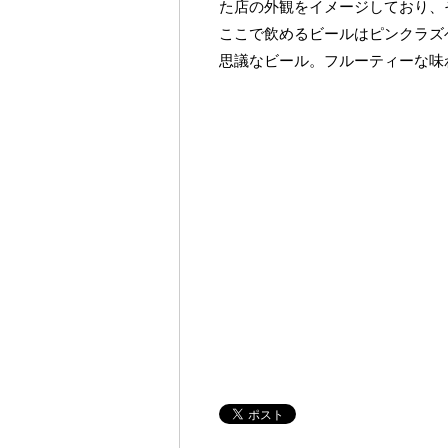
た店の外観をイメージしており、
ここで飲めるビールはピンクラズベ
思議なビール。フルーティーな味