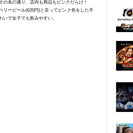
その名の通り、店内も商品もピンクだらけ！
リービール(620円)と言ってピンク色をした不
わいで女子でも飲みやすい。