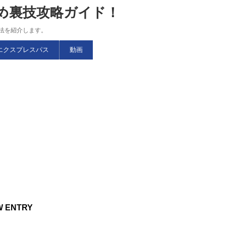
すめ裏技攻略ガイド！
略法を紹介します。
エクスプレスパス
動画
W ENTRY