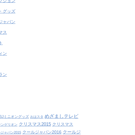
クション
・グッズ
ジャパン
マス
ト
ィン
ラン
めざましテレビ
SJミニオングッズ
おはスタ
クリスマス2015
クリスマス
ァンゲリオン
クールジ
クールジャパン2016
ジャパン2015