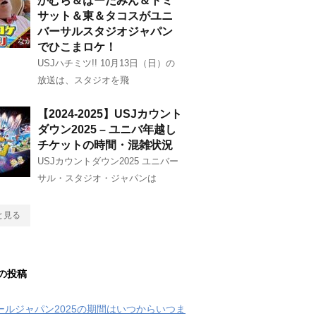
かむら＆はーたみん＆トミ
サット＆東＆タコスがユニ
バーサルスタジオジャパン
でひこまロケ！
USJハチミツ!! 10月13日（日）の
放送は、スタジオを飛
【2024-2025】USJカウント
ダウン2025 – ユニバ年越し
チケットの時間・混雑状況
USJカウントダウン2025 ユニバー
サル・スタジオ・ジャパンは
と見る
の投稿
クールジャパン2025の期間はいつからいつま