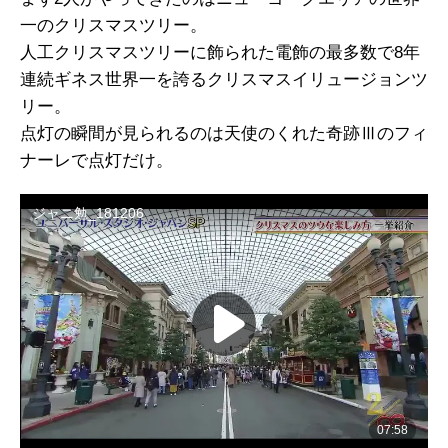
一のクリスマスツリー。
人工クリスマスツリーに飾られた電飾の最多数で8年
連続ギネス世界一を誇るクリスマスイリュージョンツ
リー。
点灯の瞬間が見られるのは天使のくれた奇跡Ⅲのフィ
ナーレで点灯だけ。