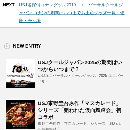
NEXT
USJ名探偵コナングッズ2019 - ユニバーサルクールジ
ャパン コナンの期間はいつまでお土産グッズ一覧・値
段・売り場
NEW ENTRY
USJクールジャパン2025の期間はい
つからいつまで？
USJユニバーサル・クールジャパン 2025 ユニバー
サル･
USJ東野圭吾原作「マスカレード」
シリーズ「狙われた仮面舞踏会」初
コラボ
東野圭吾原作『マスカレード』シリーズ「狙われ
た仮面舞踏会」