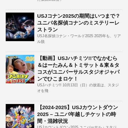
USJコナン2025の期間はいつまで？
ユニバ名探偵コナンのミステリーレ
ストラン
USJ名探偵コナン・ワールド2025 2025年も、リア
ル脱
【動画】USJハチミツ!!でなかむら
＆はーたみん＆トミサット＆東＆タ
コスがユニバーサルスタジオジャパ
ンでひこまロケ！
USJハチミツ!! 10月13日（日）の放送は、スタジ
オを飛
【2024-2025】USJカウントダウン
2025 – ユニバ年越しチケットの時
間・混雑状況
USJカウントダウン2025 ユニバーサル・スタジ