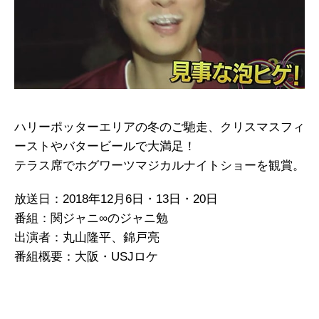
ハリーポッターエリアの冬のご馳走、クリスマスフィ
ーストやバタービールで大満足！
テラス席でホグワーツマジカルナイトショーを観賞。
放送日：2018年12月6日・13日・20日
番組：関ジャニ∞のジャニ勉
出演者：丸山隆平、錦戸亮
番組概要：大阪・USJロケ