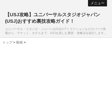
メニュー
【USJ攻略】ユニバーサルスタジオジャパン
(USJ)おすすめ裏技攻略ガイド！
ユニバーサル・スタジオ・ジャパン(USJ)のアトラクションなどのパーク情
報から、チケット、ホテルまで、USJを楽しむ裏技・攻略法を紹介します。
トップ
>
動画
>