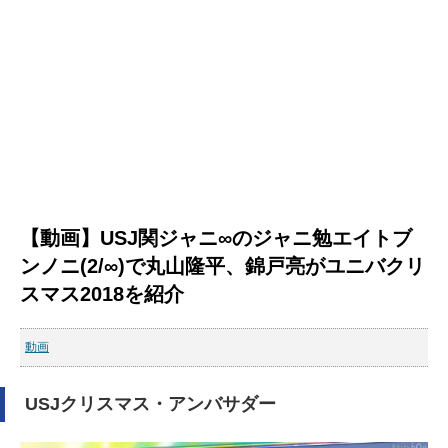
【動画】USJ関ジャニ∞のジャニ勉エイトブ
ンノニ(2/∞)で丸山隆平、錦戸亮がユニバクリ
スマス2018を紹介
動画
USJクリスマス・アンバサダー