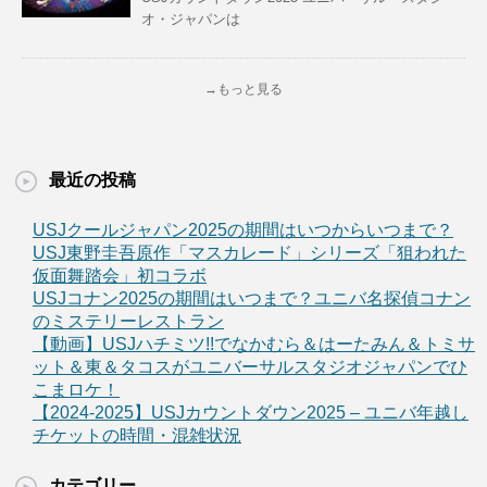
オ・ジャパンは
→もっと見る
最近の投稿
USJクールジャパン2025の期間はいつからいつまで？
USJ東野圭吾原作「マスカレード」シリーズ「狙われた
仮面舞踏会」初コラボ
USJコナン2025の期間はいつまで？ユニバ名探偵コナン
のミステリーレストラン
【動画】USJハチミツ!!でなかむら＆はーたみん＆トミサ
ット＆東＆タコスがユニバーサルスタジオジャパンでひ
こまロケ！
【2024-2025】USJカウントダウン2025 – ユニバ年越し
チケットの時間・混雑状況
カテゴリー