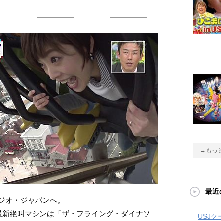
→もっ
最近
ジオ・ジャパンへ。
の最新絶叫マシンは「ザ・フライング・ダイナソ
USJ