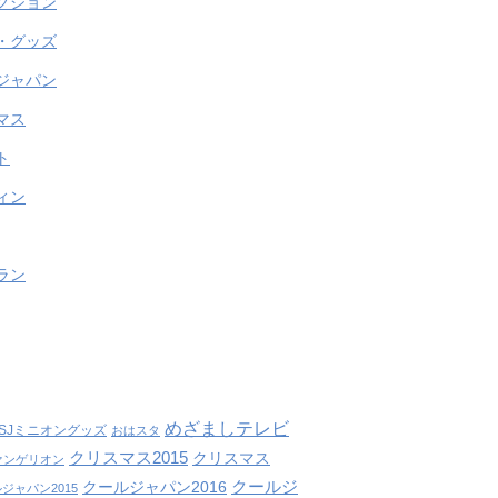
クション
・グッズ
ジャパン
マス
ト
ィン
ラン
めざましテレビ
SJミニオングッズ
おはスタ
クリスマス2015
クリスマス
ァンゲリオン
クールジ
クールジャパン2016
ジャパン2015