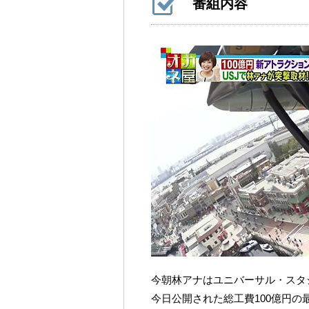
番組内容
今朝林アナはユニバーサル・スタ
今日公開された総工費100億円