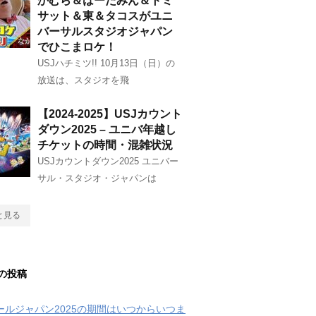
かむら＆はーたみん＆トミ
サット＆東＆タコスがユニ
バーサルスタジオジャパン
でひこまロケ！
USJハチミツ!! 10月13日（日）の
放送は、スタジオを飛
【2024-2025】USJカウント
ダウン2025 – ユニバ年越し
チケットの時間・混雑状況
USJカウントダウン2025 ユニバー
サル・スタジオ・ジャパンは
と見る
の投稿
クールジャパン2025の期間はいつからいつま