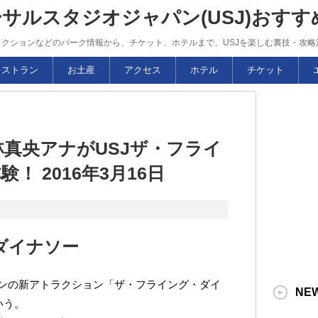
ーサルスタジオジャパン(USJ)おす
トラクションなどのパーク情報から、チケット、ホテルまで、USJを楽しむ裏技・攻
レストラン
お土産
アクセス
ホテル
チケット
林真央アナがUSJザ・フライ
！ 2016年3月16日
ダイナソー
ンの新アトラクション「ザ・フライング・ダイ
NE
いう。