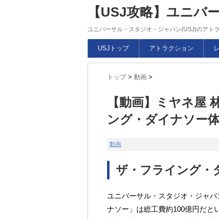
【USJ攻略】ユニバ
ユニバーサル・スタジオ・ジャパン(USJ)のア
USJトップ
アトラクション
トップ
>
動画
>
【動画】ミヤネ屋 
ング・ダイナソー体験
動画
ザ・フライング・
ユニバーサル・スタジオ・ジャパ
ナソー」は総工費約100億円だと