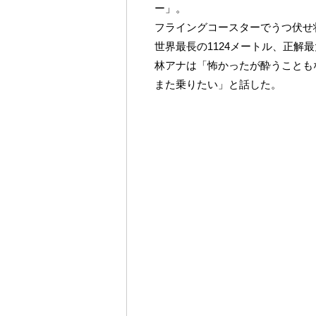
ー」。
フライングコースターでうつ伏せ
世界最長の1124メートル、正解最
林アナは「怖かったが酔うことも
また乗りたい」と話した。