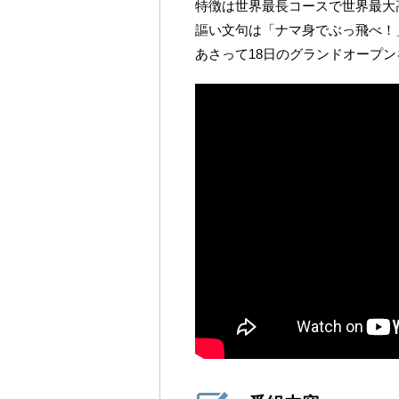
特徴は世界最長コースで世界最大高
謳い文句は「ナマ身でぶっ飛べ！
あさって18日のグランドオープ