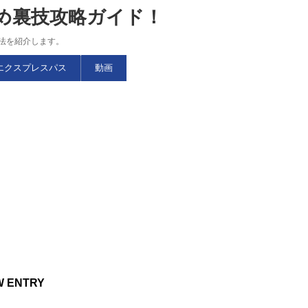
すめ裏技攻略ガイド！
略法を紹介します。
エクスプレスパス
動画
W ENTRY