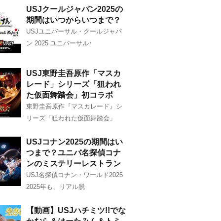
USJクールジャパン2025の
期間はいつからいつまで？
USJユニバーサル・クールジャパ
ン 2025 ユニバーサル･
USJ東野圭吾原作「マスカ
レード」シリーズ「狙われ
た仮面舞踏会」初コラボ
東野圭吾原作『マスカレード』シ
リーズ「狙われた仮面舞踏会」
USJコナン2025の期間はい
つまで？ユニバ名探偵コナ
ンのミステリーレストラン
USJ名探偵コナン・ワールド2025
2025年も、リアル脱
【動画】USJハチミツ!!でな