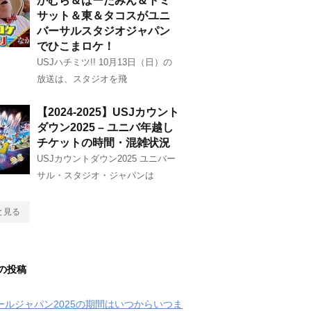
かむら＆はーたみん＆トミ
サット＆東＆タコスがユニ
バーサルスタジオジャパン
でひこまロケ！
USJハチミツ!! 10月13日（日）の
放送は、スタジオを飛
【2024-2025】USJカウント
ダウン2025 – ユニバ年越し
チケットの時間・混雑状況
USJカウントダウン2025 ユニバー
サル・スタジオ・ジャパンは
と見る
の投稿
クールジャパン2025の期間はいつからいつま