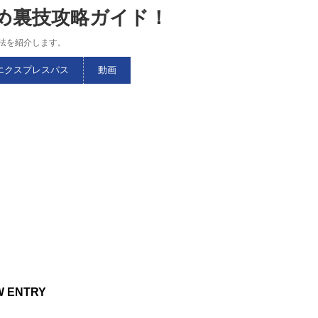
すめ裏技攻略ガイド！
略法を紹介します。
エクスプレスパス
動画
W ENTRY