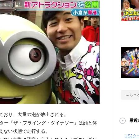
→もっ
ており、大量の泡が放出される。
最近
スター「ザ・フライング・ダイナソー」は顔と体
えない状態で走行する。
USJ