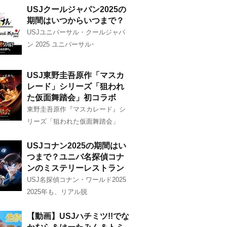
USJクールジャパン2025の
期間はいつからいつまで？
USJユニバーサル・クールジャパ
ン 2025 ユニバーサル･
USJ東野圭吾原作「マスカ
レード」シリーズ「狙われ
た仮面舞踏会」初コラボ
東野圭吾原作『マスカレード』シ
リーズ「狙われた仮面舞踏会」
USJコナン2025の期間はい
つまで？ユニバ名探偵コナ
ンのミステリーレストラン
USJ名探偵コナン・ワールド2025
2025年も、リアル脱
【動画】USJハチミツ!!でな