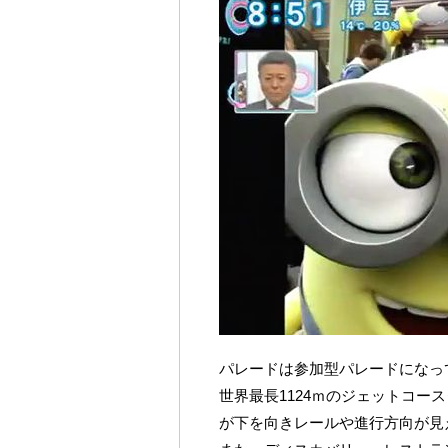
パレードは参加型パレードになっ
世界最長1124ｍのジェットコー
が下を向きレールや進行方向が見