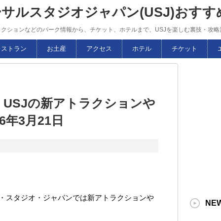
ーサルスタジオジャパン(USJ)おす
トラクションなどのパーク情報から、チケット、ホテルまで、USJを楽しむ裏技・攻
レストラン
お土産
アクセス
ホテル
チケット
 USJの新アトラクションや
6年3月21日
ル・スタジオ・ジャパンでは新アトラクションや
NE