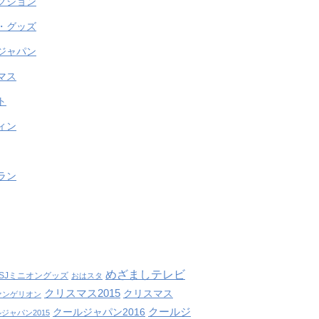
クション
・グッズ
ジャパン
マス
ト
ィン
ラン
めざましテレビ
SJミニオングッズ
おはスタ
クリスマス2015
クリスマス
ァンゲリオン
クールジ
クールジャパン2016
ジャパン2015