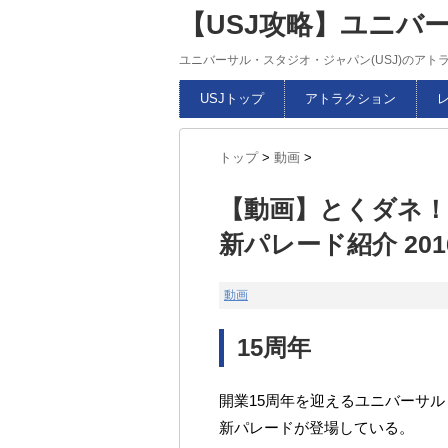
【USJ攻略】ユニバ
ユニバーサル・スタジオ・ジャパン(USJ)のア
USJトップ
アトラクション
トップ
>
動画
>
【動画】とくダネ！
新パレード紹介 201
動画
15周年
開業15周年を迎えるユニバーサ
新パレードが登場している。