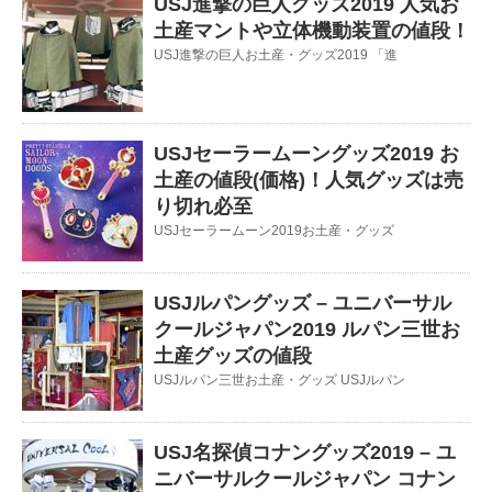
USJ進撃の巨人グッズ2019 人気お
土産マントや立体機動装置の値段！
USJ進撃の巨人お土産・グッズ2019 「進
USJセーラームーングッズ2019 お
土産の値段(価格)！人気グッズは売
り切れ必至
USJセーラームーン2019お土産・グッズ
USJルパングッズ – ユニバーサル
クールジャパン2019 ルパン三世お
土産グッズの値段
USJルパン三世お土産・グッズ USJルパン
USJ名探偵コナングッズ2019 – ユ
ニバーサルクールジャパン コナン