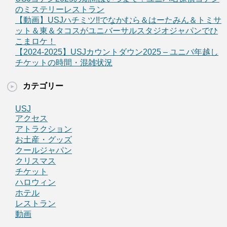
のミステリーレストラン
【動画】USJハチミツ!!でなかむら＆はーたみん＆トミサ
ット＆東＆タコスがユニバーサルスタジオジャパンでひ
こまロケ！
【2024-2025】USJカウントダウン2025 – ユニバ年越し
チケットの時間・混雑状況
カテゴリー
USJ
アクセス
アトラクション
お土産・グッズ
クールジャパン
クリスマス
チケット
ハロウィン
ホテル
レストラン
動画