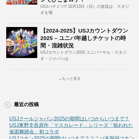
USJハチミツ!! 10月13日（日）の放送は、スタジ
オを飛
【2024-2025】USJカウントダウン
2025 – ユニバ年越しチケットの時
間・混雑状況
USJカウントダウン2025 ユニバーサル・スタジ
オ・ジャパンは
→もっと見る
最近の投稿
USJクールジャパン2025の期間はいつからいつまで？
USJ東野圭吾原作「マスカレード」シリーズ「狙われた
仮面舞踏会」初コラボ
USJコナン2025の期間はいつまで？ユニバ名探偵コナン