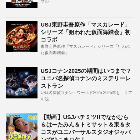
サル･
USJ東野圭吾原作「マスカレード」
シリーズ「狙われた仮面舞踏会」初
コラボ
東野圭吾原作『マスカレード』シリーズ「狙われ
た仮面舞踏会」
USJコナン2025の期間はいつまで？
ユニバ名探偵コナンのミステリーレ
ストラン
USJ名探偵コナン・ワールド2025 2025年も、リア
ル脱
【動画】USJハチミツ!!でなかむら
＆はーたみん＆トミサット＆東＆タ
コスがユニバーサルスタジオジャパ
ンでひこまロケ！