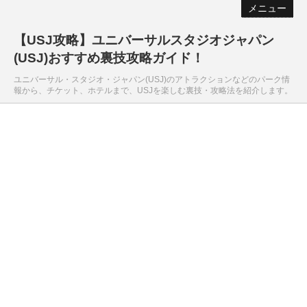
メニュー
【USJ攻略】ユニバーサルスタジオジャパン
(USJ)おすすめ裏技攻略ガイド！
ユニバーサル・スタジオ・ジャパン(USJ)のアトラクションなどのパーク情
報から、チケット、ホテルまで、USJを楽しむ裏技・攻略法を紹介します。