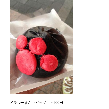
メラルーまん～ピッツァ～500円