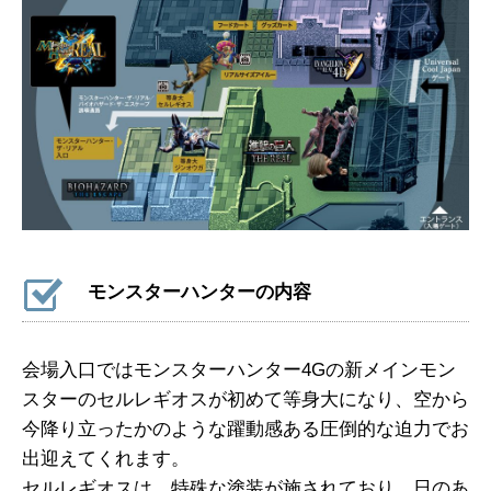
モンスターハンターの内容
会場入口ではモンスターハンター4Gの新メインモン
スターのセルレギオスが初めて等身大になり、空から
今降り立ったかのような躍動感ある圧倒的な迫力でお
出迎えてくれます。
セルレギオスは、特殊な塗装が施されており、日のあ