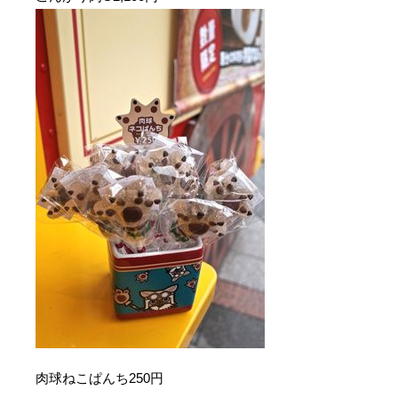
肉球ねこぱんち250円