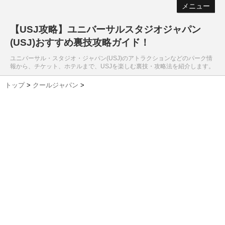
メニュー
【USJ攻略】ユニバーサルスタジオジャパン
(USJ)おすすめ裏技攻略ガイド！
ユニバーサル・スタジオ・ジャパン(USJ)のアトラクションなどのパーク情
報から、チケット、ホテルまで、USJを楽しむ裏技・攻略法を紹介します。
トップ
>
クールジャパン
>