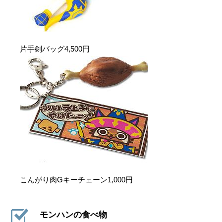
片手剣バッグ4,500円
こんがり肉Gキーチェーン1,000円
モンハンの食べ物