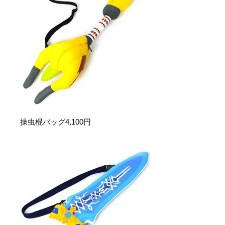
操虫棍バッグ4,100円