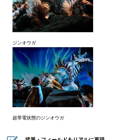
ジンオウガ
超帯電状態のジンオウガ
武器・フィールドをリアルに再現