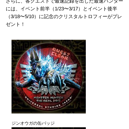
さらに、各クエストで最速記録を出した最速ハンター
には、イベント前半（1/23〜3/17）とイベント後半
（3/18〜5/10）に記念のクリスタルトロフィーがプレ
ゼント！
ジンオウガの缶バッジ