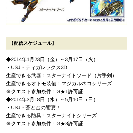
【配信スケジュール】
◆2014年1月23日（金）～3月17日（火）
・USJ・ティガレックス3D
生産できる武器：スターナイトソード（片手剣）
生産できるオトモ装備：マジカルネコシリーズ
※クエスト参加条件：G★1許可証
◆2014年3月18日（水）～5月10日（日）
・USJ・蒼と金の饗宴！
生産できる防具：スターナイトシリーズ
※クエスト参加条件：G★3許可証