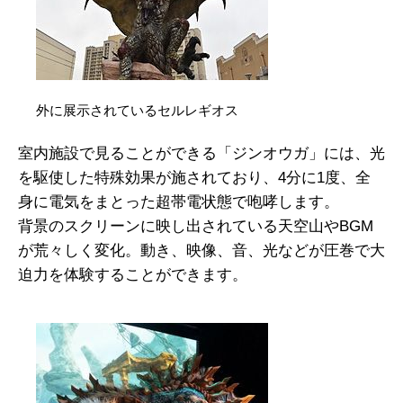
外に展示されているセルレギオス
室内施設で見ることができる「ジンオウガ」には、光
を駆使した特殊効果が施されており、4分に1度、全
身に電気をまとった超帯電状態で咆哮します。
背景のスクリーンに映し出されている天空山やBGM
が荒々しく変化。動き、映像、音、光などが圧巻で大
迫力を体験することができます。