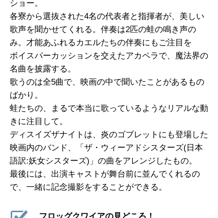
ショー。
各寮から選抜された4名の代表者と指揮者が、美しい
歌声を聞かせてくれる。伴奏は2匹の蛙の鳴き声の
み。才能あふれるカエルたちの伴奏にもご注目を
ボイスパーカッションを交えたアカペラで、魔法界の
名曲を披露する。
歌うのは全5曲で、映画の中で聞いたことがあるもの
ばかり。
蛙たちの、まるで本当に歌っているようなリアルな動
きに注目して。
ディスイズザナイトは、炎のゴブレットにも登場した
映画内のバンド、「ザ・ウィーアドシスターズ(日本
語訳:妖女シスターズ)」の曲をアレンジしたもの。
最後には、出演キャストが舞台前に並んでくれるの
で、一緒に記念撮影をすることができる。
フロッグクワイアの見どころ！