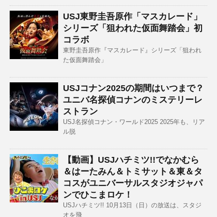
USJ東野圭吾原作「マスカレード」
シリーズ「狙われた仮面舞踏会」初
コラボ
東野圭吾原作『マスカレード』シリーズ「狙われ
た仮面舞踏会」
USJコナン2025の期間はいつまで？
ユニバ名探偵コナンのミステリーレ
ストラン
USJ名探偵コナン・ワールド2025 2025年も、リア
ル脱
【動画】USJハチミツ!!でなかむら
＆はーたみん＆トミサット＆東＆タ
コスがユニバーサルスタジオジャパ
ンでひこまロケ！
USJハチミツ!! 10月13日（日）の放送は、スタジ
オを飛