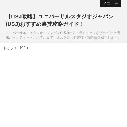
メニュー
【USJ攻略】ユニバーサルスタジオジャパン
(USJ)おすすめ裏技攻略ガイド！
ユニバーサル・スタジオ・ジャパン(USJ)のアトラクションなどのパーク情
報から、チケット、ホテルまで、USJを楽しむ裏技・攻略法を紹介します。
トップ
>
USJ
>