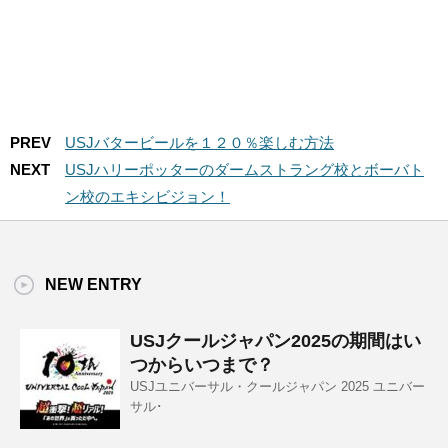
PREV
USJバタービールを１２０％楽しむ方法
NEXT
USJハリーポッターのダームストラング校とボーバト
ン校のエキシビジョン！
NEW ENTRY
USJクールジャパン2025の期間はい
つからいつまで？
USJユニバーサル・クールジャパン 2025 ユニバー
サル･