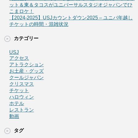
ット＆東＆タコスがユニバーサルスタジオジャパンでひ
こまロケ！
【2024-2025】USJカウントダウン2025 – ユニバ年越し
チケットの時間・混雑状況
カテゴリー
USJ
アクセス
アトラクション
お土産・グッズ
クールジャパン
クリスマス
チケット
ハロウィン
ホテル
レストラン
動画
タグ