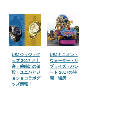
USJジョジョグ
USJミニオン・
ッズ 2017 お土
ウォーター・サ
産・腕時計の値
プライズ・パレ
段・ユニバとジ
ード 2017の時
ョジョコラボグ
間・場所
ッズ情報！