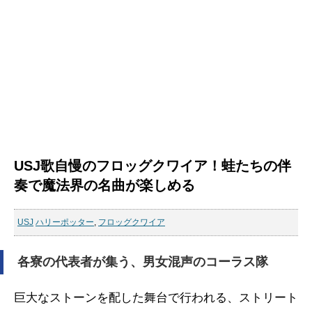
USJ歌自慢のフロッグクワイア！蛙たちの伴
奏で魔法界の名曲が楽しめる
USJ
ハリーポッター
,
フロッグクワイア
各寮の代表者が集う、男女混声のコーラス隊
巨大なストーンを配した舞台で行われる、ストリート