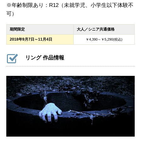
※年齢制限あり：R12（未就学児、小学生以下体験不
可）
期間限定
大人／シニア共通価格
2018年9月7日～11月4日
￥4,390～￥5,290(税込)
リング 作品情報