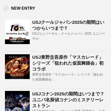
NEW ENTRY
USJクールジャパン2025の期間はい
つからいつまで？
USJユニバーサル・クールジャパン 2025 ユニバー
サル･
USJ東野圭吾原作「マスカレード」
シリーズ「狙われた仮面舞踏会」初
コラボ
東野圭吾原作『マスカレード』シリーズ「狙われ
た仮面舞踏会」
USJコナン2025の期間はいつまで？
ユニバ名探偵コナンのミステリーレ
ストラン