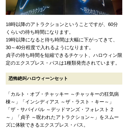
18時以降のアトラクションということですが、60分
くらいの待ち時間になります。
19時以降になると待ち時間は大幅に下がってきて、
30～40分程度で入れるようになります。
貞子の待ち時間を短縮できるチケット、ハロウィン限
定のエクスプレス・パスは1種類発売されています。
恐怖絶叫ハロウィーンセット
「カルト・オブ・チャッキー ～チャッキーの狂気病
棟～」「インシディアス ～ザ・ラスト・キー～」
「ザ・サバイバル ～デッドマンズ・フォレスト 2
～」「貞子 ～呪われたアトラクション～」をスムー
ズに体験できるエクスプレス・パス。