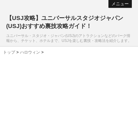
メニュー
【USJ攻略】ユニバーサルスタジオジャパン
(USJ)おすすめ裏技攻略ガイド！
ユニバーサル・スタジオ・ジャパン(USJ)のアトラクションなどのパーク情
報から、チケット、ホテルまで、USJを楽しむ裏技・攻略法を紹介します。
トップ
>
ハロウィン
>