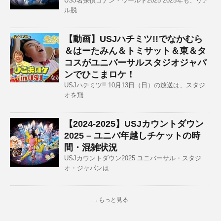
USJ名探偵コナン・ワールド2025 2025年も、リア
ル脱
【動画】USJハチミツ!!でなかむら
＆はーたみん＆トミサット＆東＆タ
コスがユニバーサルスタジオジャパ
ンでひこまロケ！
USJハチミツ!! 10月13日（日）の放送は、スタジ
オを飛
【2024-2025】USJカウントダウン
2025 – ユニバ年越しチケットの時
間・混雑状況
USJカウントダウン2025 ユニバーサル・スタジ
オ・ジャパンは
→もっと見る