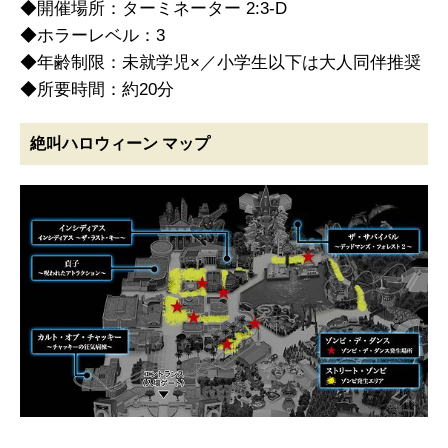
◆開催場所：ターミネーター 2:3-D
◆ホラーレベル：3
◆年齢制限：未就学児×／小学生以下は大人同伴推奨
◆所要時間：約20分
絶叫ハロウィーン マップ