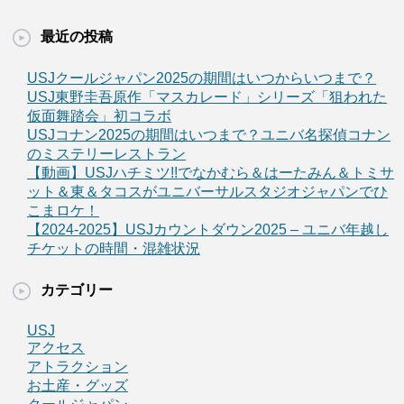
最近の投稿
USJクールジャパン2025の期間はいつからいつまで？
USJ東野圭吾原作「マスカレード」シリーズ「狙われた
仮面舞踏会」初コラボ
USJコナン2025の期間はいつまで？ユニバ名探偵コナン
のミステリーレストラン
【動画】USJハチミツ!!でなかむら＆はーたみん＆トミサ
ット＆東＆タコスがユニバーサルスタジオジャパンでひ
こまロケ！
【2024-2025】USJカウントダウン2025 – ユニバ年越し
チケットの時間・混雑状況
カテゴリー
USJ
アクセス
アトラクション
お土産・グッズ