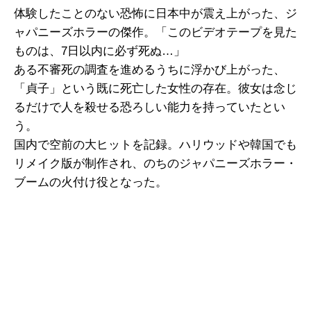
体験したことのない恐怖に日本中が震え上がった、ジ
ャパニーズホラーの傑作。「このビデオテープを見た
ものは、7日以内に必ず死ぬ…」
ある不審死の調査を進めるうちに浮かび上がった、
「貞子」という既に死亡した女性の存在。彼女は念じ
るだけで人を殺せる恐ろしい能力を持っていたとい
う。
国内で空前の大ヒットを記録。ハリウッドや韓国でも
リメイク版が制作され、のちのジャパニーズホラー・
ブームの火付け役となった。