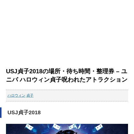
USJ貞子2018の場所・待ち時間・整理券 – ユ
ニバ ハロウィン貞子呪われたアトラクション
ハロウィン
貞子
USJ貞子2018