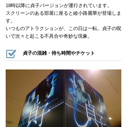
18時以降に貞子バージョンが運行されています。
スクリーンのある部屋に座ると綾小路麗華が登場しま
す。
いつものアトラクションが、この日は一転。貞子の呪
いで次々と起こる不具合や奇妙な現象。
貞子の混雑・待ち時間やチケット